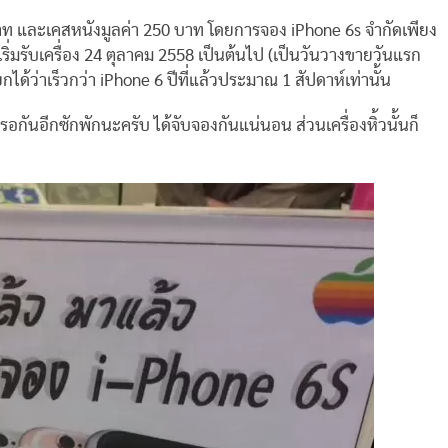
าท และเคสหนังมูลค่า 250 บาท โดยการจอง iPhone 6s จำกัดเพียง
ริ่มรับเครื่อง 24 ตุลาคม 2558 เป็นต้นไป (เป็นวันวางขายวันแรก
กได้ว่าเร็วกว่า iPhone 6 ปีที่แล้วประมาณ 1 สัปดาห์เท่านั้น
ก็รอกันอีกซักพักนะครับ ได้จับจองกันแน่นอน ส่วนเครื่องหิ้วนั้นก็