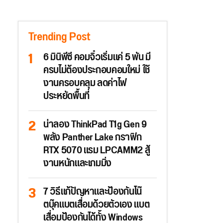
Trending Post
6 มินิพีซี คอมจิ๋วเริ่มแค่ 5 พัน มี
ครบไม่ต้องประกอบคอมใหม่ ใช้
งานครอบคลุม ลดค่าไฟ
ประหยัดพื้นที่
น่าลอง ThinkPad T1g Gen 9
พลัง Panther Lake กราฟิก
RTX 5070 แรม LPCAMM2 สู้
งานหนักและเกมมิ่ง
7 วิธีแก้ปัญหาและป้องกันโน๊
ตบุ๊คแบตเสื่อมด้วยตัวเอง แบต
เสื่อมป้องกันได้ทั้ง Windows