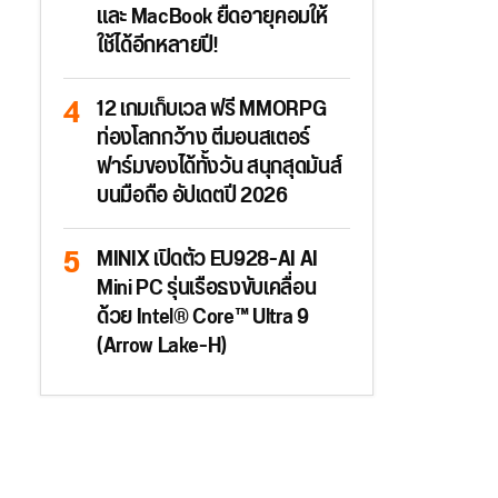
และ MacBook ยืดอายุคอมให้
ใช้ได้อีกหลายปี!
12 เกมเก็บเวล ฟรี MMORPG
ท่องโลกกว้าง ตีมอนสเตอร์
ฟาร์มของได้ทั้งวัน สนุกสุดมันส์
บนมือถือ อัปเดตปี 2026
MINIX เปิดตัว EU928-AI AI
Mini PC รุ่นเรือธงขับเคลื่อน
ด้วย Intel® Core™ Ultra 9
(Arrow Lake-H)