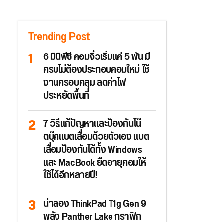
Trending Post
6 มินิพีซี คอมจิ๋วเริ่มแค่ 5 พัน มี
ครบไม่ต้องประกอบคอมใหม่ ใช้
งานครอบคลุม ลดค่าไฟ
ประหยัดพื้นที่
7 วิธีแก้ปัญหาและป้องกันโน๊
ตบุ๊คแบตเสื่อมด้วยตัวเอง แบต
เสื่อมป้องกันได้ทั้ง Windows
และ MacBook ยืดอายุคอมให้
ใช้ได้อีกหลายปี!
น่าลอง ThinkPad T1g Gen 9
พลัง Panther Lake กราฟิก