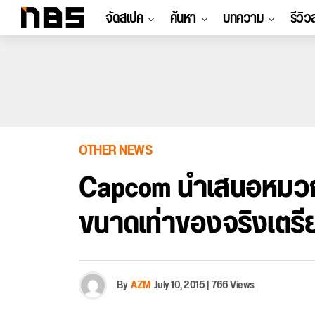
จัดสเปค
ค้นหา
บทความ
รีวิว
OTHER NEWS
Capcom นำเสนอหมวก
ขนาดเท่าของจริงเตร
By
AZM
July 10, 2015
|
766 Views