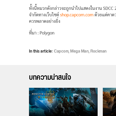
ทั้งนี้หมวกดังกล่าวจะถูกนำไปแสดงในงาน SDCC 201
จำกัดทางเว็บไซต์
shop.capcom.com
ด้วยแต่คาดว
ควรพลาดอย่างยิ่ง
ที่มา : Polygon
In this article:
Capcom
,
Mega Man
,
Rockman
บทความน่าสนใจ