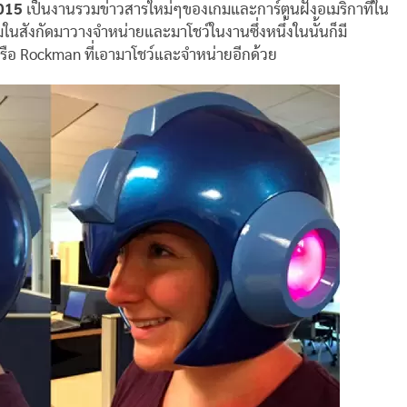
015
เป็นงานรวมข่าวสารใหม่ๆของเกมและการ์ตูนฝั่งอเมริกาที่ใน
มในสังกัดมาวางจำหน่ายและมาโชว์ในงานซึ่งหนึ่งในนั้นก็มี
ือ Rockman ที่เอามาโชว์และจำหน่ายอีกด้วย