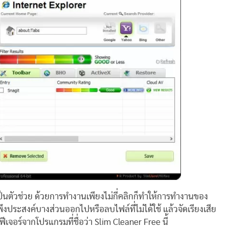
เป็นตัวช่วย ด้วยการทำงานเพียงไม่กี่คลิกก็ทำให้การทำงานของ
่พึงประสงค์บางส่วนออกไปหรือลบไฟล์ที่ไม่ได้ใช้ แล้วจัดเรียงเสีย
ฟีเจอร์จากโปรแกรมที่ชื่อว่า Slim Cleaner Free นี้