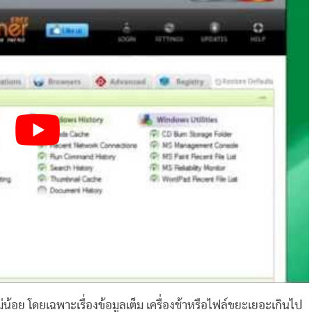
ไม่น้อย โดยเฉพาะเรื่องข้อมูลเต็ม เครื่องช้าหรือไฟล์ขยะเยอะเกินไป