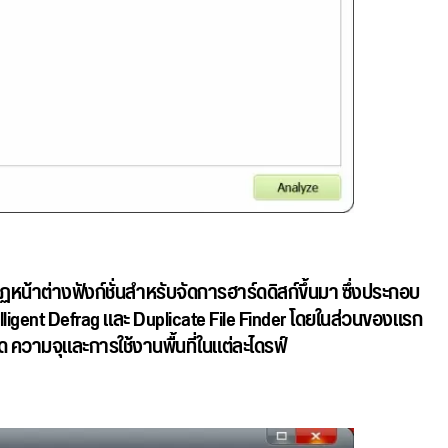
ากฏหน้าต่างฟังก์ชั่นสำหรับจัดการฮาร์ดดิสก์ขึ้นมา ซึ่งประกอบ
elligent Defrag และ Duplicate File Finder โดยในส่วนของแรก
 ความจุและการใช้งานพื้นที่ในแต่ละไดรฟ์