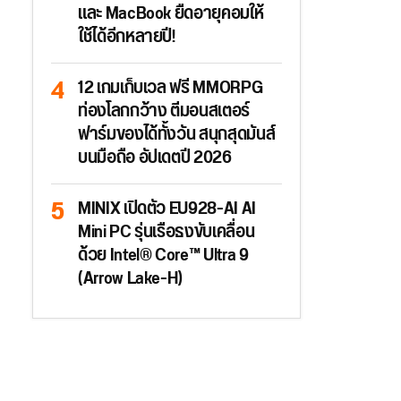
และ MacBook ยืดอายุคอมให้
ใช้ได้อีกหลายปี!
12 เกมเก็บเวล ฟรี MMORPG
ท่องโลกกว้าง ตีมอนสเตอร์
ฟาร์มของได้ทั้งวัน สนุกสุดมันส์
บนมือถือ อัปเดตปี 2026
MINIX เปิดตัว EU928-AI AI
Mini PC รุ่นเรือธงขับเคลื่อน
ด้วย Intel® Core™ Ultra 9
(Arrow Lake-H)