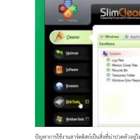
ปัญหาการใช้งานฮาร์ดดิสก์เป็นสิ่งที่น่าปวดหัวอยู่