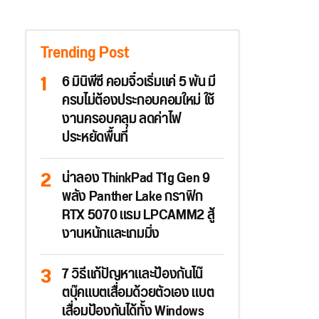
Trending Post
6 มินิพีซี คอมจิ๋วเริ่มแค่ 5 พัน มี
ครบไม่ต้องประกอบคอมใหม่ ใช้
งานครอบคลุม ลดค่าไฟ
ประหยัดพื้นที่
น่าลอง ThinkPad T1g Gen 9
พลัง Panther Lake กราฟิก
RTX 5070 แรม LPCAMM2 สู้
งานหนักและเกมมิ่ง
7 วิธีแก้ปัญหาและป้องกันโน๊
ตบุ๊คแบตเสื่อมด้วยตัวเอง แบต
เสื่อมป้องกันได้ทั้ง Windows