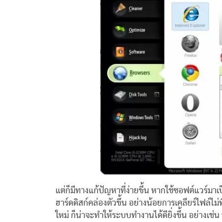
แต่ก็มีทางแก้ปัญหาที่ง่ายขึ้น หากใช้ซอฟต์แวร์มา
ฮาร์ดดิสก์คล่องตัวขึ้น อย่างน้อยการเคลียร์ไฟล์ไม
ใหม่ ก็น่าจะทำให้ระบบทำงานได้ดียิ่งขึ้น อย่างเช่น 