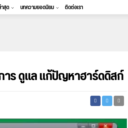
ล่าสุด
บทความยอดนิยม
ติดต่อเรา
การ ดูแล แก้ปัญหาฮาร์ดดิสก์