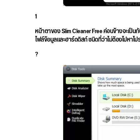
1
หน้าตาของ Slim Cleaner Free ค่อนข้างจะเป็นกั
ไฟล์ข้อมูลและฮาร์ดดิสก์ ชนิดที่ว่าไม่ต้องไปหาโป
?