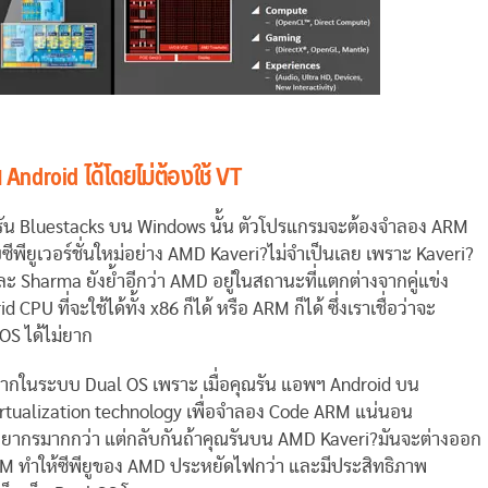
ndroid ได้โดยไม่ต้องใช้ VT
ารรัน Bluestacks บน Windows นั้น ตัวโปรแกรมจะต้องจำลอง ARM
ีพียูเวอร์ชั่นใหม่อย่าง AMD Kaveri?ไม่จำเป็นเลย เพราะ Kaveri?
 Sharma ยังย้ำอีกว่า AMD อยู่ในสถานะที่แตกต่างจากคู่แข่ง
ที่จะใช้ได้ทั้ง x86 ก็ได้ หรือ ARM ก็ได้ ซึ่งเราเชื่อว่าจะ
OS ได้ไม่ยาก
ามากในระบบ Dual OS เพราะ เมื่อคุณรัน แอพฯ Android บน
virtualization technology เพื่อจำลอง Code ARM แน่นอน
พยากรมากกว่า แต่กลับกันถ้าคุณรันบน AMD Kaveri?มันจะต่างออก
M ทำให้ซีพียูของ AMD ประหยัดไฟกว่า และมีประสิทธิภาพ