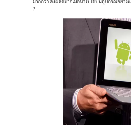
มากกว่า ส่งผลดีมากเมื่อนำไปใช้บนอุปกรณ์อย่างแ
?