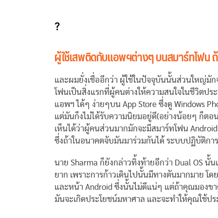
?
ผู้ใช้เสพติดกับแอพฯต่างๆ บนสมาร์ทโฟน ถ
และผมยั่งเชื่ออีกว่า ผู้ใช้ในปัจจุบันนั้นส่วนใหญ
โฟนเป็นสิ่งแรกที่ผู้คนต่างให้ความสนใจในชีวิตป
แอพฯ ได้ๆ ง่ายๆบน App Store ซึ่งดู Windows Phon
แต่มันก็งไม่ได้รับความนิยมอยู่ดี(อย่างน้อยๆ ก็ตอ
เห็นได้ว่าผู้คนส่วนมากมักจะมีสมาร์ทโฟน Android ห
ซึ่งถ้าในอนาคตจับมันมาร่วมกันได้ ระบบปฏิบัติก
นาย Sharma ก็ยังกล่าวทิ้งท้ายอีกว่า Dual OS นั้นเป
ยาก เพราะการก้าวเดินไปนั้นมีทางตันมากมาย โดย
และหน้า Android ซึ่งนั้นไม่ดีแน่ๆ แต่ถ้าคุณมองขา
มันจะเกิดประโยชน์มหาศาล และจะทำให้คุณใช้ประโ