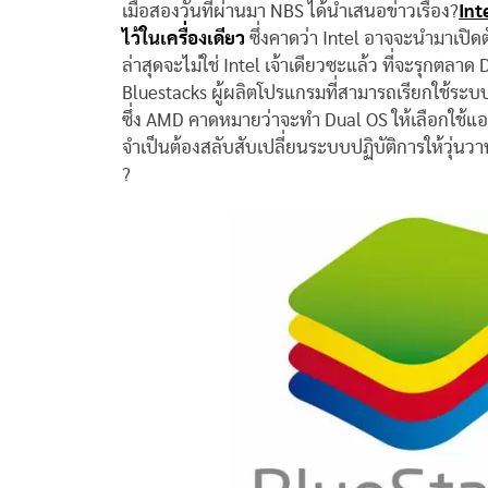
เมื่อสองวันที่ผ่านมา NBS ได้นำเสนอข่าวเรื่อง?
Int
ไว้ในเครื่องเดียว
ซึ่งคาดว่า Intel อาจจะนำมาเปิดตั
ล่าสุดจะไม่ใช่ Intel เจ้าเดียวซะแล้ว ที่จะรุกตลา
Bluestacks ผู้ผลิตโปรแกรมที่สามารถเรียกใช้ระ
ซึ่ง AMD คาดหมายว่าจะทำ Dual OS ให้เลือกใช้แอ
จำเป็นต้องสลับสับเปลี่ยนระบบปฏิบัติการให้วุ่นวา
?