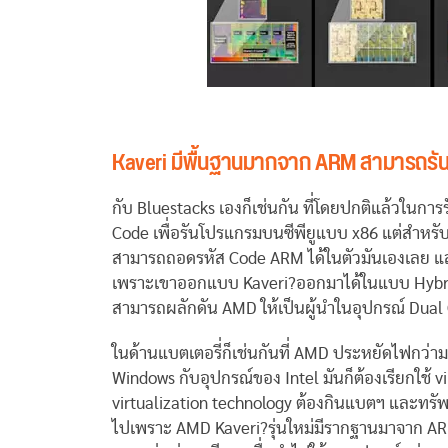
Kaveri มีพื้นฐานมากจาก ARM สามารถรัน A
กับ Bluestacks เองก็เช่นกัน ที่โดยปกติแล้วในก
Code เพื่อรันโปรแกรมบนซีพียูแบบ x86 แต่สำหรับซ
สามารถถอดรหัส Code ARM ได้ในตัวมันเองเลย และ
เพราะเขาออกแบบ Kaveri?ออกมาได้ในแบบ Hybrid CPU 
สามารถผลักดัน AMD ให้เป็นผู้นำในอุปกรณ์ Dual 
ในด้านแบตเตอรี่ก็เช่นกันที่ AMD ประหยัดไฟกว่
Windows กับอุปกรณ์ของ Intel มันก็ต้องเรียกใช้ 
virtualization technology ต้องกินแบตฯ และทรั
ไปเพราะ AMD Kaveri?รุ่นใหม่มีรากฐานมาจาก AR