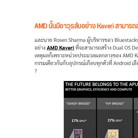
AMD นั้นมีอาวุธลับอย่าง Kaveri สามารถส
และนาย Rosen Sharma ผู้บริหารขอว Bluestacks ไ
อย่าง
AMD Kaveri
ที่จะสามารถสร้าง Dual OS Dev
เหตุผลก็เพราะหน่วยประมวลผลกลางของ AMD Kaver
กรรมเดียวกันกับอุปกรณ์เกือบทุกตัวที่ Android เลื
?