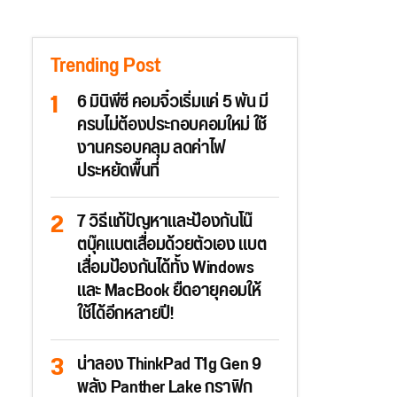
Trending Post
6 มินิพีซี คอมจิ๋วเริ่มแค่ 5 พัน มี
ครบไม่ต้องประกอบคอมใหม่ ใช้
งานครอบคลุม ลดค่าไฟ
ประหยัดพื้นที่
7 วิธีแก้ปัญหาและป้องกันโน๊
ตบุ๊คแบตเสื่อมด้วยตัวเอง แบต
เสื่อมป้องกันได้ทั้ง Windows
และ MacBook ยืดอายุคอมให้
ใช้ได้อีกหลายปี!
น่าลอง ThinkPad T1g Gen 9
พลัง Panther Lake กราฟิก