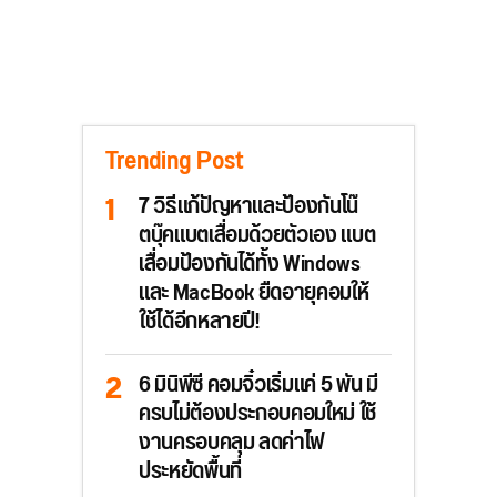
Trending Post
7 วิธีแก้ปัญหาและป้องกันโน๊
ตบุ๊คแบตเสื่อมด้วยตัวเอง แบต
เสื่อมป้องกันได้ทั้ง Windows
และ MacBook ยืดอายุคอมให้
ใช้ได้อีกหลายปี!
6 มินิพีซี คอมจิ๋วเริ่มแค่ 5 พัน มี
ครบไม่ต้องประกอบคอมใหม่ ใช้
งานครอบคลุม ลดค่าไฟ
ประหยัดพื้นที่