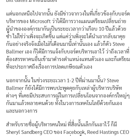
Bill Gates มาก่อนนั่นเอง
แต่นอกเหนือไปจากนั้น ยังมีข่าวจากวงในที่เกี่ยวข้องกับบอร์ด
บริหารของ Microsoft ว่าได้มีการวางแผนเตรียมเปลี่ยนถ่าย
ผู้นำขององค์กรมากันเป็นระยะเวลากว่าเกือบ 10 ปีแล้วด้วย
ซ้ำ ไม่ใช่ว่าเพิ่งจะเกิดขึ้น แต่แค่ว่าเพิ่งจะได้นำเอากลับมาคุย
กันอย่างจริงจังเมื่อไม่กี่เดือนมานี้เท่านั้นเอง แล้วก็ตัว Steve
Ballmer เอง ก็ได้มีการแจ้งกับบอร์ดบริหารเอาไว้ ว่าถึงเวลาที่
ต้องสรรหาคนอื่นเข้ามาดำรงตำแหน่งแทนตัวเอง และก็เตรียม
ที่จะประกาศถึงเรื่องการปลดเกษียณตัวเอง
นอกจากนั้น ในช่วงระยะเวลา 1-2 ปีที่ผ่านมานั้น? Steve
Ballmer ก็ยังได้มีการพบปะพูดคุยกับเหล่าผู้บริหารบริษัท
ต่างๆ ที่เคยมีประสบการณ์ในการเปลี่ยนโอนจากองค์กรใหญ่ๆ
กันมาแล้วหลายคนด้วย ทั้งในวงการเทคโนโลยีด้วยกันเอง
และนอกวงการ
สำหรับรายชื่อผู้บริหารคนใหม่ ที่สื่อนั้นเล็กกันเอาไว้ ก็มี
Sheryl Sandberg CEO ของ Facebook, Reed Hastings CEO