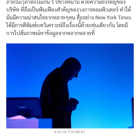
ภายในเวลาอีกไม่เกิน 1 ปีข้างหน้านี้ ด้วยความยิ่งใหญ่ของ
บริษัท ที่ถือเป็นฟันเฟืองสำคัญของวงการคอมพิวเตอร์ ทำให้
มันมีความน่าสนใจจากหลายๆคน สื่ออย่าง New York Times
ได้มีการตีพิมพ์บทวิเคราะห์ถึงเรื่องนี้ด้วยเช่นเดียวกัน โดยมี
การไปสัมภาษณ์หาข้อมูลจากหลากหลายที่
ADVERTISEMENT