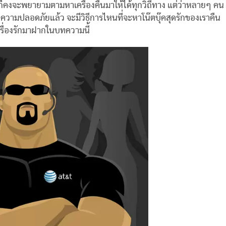
็คงจะพยายามตามหาเครื่องคืนมาให้ได้ทุกวิถีทาง แต่ว่าหลายๆ คน
ษาความปลอดภัยแล้ว จะมีวิธีการไหนที่จะหาโน๊ตบุ๊คสุดรักของเราคืน
เครื่องรักมาฝากในบทความนี้