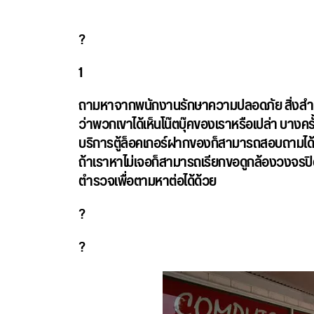
?
1
ถามหาจากพนักงานรักษาความปลอดภัย
สิ่งส
ว่าพวกเขาได้เห็นโน๊ตบุ๊คของเราหรือเปล่า บางครั
บริการตู้ล็อคเกอร์ฝากของก็สามารถสอบถามได้ว่
ถ้าเราหาไม่เจอก็สามารถเรียกขอดูกล้องวงจรปิดเ
ตำรวจเพื่อตามหาต่อได้ด้วย
?
?