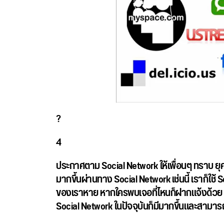
?
4
ประกาศตาม Social Network ให้เพื่อนๆ ทราบ
ยุ
มากขึ้นผ่านทาง Social Network เช่นนี้ เราก็ใช้
ของเราหาย หากใครพบเจอที่ไหนก็ฝากแจ้งด้วย โดยว
Social Network ในปัจจุบันก็มีมากขึ้นและสามารถ