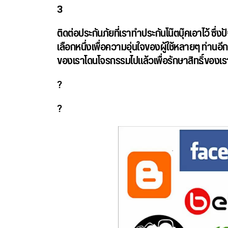
3
ติดต่อประกันภัยที่เราทำประกันโน๊ตบุ๊คเอาไว้
ซึ่งป
เลือกหนึ่งเพื่อความอุ่นใจของผู้ใช้หลายๆ ท่านอีกด
ของเราโดนโจรกรรมไปแล้วเพื่อรักษาสิทธิ์ของเร
?
?