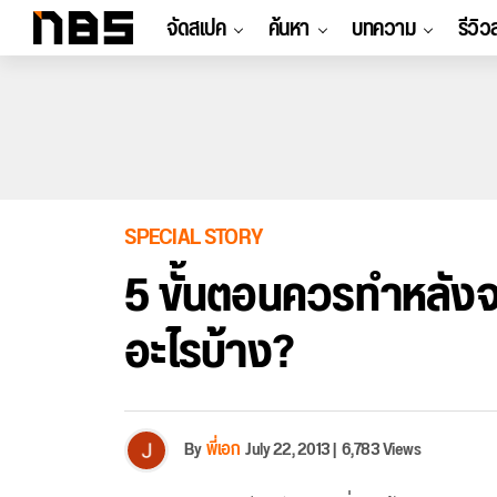
จัดสเปค
ค้นหา
บทความ
รีวิว
SPECIAL STORY
5 ขั้นตอนควรทำหลั
อะไรบ้าง?
By
พี่เอก
July 22, 2013
|
6,783 Views