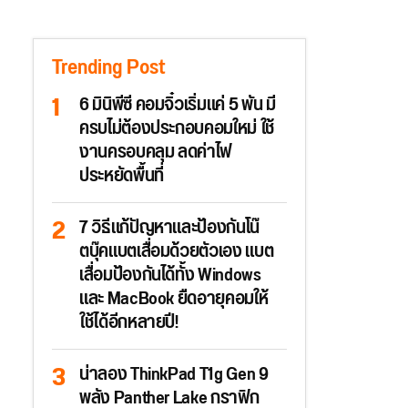
Trending Post
6 มินิพีซี คอมจิ๋วเริ่มแค่ 5 พัน มี
ครบไม่ต้องประกอบคอมใหม่ ใช้
งานครอบคลุม ลดค่าไฟ
ประหยัดพื้นที่
7 วิธีแก้ปัญหาและป้องกันโน๊
ตบุ๊คแบตเสื่อมด้วยตัวเอง แบต
เสื่อมป้องกันได้ทั้ง Windows
และ MacBook ยืดอายุคอมให้
ใช้ได้อีกหลายปี!
น่าลอง ThinkPad T1g Gen 9
พลัง Panther Lake กราฟิก