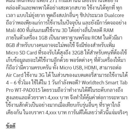
ตมีน้ำหนักที่เบาเพียง 271 กรัมเท่านั้น เลยใช้งานได้อย่าง
คล่องตัวและพกพาได้อย่างสะดวกสบาย ใช้งานได้ทุกที่ ทุก
เวลา แบบไม่ยุ่งยาก พูดถึงสเปกอื่นๆ ชิปประมวล Dualcore
ถือว่าพอเพียงแก่การใช้งานในปัจจุบัน และยังมีการ์ดจออย่าง
Mali 400 ที่เล่นเกมส์ใช้งาน 3D ได้อย่างลื่นไหลดี RAM
ภายในตัวเครื่อง 1GB เป็นมาตราฐานพร้อม ROM ในตัวมีมา
8GB สำหรับบางคนอาจจะไม่พอใช้ จึงมีช่องสำหรับเพิ่ม
Micro SD Card ที่รองรับได้สุงถึง 32GB ให้สำหรับคนที่ต้องใช้
เก็บข้อมูลเยอะได้ใช้งานอีกด้วย พอร์ตต่างๆ ที่ตัวเครื่องให้มา
ก็ถือว่ามีความครบครัน ทั้ง Micro USB, HDMI, สามารถต่อ
Air Card ใช้งาน 3G ได้ ในส่วนของแบตเตอรี่สามารถใช้งานได้
4 – 6 ชั่วโมง ใช้ได้ใน 1 วันกำลังพอดี? Worldtech Smart Tab
Pro WT-PAD015 โดยรวมถือว่าทำงานได้ดีในระดับกลางถึง
สูงเลยและด้วยราคา 4,xxx บาท จึงทำให้คุ้มค่าต่อการจะหามา
ใช้งานสักตัวเป็นอย่างมากเมื่อเทียบกับรุ่นอื่นๆ ที่ราคาใกล้
เคียงกัน ในงบราคา 4,xxx บาท การันตีได้เลยว่าตัวนี้แจ่มจริงๆ
ข้อดี