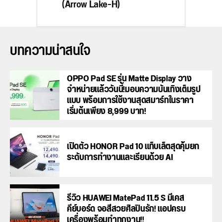
(Arrow Lake-H)
บทความน่าสนใจ
OPPO Pad SE รุ่น Matte Display วาง
จำหน่ายแล้ววันนี้!มอบความบันเทิงเต็มรูป
แบบ พร้อมการใช้งานสุดสมาร์ทในราคา
เริ่มต้นเพียง 8,999 บาท!
เปิดตัว HONOR Pad 10 แท็บเล็ตสุดคุ้มยก
ระดับการทำงานและเรียนด้วย AI
รีวิว HUAWEI MatePad 11.5 S มีเคส
คีย์บอร์ด จอสีสวยศิลปินรัก! แอปครบ
เครื่องพร้อมทำทุกงาน!!