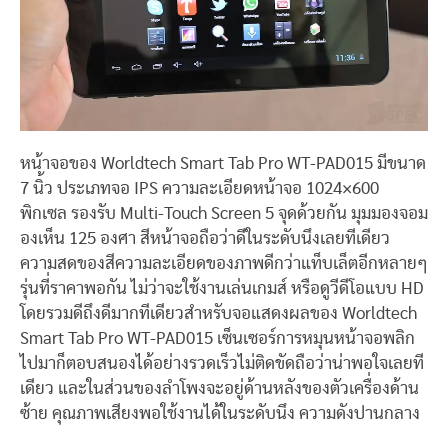
หน้าจอของ Worldtech Smart Tab Pro WT-PAD015 มีขนาด
7 นิ้ว ประเภทจอ IPS ความละเอียดหน้าจอ 1024×600
พิกเซล รองรับ Multi-Touch Screen 5 จุดด้วยกัน มุมมองจอม
องเห็น 125 องศา สีหน้าจอถือว่าดีในระดับนึงเลยทีเดียว
ความสดของสีความละเอียดของภาพดีกว่าแท็บเล็ตอีกหลายๆ
รุ่นที่ราคาพอกัน ไม่ว่าจะใช้งานเล่นเกมส์ หรือดูวีดีโอแบบ HD
โดยรวมดีถึงดีมากทีเดียวสำหรับจอแสดงผลของ Worldtech
Smart Tab Pro WT-PAD015 เซ็นเซอร์การหมุนหน้าจอพลิก
ไปมาก็ตอบสนองได้อย่างรวดเร็วไม่ติดขัดถือว่าน่าพอใจเลยที
เดียว และในส่วนของลำโพงจะอยู่ด้านหลังของตัวเครื่องด้าน
ซ้าย คุณภาพเสียงพอใช้งานได้ในระดับนึง ความดังปานกลาง