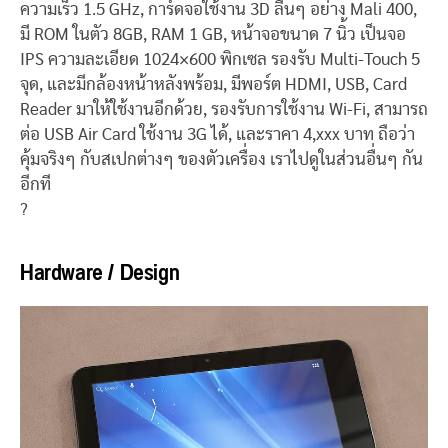
ความเร็ว 1.5 GHz, การ์ดจอใช้งาน 3D ลื่นๆ อย่าง Mali 400,
มี ROM ในตัว 8GB, RAM 1 GB, หน้าจอขนาด 7 นิ้ว เป็นจอ
IPS ความละเอียด 1024×600 พิกเซล รองรับ Multi-Touch 5
จุด, และมีกล้องหน้าหลังพร้อม, มีพอร์ต HDMI, USB, Card
Reader มาให้ใช้งานอีกด้วย, รองรับการใช้งาน Wi-Fi, สามารถ
ต่อ USB Air Card ใช้งาน 3G ได้, และราคา 4,xxx บาท ถือว่า
คุ้มจริงๆ กับสเปกต่างๆ ของตัวเครื่อง เราไปดูในส่วนอื่นๆ กัน
อีกที
?
Hardware / Design