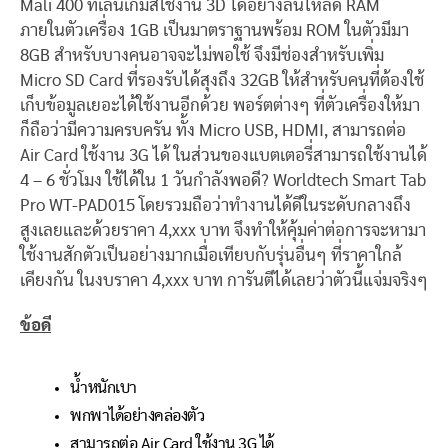
Mali 400 ที่เล่นเกมส์ใช้งาน 3D ได้อย่างลื่นไหลดี RAM
ภายในตัวเครื่อง 1GB เป็นมาตราฐานพร้อม ROM ในตัวมีมา
8GB สำหรับบางคนอาจจะไม่พอใช้ จึงมีช่องสำหรับเพิ่ม
Micro SD Card ที่รองรับได้สุงถึง 32GB ให้สำหรับคนที่ต้องใช้
เก็บข้อมูลเยอะได้ใช้งานอีกด้วย พอร์ตต่างๆ ที่ตัวเครื่องให้มา
ก็ถือว่ามีความครบครัน ทั้ง Micro USB, HDMI, สามารถต่อ
Air Card ใช้งาน 3G ได้ ในส่วนของแบตเตอรี่สามารถใช้งานได้
4 – 6 ชั่วโมง ใช้ได้ใน 1 วันกำลังพอดี? Worldtech Smart Tab
Pro WT-PAD015 โดยรวมถือว่าทำงานได้ดีในระดับกลางถึง
สูงเลยและด้วยราคา 4,xxx บาท จึงทำให้คุ้มค่าต่อการจะหามา
ใช้งานสักตัวเป็นอย่างมากเมื่อเทียบกับรุ่นอื่นๆ ที่ราคาใกล้
เคียงกัน ในงบราคา 4,xxx บาท การันตีได้เลยว่าตัวนี้แจ่มจริงๆ
ข้อดี
น้ำหนักเบา
พกพาได้อย่างคล่องตัว
สามารถต่อ Air Card ใช้งาน 3G ได้