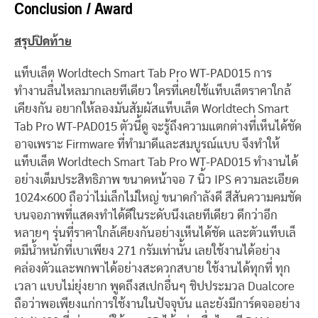
Conclusion / Award
สรุปปิดท้าย
แท็บเล็ต Worldtech Smart Tab Pro WT-PAD015 การ
ทำงานลื่นไหลมากเลยทีเดียว ใครที่เคยใช้แท็บเล็ตราคาใกล้
เคียงกัน อยากให้ลองมันสัมผัสแท็บเล็ต Worldtech Smart
Tab Pro WT-PAD015 ตัวนี้ดู จะรู้ถึงความแตกต่างที่เห็นได้ชัด
อาจเพราะ Firmware ที่ทำมาดีและสมบูรณ์แบบ จึงทำให้
แท็บเล็ต Worldtech Smart Tab Pro WT-PAD015 ทำงานได้
อย่างเต็มประสิทธิภาพ ขนาดหน้าจอ 7 นิ้ว IPS ความละเอียด
1024×600 ถือว่าไม่เล็กไม่ใหญ่ ขนาดกำลังดี สีสันความคมชัด
บนจอภาพที่แสดงทำได้ดีในระดับนึงเลยทีเดียว ดีกว่าอีก
หลายๆ รุ่นที่ราคาใกล้เคียงกันอย่างเห็นได้ชัด และตัวแท็บเล็
ตมีน้ำหนักที่เบาเพียง 271 กรัมเท่านั้น เลยใช้งานได้อย่าง
คล่องตัวและพกพาได้อย่างสะดวกสบาย ใช้งานได้ทุกที่ ทุก
เวลา แบบไม่ยุ่งยาก พูดถึงสเปกอื่นๆ ชิปประมวล Dualcore
ถือว่าพอเพียงแก่การใช้งานในปัจจุบัน และยังมีการ์ดจออย่าง