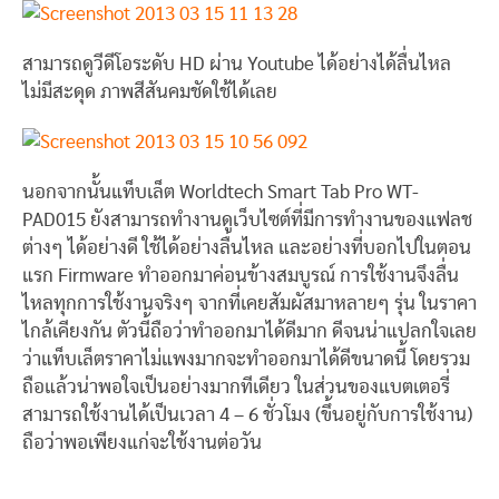
สามารถดูวีดีโอระดับ HD ผ่าน Youtube ได้อย่างได้ลื่นไหล
ไม่มีสะดุด ภาพสีสันคมชัดใช้ได้เลย
นอกจากนั้นแท็บเล็ต Worldtech Smart Tab Pro WT-
PAD015 ยังสามารถทำงานดูเว็บไซต์ที่มีการทำงานของแฟลช
ต่างๆ ได้อย่างดี ใช้ได้อย่างลื่นไหล และอย่างที่บอกไปในตอน
แรก Firmware ทำออกมาค่อนข้างสมบูรณ์ การใช้งานจึงลื่น
ไหลทุกการใช้งานจริงๆ จากที่เคยสัมผัสมาหลายๆ รุ่น ในราคา
ไกล้เคียงกัน ตัวนี้ถือว่าทำออกมาได้ดีมาก ดีจนน่าแปลกใจเลย
ว่าแท็บเล็ตราคาไม่แพงมากจะทำออกมาได้ดีขนาดนี้ โดยรวม
ถือแล้วน่าพอใจเป็นอย่างมากทีเดียว ในส่วนของแบตเตอรี่
สามารถใช้งานได้เป็นเวลา 4 – 6 ชั่วโมง (ขึ้นอยู่กับการใช้งาน)
ถือว่าพอเพียงแก่จะใช้งานต่อวัน