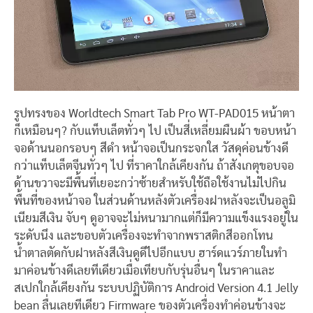
รูปทรงของ Worldtech Smart Tab Pro WT-PAD015 หน้าตา
ก็เหมือนๆ? กับแท็บเล็ตทั่วๆ ไป เป็นสี่เหลี่ยมผืนผ้า ขอบหน้า
จอด้านนอกรอบๆ สีดำ หน้าจอเป็นกระจกใส วัสดุค่อนข้างดี
กว่าแท็บเล็ตจีนทั่วๆ ไป ที่ราคาใกล้เคียงกัน ถ้าสังเกตุขอบจอ
ด้านขวาจะมีพื้นที่เยอะกว่าซ้ายสำหรับใช้ถือใช้งานไม่ไปกิน
พื้นที่ของหน้าจอ ในส่วนด้านหลังตัวเครื่องฝาหลังจะเป็นอลูมิ
เนียมสีเงิน จับๆ ดูอาจจะไม่หนามากแต่ก็มีความแข็งแรงอยู่ใน
ระดับนึง และขอบตัวเครื่องจะทำจากพราสติกสีออกโทน
น้ำตาลตัดกับฝาหลังสีเงินดูดีไปอีกแบบ ฮาร์ดแวร์ภายในทำ
มาค่อนข้างดีเลยทีเดียวเมื่อเทียบกับรุ่นอื่นๆ ในราคาและ
สเปกใกล้เคียงกัน ระบบปฏิบัติการ Android Version 4.1 Jelly
bean ลื่นเลยทีเดียว Firmware ของตัวเครื่องทำค่อนข้างจะ