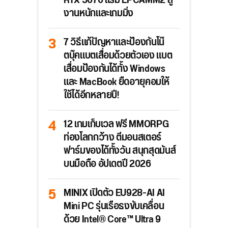
RTX 5070 แรม LPCAMM2 สู้
งานหนักและเกมมิ่ง
7 วิธีแก้ปัญหาและป้องกันโน๊
ตบุ๊คแบตเสื่อมด้วยตัวเอง แบต
เสื่อมป้องกันได้ทั้ง Windows
และ MacBook ยืดอายุคอมให้
ใช้ได้อีกหลายปี!
12 เกมเก็บเวล ฟรี MMORPG
ท่องโลกกว้าง ตีมอนสเตอร์
ฟาร์มของได้ทั้งวัน สนุกสุดมันส์
บนมือถือ อัปเดตปี 2026
MINIX เปิดตัว EU928-AI AI
Mini PC รุ่นเรือธงขับเคลื่อน
ด้วย Intel® Core™ Ultra 9