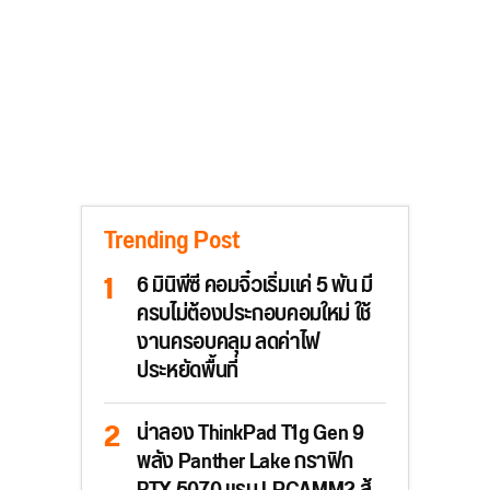
Trending Post
6 มินิพีซี คอมจิ๋วเริ่มแค่ 5 พัน มี
ครบไม่ต้องประกอบคอมใหม่ ใช้
งานครอบคลุม ลดค่าไฟ
ประหยัดพื้นที่
น่าลอง ThinkPad T1g Gen 9
พลัง Panther Lake กราฟิก