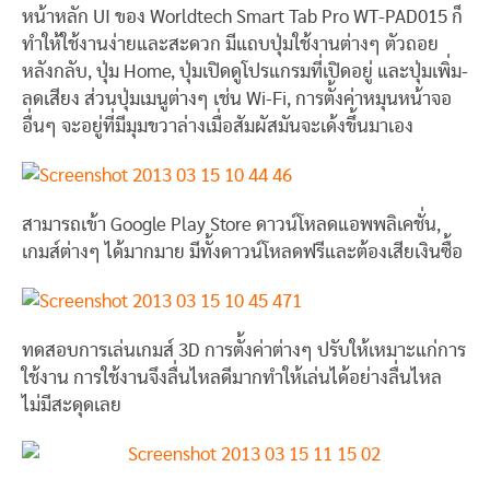
หน้าหลัก UI ของ Worldtech Smart Tab Pro WT-PAD015 ก็
ทำให้ใช้งานง่ายและสะดวก มีแถบปุ่มใช้งานต่างๆ ตัวถอย
หลังกลับ, ปุ่ม Home, ปุ่มเปิดดูโปรแกรมที่เปิดอยู่ และปุ่มเพิ่ม-
ลดเสียง ส่วนปุ่มเมนูต่างๆ เช่น Wi-Fi, การตั้งค่าหมุนหน้าจอ
อื่นๆ จะอยู่ที่มีมุมขวาล่างเมื่อสัมผัสมันจะเด้งขึ้นมาเอง
สามารถเข้า Google Play Store ดาวน์โหลดแอพพลิเคชั่น,
เกมส์ต่างๆ ได้มากมาย มีทั้งดาวน์โหลดฟรีและต้องเสียเงินซื้อ
ทดสอบการเล่นเกมส์ 3D การตั้งค่าต่างๆ ปรับให้เหมาะแก่การ
ใช้งาน การใช้งานจึงลื่นไหลดีมากทำให้เล่นได้อย่างลื่นไหล
ไม่มีสะดุดเลย