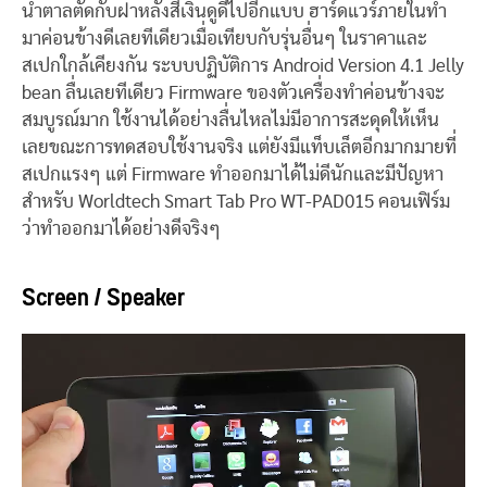
น้ำตาลตัดกับฝาหลังสีเงินดูดีไปอีกแบบ ฮาร์ดแวร์ภายในทำ
มาค่อนข้างดีเลยทีเดียวเมื่อเทียบกับรุ่นอื่นๆ ในราคาและ
สเปกใกล้เคียงกัน ระบบปฏิบัติการ Android Version 4.1 Jelly
bean ลื่นเลยทีเดียว Firmware ของตัวเครื่องทำค่อนข้างจะ
สมบูรณ์มาก ใช้งานได้อย่างลื่นไหลไม่มีอาการสะดุดให้เห็น
เลยขณะการทดสอบใช้งานจริง แต่ยังมีแท็บเล็ตอีกมากมายที่
สเปกแรงๆ แต่ Firmware ทำออกมาได้ไม่ดีนักและมีปัญหา
สำหรับ Worldtech Smart Tab Pro WT-PAD015 คอนเฟิร์ม
ว่าทำออกมาได้อย่างดีจริงๆ
Screen / Speaker