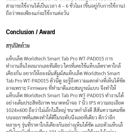
สามารถใช้งานได้เป็นเวลา 4 – 6 ชั่วโมง (ขึ้นอยู่กับการใช้งาน)
ถือว่าพอเพียงแก่จะใช้งานต่อวัน
Conclusion / Award
สรุปปิดท้าย
แท็บเล็ต Worldtech Smart Tab Pro WT-PAD015 การ
ทำงานลื่นไหลมากเลยทีเดียว ใครที่เคยใช้แท็บเล็ตราคาใกล้
เคียงกัน อยากให้ลองมันสัมผัสแท็บเล็ต Worldtech Smart
Tab Pro WT-PAD015 ตัวนี้ดู จะรู้ถึงความแตกต่างที่เห็นได้ชัด
อาจเพราะ Firmware ที่ทำมาดีและสมบูรณ์แบบ จึงทำให้
แท็บเล็ต Worldtech Smart Tab Pro WT-PAD015 ทำงานได้
อย่างเต็มประสิทธิภาพ ขนาดหน้าจอ 7 นิ้ว IPS ความละเอียด
1024×600 ถือว่าไม่เล็กไม่ใหญ่ ขนาดกำลังดี สีสันความคมชัด
บนจอภาพที่แสดงทำได้ดีในระดับนึงเลยทีเดียว ดีกว่าอีก
หลายๆ รุ่นที่ราคาใกล้เคียงกันอย่างเห็นได้ชัด และตัวแท็บเล็