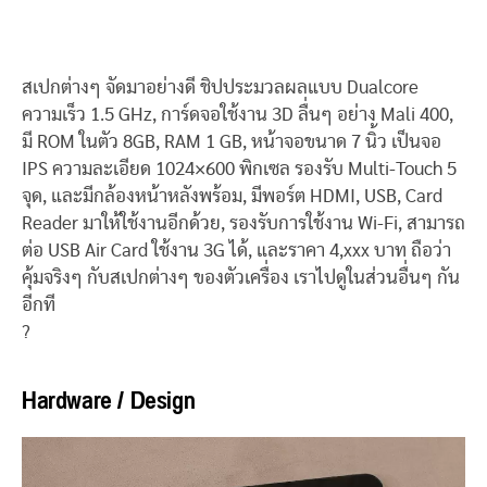
สเปกต่างๆ จัดมาอย่างดี ชิปประมวลผลแบบ Dualcore
ความเร็ว 1.5 GHz, การ์ดจอใช้งาน 3D ลื่นๆ อย่าง Mali 400,
มี ROM ในตัว 8GB, RAM 1 GB, หน้าจอขนาด 7 นิ้ว เป็นจอ
IPS ความละเอียด 1024×600 พิกเซล รองรับ Multi-Touch 5
จุด, และมีกล้องหน้าหลังพร้อม, มีพอร์ต HDMI, USB, Card
Reader มาให้ใช้งานอีกด้วย, รองรับการใช้งาน Wi-Fi, สามารถ
ต่อ USB Air Card ใช้งาน 3G ได้, และราคา 4,xxx บาท ถือว่า
คุ้มจริงๆ กับสเปกต่างๆ ของตัวเครื่อง เราไปดูในส่วนอื่นๆ กัน
อีกที
?
Hardware / Design