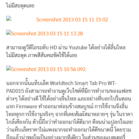
ไม่มีสะดุดเลย
สามารถดูวีดีโอระดับ HD ผ่าน Youtube ได้อย่างได้ลื่นไหล
ไม่มีสะดุด ภาพสีสันคมชัดใช้ได้เลย
นอกจากนั้นแท็บเล็ต Worldtech Smart Tab Pro WT-
PAD015 ยังสามารถทำงานดูเว็บไซต์ที่มีการทำงานของแฟลช
ต่างๆ ได้อย่างดี ใช้ได้อย่างลื่นไหล และอย่างที่บอกไปในตอน
แรก Firmware ทำออกมาค่อนข้างสมบูรณ์ การใช้งานจึงลื่น
ไหลทุกการใช้งานจริงๆ จากที่เคยสัมผัสมาหลายๆ รุ่น ในราคา
ไกล้เคียงกัน ตัวนี้ถือว่าทำออกมาได้ดีมาก ดีจนน่าแปลกใจเลย
ว่าแท็บเล็ตราคาไม่แพงมากจะทำออกมาได้ดีขนาดนี้ โดยรวม
ถือแล้วน่าพอใจเป็นอย่างมากทีเดียว ในส่วนของแบตเตอรี่