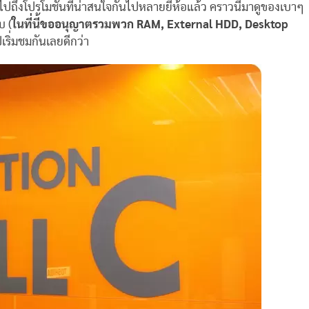
ปถึงโปรโมชั่นที่น่าสนใจกันไปหลายยี่ห้อแล้ว คราวนี้มาดูของเบาๆ
บ (
ในที่นี้ขออนุญาตรวมพวก RAM, External HDD, Desktop
ปเริ่มชมกันเลยดีกว่า