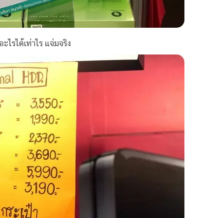
์อะไรได้เท่าไร แจ่มจริง