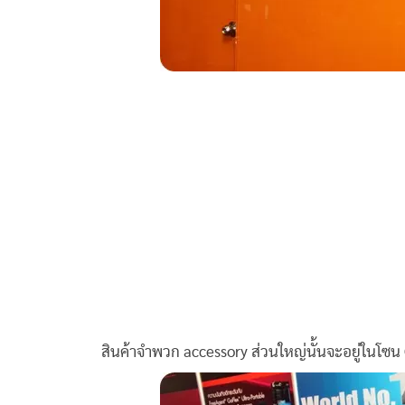
สินค้าจำพวก accessory ส่วนใหญ่นั้นจะอยู่ในโซน C