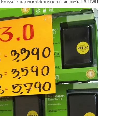
เป็นบรรดาร้านค้าขายปลีกมามากกว่า อย่างเช่น JIB, HWH