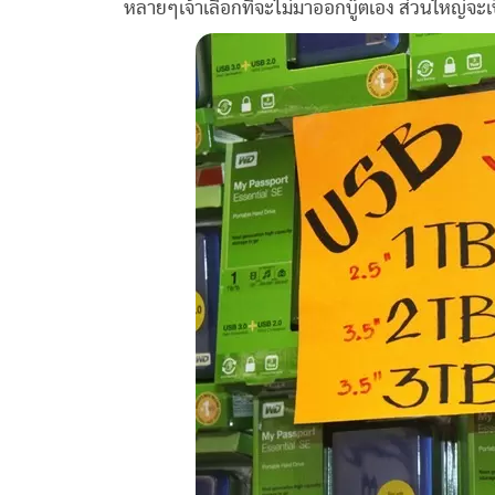
หลายๆเจ้าเลือกที่จะไม่มาออกบู๊ตเอง ส่วนใหญ่จะ