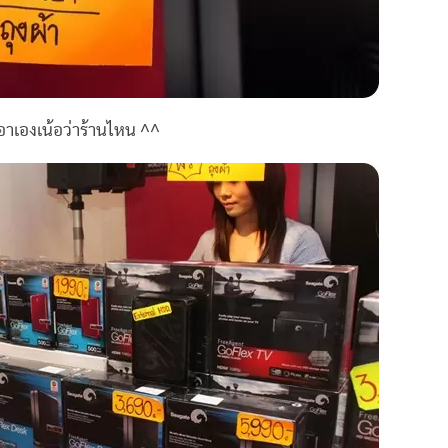
อาเองเน้อว่าร้านไหน ^^