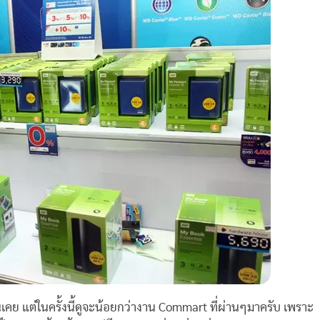
นเคย แต่ในครั้งนี้ดูจะน้อยกว่างาน Commart ที่ผ่านๆมาครับ เพราะ