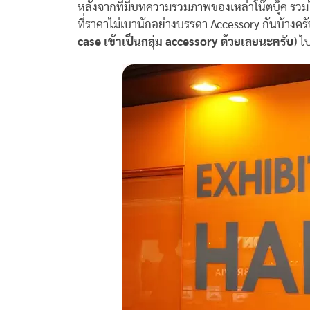
หลังจากที่มีบทความรวมภาพของเหล่าโน๊ตบุ๊ค รวมไ
ที่ราคาไม่เบานักอย่างบรรดา Accessory กันบ้างครั
case เข้าเป็นกลุ่ม accessory ด้วยเลยนะครับ
) ไ