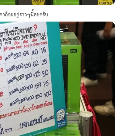
ก็จะอยู่ราวๆนี้ละครับ