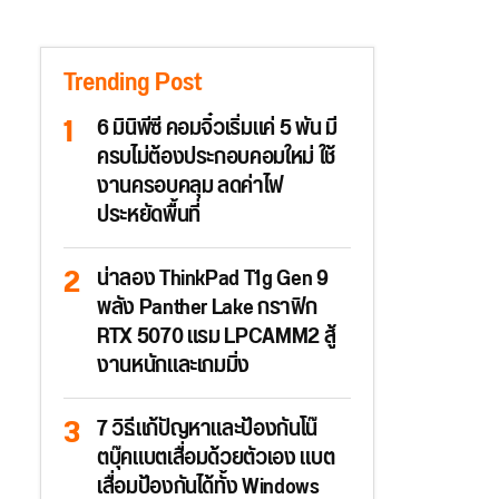
Trending Post
6 มินิพีซี คอมจิ๋วเริ่มแค่ 5 พัน มี
ครบไม่ต้องประกอบคอมใหม่ ใช้
งานครอบคลุม ลดค่าไฟ
ประหยัดพื้นที่
น่าลอง ThinkPad T1g Gen 9
พลัง Panther Lake กราฟิก
RTX 5070 แรม LPCAMM2 สู้
งานหนักและเกมมิ่ง
7 วิธีแก้ปัญหาและป้องกันโน๊
ตบุ๊คแบตเสื่อมด้วยตัวเอง แบต
เสื่อมป้องกันได้ทั้ง Windows