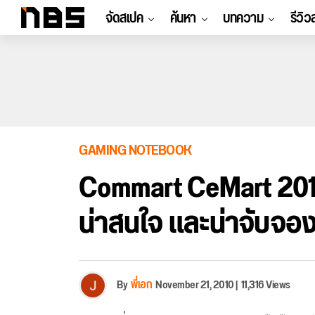
จัดสเปค
ค้นหา
บทความ
รีวิว
GAMING NOTEBOOK
Commart CeMart 2011
น่าสนใจ และน่าจับจอง
By
พี่เอก
November 21, 2010
|
11,316 Views