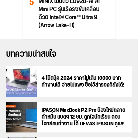
MINIX เปิดตัว EU928-AI AI
Mini PC รุ่นเรือธงขับเคลื่อน
ด้วย Intel® Core™ Ultra 9
(Arrow Lake-H)
บทความน่าสนใจ
4 โน๊ตบุ๊ค 2024 ราคาไม่เกิน 10000 บาท
ทำงานได้ จ่ายไม่แพง ซื้อไว้สำรองก็ยังได้!
IPASON MaxBook P2 Pro น้องใหม่ตลาด
ต่ำหมื่น แบตฯ 12 ชม. ถูกใจนักเรียน ตอบ
โจทย์คนทำงาน ได้ DEVAS IPASON ดูแล!