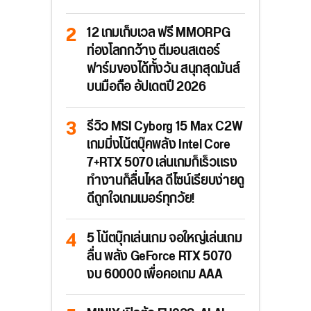
12 เกมเก็บเวล ฟรี MMORPG
ท่องโลกกว้าง ตีมอนสเตอร์
ฟาร์มของได้ทั้งวัน สนุกสุดมันส์
บนมือถือ อัปเดตปี 2026
รีวิว MSI Cyborg 15 Max C2W
เกมมิ่งโน้ตบุ๊คพลัง Intel Core
7+RTX 5070 เล่นเกมก็เร็วแรง
ทำงานก็ลื่นไหล ดีไซน์เรียบง่ายดู
ดีถูกใจเกมเมอร์ทุกวัย!
5 โน้ตบุ๊กเล่นเกม จอใหญ่เล่นเกม
ลื่น พลัง GeForce RTX 5070
งบ 60000 เพื่อคอเกม AAA