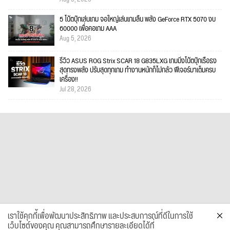
5 โน้ตบุ๊กเล่นเกม จอใหญ่เล่นเกมลื่น พลัง GeForce RTX 5070 งบ
60000 เพื่อคอเกม AAA
Aug 5, 2026
รีวิว ASUS ROG Strix SCAR 18 G835LXG เกมมิ่งโน้ตบุ๊กเรือธง
สุดทรงพลัง ปรับสุดทุกเกม ทำงานหนักก็ไม่กลัว ฟีเจอร์มาเต็มครบ
เครื่อง!!
Jul 28, 2026
เราใช้คุกกี้เพื่อพัฒนาประสิทธิภาพ และประสบการณ์ที่ดีในการใช้
เว็บไซต์ของคุณ คุณสามารถศึกษารายละเอียดได้ที่