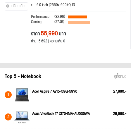
16.0 inch (2560x1600) QHD+
เปรียบเทียบ
Performance
(32.96)
Gaming
(37.48)
55,990
ราคา
บาท
อ่าน 16,692 | ความเห็น 0
Top 5 - Notebook
ดูทั้งหมด
Acer Aspire 7 A715-59G-59Y6
27,990.-
1
Asus VivoBook 17 X1704MA-AU536WA
28,990.-
2