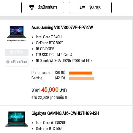
ตัวเลือกค้นหา
รุ่นล่าสุด
Asus Gaming V16 V3607VP-RP727W
Intel Core 7 240H
GeForce RTX 5070
16 GB DDR5
มีรีวิว
1TB SSD PCIe M.2 Gen 4
16.0 inch WUXGA (1920x1200) Full HD+
เปรียบเทียบ
Performance
(39.16)
Gaming
(42.13)
45,990
ราคา
บาท
อ่าน 22,039 | ความเห็น 0
Gigabyte GAMING A16-CWHI3TH894SH
Intel Core i7-13620H
GeForce RTX 5070