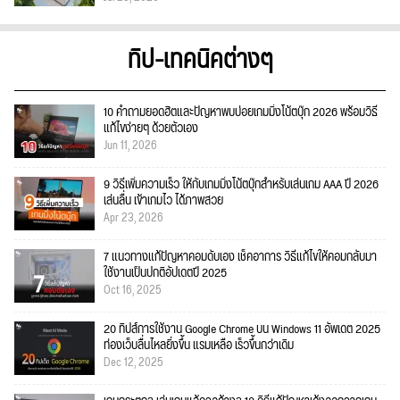
ทิป-เทคนิคต่างๆ
10 คำถามยอดฮิตและปัญหาพบบ่อยเกมมิ่งโน้ตบุ๊ก 2026 พร้อมวิธี
แก้ไขง่ายๆ ด้วยตัวเอง
Jun 11, 2026
9 วิธีเพิ่มความเร็ว ให้กับเกมมิ่งโน้ตบุ๊กสำหรับเล่นเกม AAA ปี 2026
เล่นลื่น เข้าเกมไว ได้ภาพสวย
Apr 23, 2026
7 แนวทางแก้ปัญหาคอมดับเอง เช็คอาการ วิธีแก้ไขให้คอมกลับมา
ใช้งานเป็นปกติอัปเดตปี 2025
Oct 16, 2025
20 ทิปส์การใช้งาน Google Chrome บน Windows 11 อัพเดต 2025
ท่องเว็บลื่นไหลยิ่งขึ้น แรมเหลือ เร็วขึ้นกว่าเดิม
Dec 12, 2025