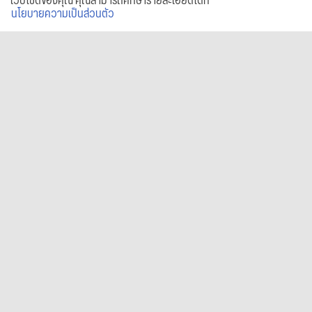
เว็บไซต์ของคุณ คุณสามารถศึกษารายละเอียดได้ที่
นโยบายความเป็นส่วนตัว