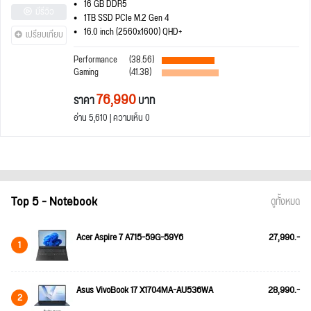
16 GB DDR5
มีรีวิว
1TB SSD PCIe M.2 Gen 4
16.0 inch (2560x1600) QHD+
เปรียบเทียบ
Performance
(38.56)
Gaming
(41.38)
76,990
ราคา
บาท
อ่าน 5,610 | ความเห็น 0
Top 5 - Notebook
ดูทั้งหมด
Acer Aspire 7 A715-59G-59Y6
27,990.-
1
Asus VivoBook 17 X1704MA-AU536WA
28,990.-
2