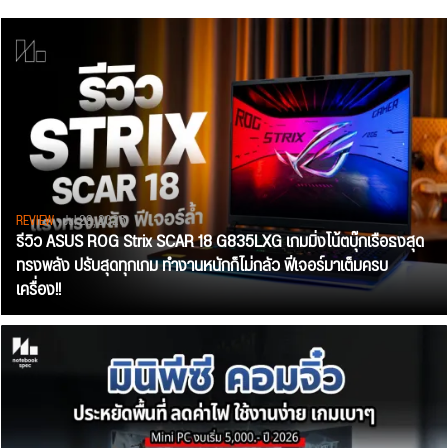
REVIEW
• Jul 28, 2026
รีวิว ASUS ROG Strix SCAR 18 G835LXG เกมมิ่งโน้ตบุ๊กเรือธงสุด
ทรงพลัง ปรับสุดทุกเกม ทำงานหนักก็ไม่กลัว ฟีเจอร์มาเต็มครบ
เครื่อง!!