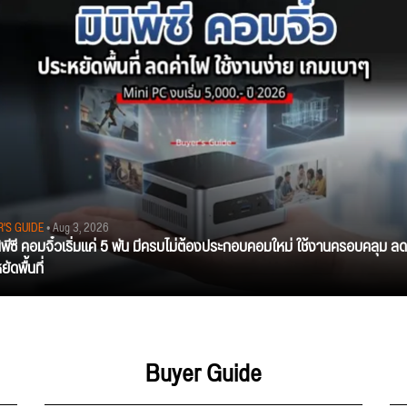
R'S GUIDE
• Aug 3, 2026
นิพีซี คอมจิ๋วเริ่มแค่ 5 พัน มีครบไม่ต้องประกอบคอมใหม่ ใช้งานครอบคลุม ลด
ัดพื้นที่
Buyer Guide