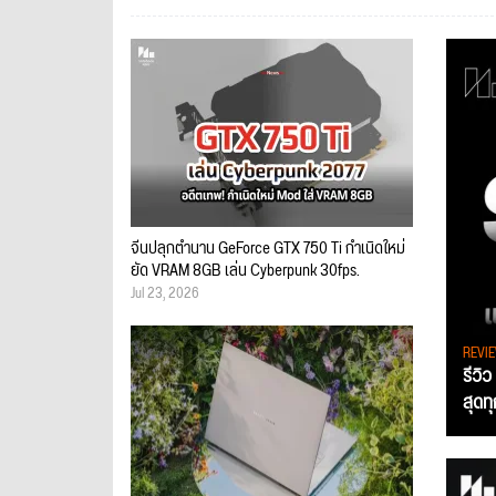
จีนปลุกตำนาน GeForce GTX 750 Ti กำเนิดใหม่
ยัด VRAM 8GB เล่น Cyberpunk 30fps.
Jul 23, 2026
REVI
รีวิ
สุดท