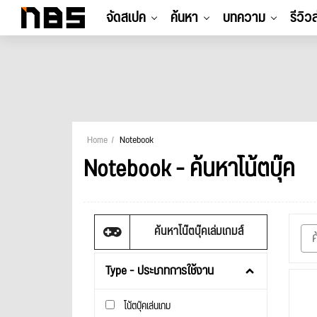
จัดสเปค
ค้นหา
บทความ
รีวิว
Home
Notebook
Notebook - ค้นหาโน้ตบุ๊ค
ค้นหาโน๊ตบุ๊คเล่มเกมส์
Type - ประเภทการใช้งาน
โน้ตบุ๊คเล่นเกม