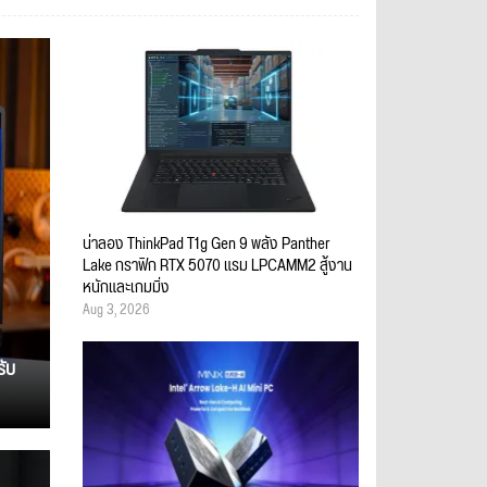
น่าลอง ThinkPad T1g Gen 9 พลัง Panther
Lake กราฟิก RTX 5070 แรม LPCAMM2 สู้งาน
หนักและเกมมิ่ง
Aug 3, 2026
รับ