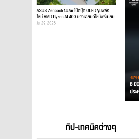
ASUS Zenbook 14 Air โน้ตบุ๊ก OLED ขุมพลัง
ใหม่ AMD Ryzen AI 400 บางเฉียบดีไซน์พรีเมียม
Jul 29, 2026
BUYE
6 มิ
ประหย
ทิป-เทคนิคต่างๆ