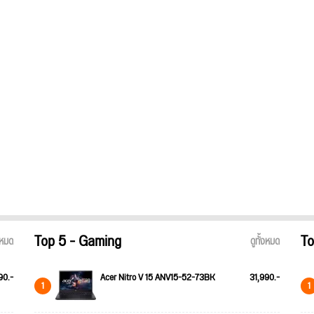
Top 5 - Gaming
To
้งหมด
ดูทั้งหมด
90.-
Acer Nitro V 15 ANV15-52-73BK
31,990.-
1
1