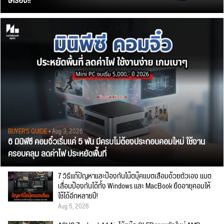
เครื่อง!!
BUYER'S GUIDE
• Aug 3, 2026
6 มินิพีซี คอมจิ๋วเริ่มแค่ 5 พัน มีครบไม่ต้องประกอบคอมใหม่ ใช้งาน
ครอบคลุม ลดค่าไฟ ประหยัดพื้นที่
7 วิธีแก้ปัญหาและป้องกันโน๊ตบุ๊คแบตเสื่อมด้วยตัวเอง แบต
เสื่อมป้องกันได้ทั้ง Windows และ MacBook ยืดอายุคอมให้
ใช้ได้อีกหลายปี!
Aug 5, 2026