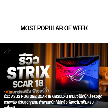
MOST POPULAR OF WEEK
REVIEW
• Jul 28, 2026
รีวิว ASUS ROG Strix SCAR 18 G835LXG เกมมิ่งโน้ตบุ๊กเรือธงสุด
ทรงพลัง ปรับสุดทุกเกม ทำงานหนักก็ไม่กลัว ฟีเจอร์มาเต็มครบ