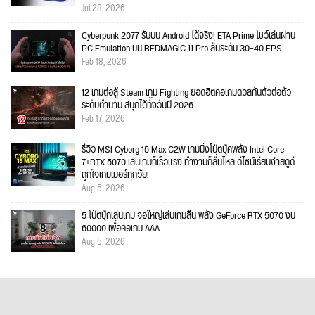
Jul 28, 2026
Cyberpunk 2077 รันบน Android ได้จริง! ETA Prime โชว์เล่นผ่าน
PC Emulation บน REDMAGIC 11 Pro ลื่นระดับ 30–40 FPS
Feb 18, 2026
12 เกมต่อสู้ Steam เกม Fighting ยอดฮิตคอเกมดวลกันตัวต่อตัว
ระดับตำนาน สนุกได้ทั้งวันปี 2026
Feb 17, 2026
รีวิว MSI Cyborg 15 Max C2W เกมมิ่งโน้ตบุ๊คพลัง Intel Core
7+RTX 5070 เล่นเกมก็เร็วแรง ทำงานก็ลื่นไหล ดีไซน์เรียบง่ายดูดี
ถูกใจเกมเมอร์ทุกวัย!
Aug 5, 2026
5 โน้ตบุ๊กเล่นเกม จอใหญ่เล่นเกมลื่น พลัง GeForce RTX 5070 งบ
60000 เพื่อคอเกม AAA
Aug 5, 2026