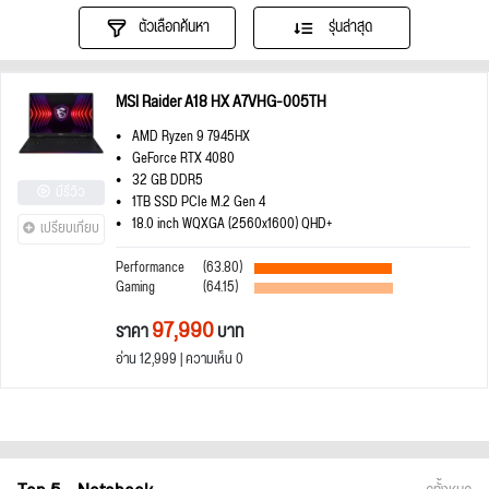
ตัวเลือกค้นหา
รุ่นล่าสุด
MSI Raider A18 HX A7VHG-005TH
AMD Ryzen 9 7945HX
GeForce RTX 4080
32 GB DDR5
มีรีวิว
1TB SSD PCIe M.2 Gen 4
18.0 inch WQXGA (2560x1600) QHD+
เปรียบเทียบ
Performance
(63.80)
Gaming
(64.15)
97,990
ราคา
บาท
อ่าน 12,999 | ความเห็น 0