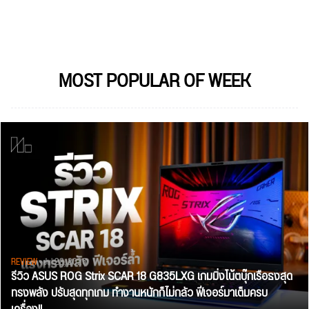
MOST POPULAR OF WEEK
REVIEW
• Jul 28, 2026
รีวิว ASUS ROG Strix SCAR 18 G835LXG เกมมิ่งโน้ตบุ๊กเรือธงสุด
ทรงพลัง ปรับสุดทุกเกม ทำงานหนักก็ไม่กลัว ฟีเจอร์มาเต็มครบ