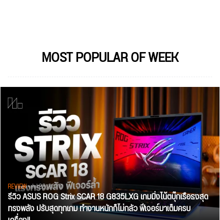
MOST POPULAR OF WEEK
REVIEW
• Jul 28, 2026
รีวิว ASUS ROG Strix SCAR 18 G835LXG เกมมิ่งโน้ตบุ๊กเรือธงสุด
ทรงพลัง ปรับสุดทุกเกม ทำงานหนักก็ไม่กลัว ฟีเจอร์มาเต็มครบ