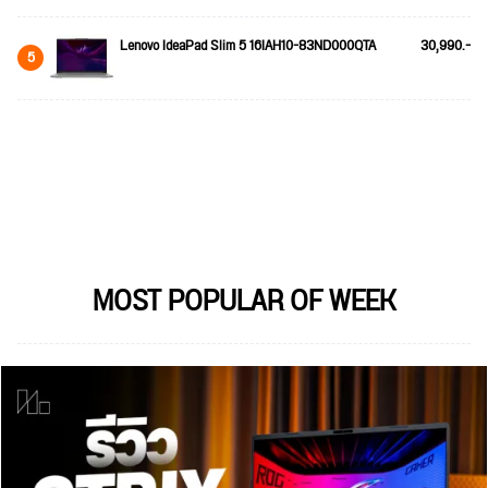
Lenovo IdeaPad Slim 5 16IAH10-83ND000QTA
30,990.-
5
MOST POPULAR OF WEEK