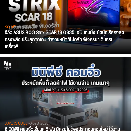
REVIEW
• Jul 28, 2026
รีวิว ASUS ROG Strix SCAR 18 G835LXG เกมมิ่งโน้ตบุ๊กเรือธงสุด
ทรงพลัง ปรับสุดทุกเกม ทำงานหนักก็ไม่กลัว ฟีเจอร์มาเต็มครบ
เครื่อง!!
BUYER'S GUIDE
• Aug 3, 2026
6 มินิพีซี คอมจิ๋วเริ่มแค่ 5 พัน มีครบไม่ต้องประกอบคอมใหม่ ใช้งาน