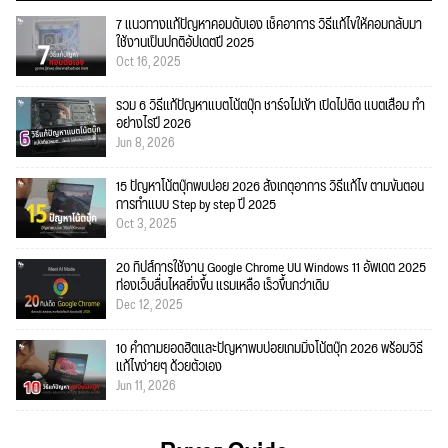
7 แนวทางแก้ปัญหาคอมดับเอง เช็คอาการ วิธีแก้ไขให้คอมกลับมา
ใช้งานเป็นปกติอัปเดตปี 2025
Oct 16, 2025
รวม 6 วิธีแก้ปัญหาแบตโน้ตบุ๊ก ชาร์จไม่เข้า เปิดไม่ติด แบตเสื่อม ทำ
อย่างไรปี 2026
Jun 8, 2026
15 ปัญหาโน้ตบุ๊กพบบ่อย 2026 สังเกตุอาการ วิธีแก้ไข ตามขั้นตอน
การทำแบบ Step by step ปี 2025
Oct 3, 2025
20 ทิปส์การใช้งาน Google Chrome บน Windows 11 อัพเดต 2025
ท่องเว็บลื่นไหลยิ่งขึ้น แรมเหลือ เร็วขึ้นกว่าเดิม
Dec 12, 2025
10 คำถามยอดฮิตและปัญหาพบบ่อยเกมมิ่งโน้ตบุ๊ก 2026 พร้อมวิธี
แก้ไขง่ายๆ ด้วยตัวเอง
Jun 11, 2026