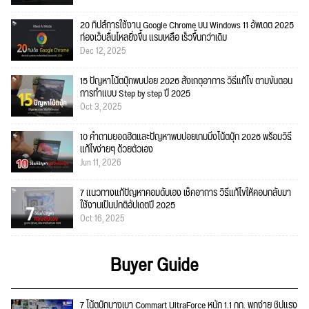
20 ทิปส์การใช้งาน Google Chrome บน Windows 11 อัพเดต 2025
ท่องเว็บลื่นไหลยิ่งขึ้น แรมเหลือ เร็วขึ้นกว่าเดิม
Dec 12, 2025
15 ปัญหาโน้ตบุ๊กพบบ่อย 2026 สังเกตุอาการ วิธีแก้ไข ตามขั้นตอน
การทำแบบ Step by step ปี 2025
Oct 3, 2025
10 คำถามยอดฮิตและปัญหาพบบ่อยเกมมิ่งโน้ตบุ๊ก 2026 พร้อมวิธี
แก้ไขง่ายๆ ด้วยตัวเอง
Jun 11, 2026
7 แนวทางแก้ปัญหาคอมดับเอง เช็คอาการ วิธีแก้ไขให้คอมกลับมา
ใช้งานเป็นปกติอัปเดตปี 2025
Oct 16, 2025
Buyer Guide
7 โน้ตบุ๊กบางเบา Commart UltraForce หนัก 1.1 กก. พกง่าย ชิปแรง