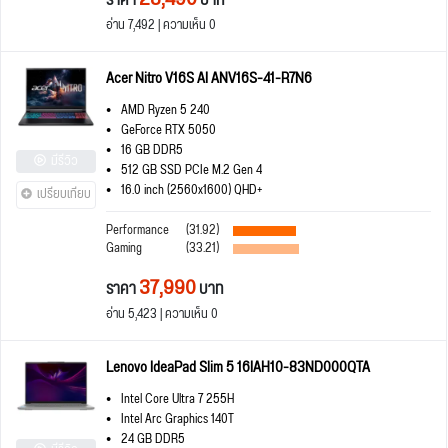
ราคา
บาท
อ่าน 7,492 | ความเห็น 0
Acer Nitro V16S AI ANV16S-41-R7N6
AMD Ryzen 5 240
GeForce RTX 5050
16 GB DDR5
มีรีวิว
512 GB SSD PCIe M.2 Gen 4
16.0 inch (2560x1600) QHD+
เปรียบเทียบ
Performance
(31.92)
Gaming
(33.21)
37,990
ราคา
บาท
อ่าน 5,423 | ความเห็น 0
Lenovo IdeaPad Slim 5 16IAH10-83ND000QTA
Intel Core Ultra 7 255H
Intel Arc Graphics 140T
24 GB DDR5