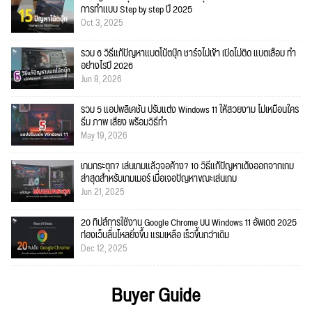
การทำแบบ Step by step ปี 2025
Oct 3, 2025
รวม 6 วิธีแก้ปัญหาแบตโน้ตบุ๊ก ชาร์จไม่เข้า เปิดไม่ติด แบตเสื่อม ทำ
อย่างไรปี 2026
Jun 8, 2026
รวม 5 แอปพลิเคชัน ปรับแต่ง Windows 11 ให้สวยงาม ไม่เหมือนใคร
ธีม ภาพ เสียง พร้อมวิธีทำ
May 19, 2026
เกมกระตุก? เล่นเกมแล้วจอค้าง? 10 วิธีแก้ปัญหาเด้งออกจากเกม
ล่าสุดสำหรับเกมเมอร์ เมื่อเจอปัญหาขณะเล่นเกม
Jun 21, 2025
20 ทิปส์การใช้งาน Google Chrome บน Windows 11 อัพเดต 2025
ท่องเว็บลื่นไหลยิ่งขึ้น แรมเหลือ เร็วขึ้นกว่าเดิม
Dec 12, 2025
Buyer Guide