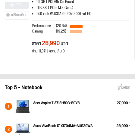
16 GB LPDDR5 On Board
มีรีวิว
1TB SSD PCIe M.2 Gen 4
14.0 inch WUXGA (1920x1200) Full HD
เปรียบเทียบ
Performance
(20.84)
Gaming
(19.25)
28,990
ราคา
บาท
อ่าน 11,071 | ความเห็น 0
Top 5 - Notebook
ดูทั้งหมด
Acer Aspire 7 A715-59G-59Y6
27,990.-
1
Asus VivoBook 17 X1704MA-AU536WA
28,990.-
2