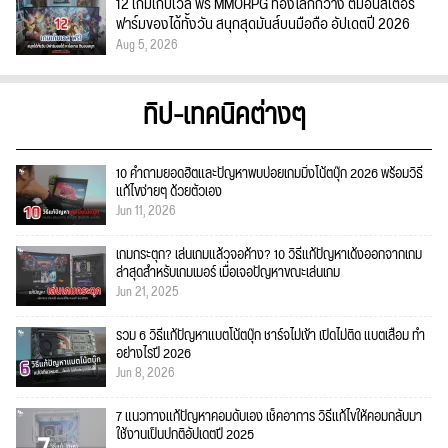
12 เกมเก็บเวล ฟรี MMORPG ท่องโลกกว้าง ตีมอนสเตอร์
ฟาร์มของได้ทั้งวัน สนุกสุดมันส์บนมือถือ อัปเดตปี 2026
Aug 5, 2026
ทิป-เทคนิคต่างๆ
10 คำถามยอดฮิตและปัญหาพบบ่อยเกมมิ่งโน้ตบุ๊ก 2026 พร้อมวิธี
แก้ไขง่ายๆ ด้วยตัวเอง
Jun 11, 2026
เกมกระตุก? เล่นเกมแล้วจอค้าง? 10 วิธีแก้ปัญหาเด้งออกจากเกม
ล่าสุดสำหรับเกมเมอร์ เมื่อเจอปัญหาขณะเล่นเกม
Jun 21, 2025
รวม 6 วิธีแก้ปัญหาแบตโน้ตบุ๊ก ชาร์จไม่เข้า เปิดไม่ติด แบตเสื่อม ทำ
อย่างไรปี 2026
Jun 8, 2026
7 แนวทางแก้ปัญหาคอมดับเอง เช็คอาการ วิธีแก้ไขให้คอมกลับมา
ใช้งานเป็นปกติอัปเดตปี 2025