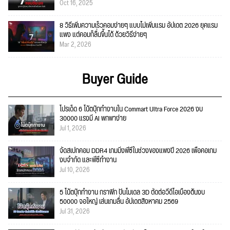
Oct 16, 2025
8 วิธีเพิ่มความเร็วคอมง่ายๆ แบบไม่เพิ่มแรม อัปเดต 2026 ยุคแรม
แพง แต่คอมก็ลื่นขึ้นได้ ด้วยวิธีง่ายๆ
Mar 2, 2026
Buyer Guide
โปรเด็ด 6 โน้ตบุ๊กทำงานใน Commart Ultra Force 2026 งบ
30000 แรงมี AI พกพาง่าย
Jul 1, 2026
จัดสเปกคอม DDR4 เกมมิ่งพีซีในช่วงของแพงปี 2026 เพื่อคอเกม
งบจำกัด และพีซีทำงาน
Jul 10, 2026
5 โน้ตบุ๊กทำงาน กราฟิก ปั้นโมเดล 3D ตัดต่อวีดีโอเบื้องต้นงบ
50000 จอใหญ่ เล่นเกมลื่น อัปเดตสิงหาคม 2569
Jul 31, 2026