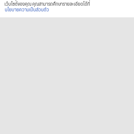
เว็บไซต์ของคุณ คุณสามารถศึกษารายละเอียดได้ที่
นโยบายความเป็นส่วนตัว