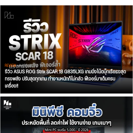
REVIEW
• Jul 28, 2026
รีวิว ASUS ROG Strix SCAR 18 G835LXG เกมมิ่งโน้ตบุ๊กเรือธงสุด
ทรงพลัง ปรับสุดทุกเกม ทำงานหนักก็ไม่กลัว ฟีเจอร์มาเต็มครบ
เครื่อง!!