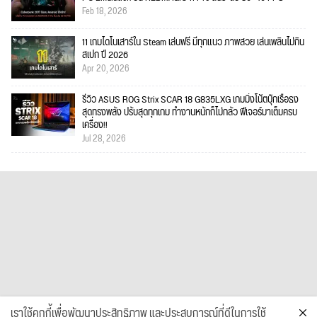
Feb 18, 2026
11 เกมไดโนเสาร์ใน Steam เล่นฟรี มีทุกแนว ภาพสวย เล่นเพลินไม่กิน
สเปก ปี 2026
Apr 20, 2026
รีวิว ASUS ROG Strix SCAR 18 G835LXG เกมมิ่งโน้ตบุ๊กเรือธง
สุดทรงพลัง ปรับสุดทุกเกม ทำงานหนักก็ไม่กลัว ฟีเจอร์มาเต็มครบ
เครื่อง!!
Jul 28, 2026
เราใช้คุกกี้เพื่อพัฒนาประสิทธิภาพ และประสบการณ์ที่ดีในการใช้