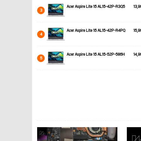
Acer Aspire Lite 15 AL15-42P-R3Q5
13,9
3
Acer Aspire Lite 15 AL15-42P-R4PQ
15,9
4
Acer Aspire Lite 15 AL15-52P-586H
14,9
5