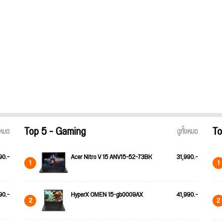
Top 5 - Gaming
To
้งหมด
ดูทั้งหมด
90.-
Acer Nitro V 15 ANV15-52-73BK
31,990.-
1
1
90.-
HyperX OMEN 15-gb0009AX
41,990.-
2
2