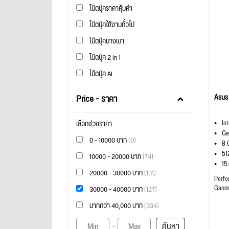
โน๊ตบุ๊คราคาคุ้มค่า
โน๊ตบุ๊คใช้งานทั่วไป
โน๊ตบุ๊คบางเบา
โน๊ตบุ๊ค 2 in 1
โน้ตบุ๊ค AI
Asus
Price - ราคา
In
เลือกช่วงราคา
Ge
0 - 10000 บาท
(0)
8 
51
10000 - 20000 บาท
(74)
15
20000 - 30000 บาท
(131)
Perfo
Gami
30000 - 40000 บาท
(127)
มากกว่า 40,000 บาท
(334)
ค้นหา
-