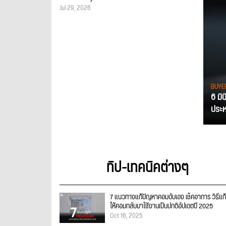
Jul 29, 2026
BUYE
6 มิ
ประหย
ทิป-เทคนิคต่างๆ
7 แนวทางแก้ปัญหาคอมดับเอง เช็คอาการ วิธีแก้
ให้คอมกลับมาใช้งานเป็นปกติอัปเดตปี 2025
Oct 16, 2025