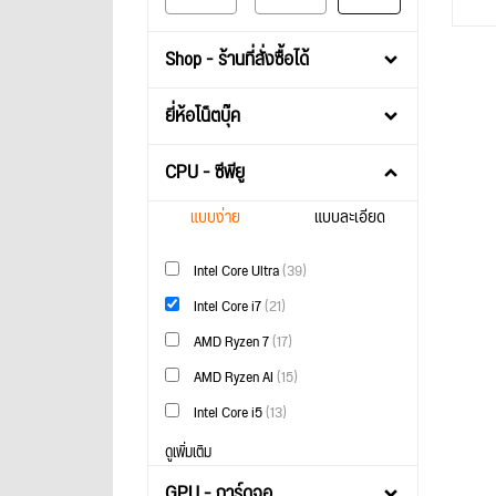
Shop - ร้านที่สั่งซื้อได้
ยี่ห้อโน็ตบุ๊ค
CPU - ซีพียู
แบบง่าย
แบบละเอียด
Intel Core Ultra
(39)
Intel Core i7
(21)
AMD Ryzen 7
(17)
AMD Ryzen AI
(15)
Intel Core i5
(13)
ดูเพิ่มเติม
GPU - การ์ดจอ