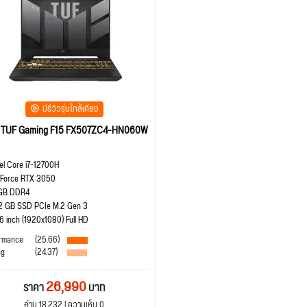
มีรีวิวรุ่นใกล้เคียง
 TUF Gaming F15 FX507ZC4-HN060W
tel Core i7-12700H
Force RTX 3050
GB DDR4
2 GB SSD PCIe M.2 Gen 3
.6 inch (1920x1080) Full HD
rmance
(25.66)
ng
(24.37)
26,990
ราคา
บาท
อ่าน 18,232 | ความเห็น 0