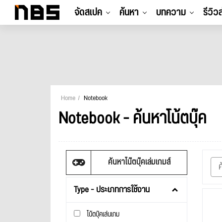
จัดสเปค
ค้นหา
บทความ
รีวิว
Home
Notebook
Notebook - ค้นหาโน้ตบุ๊ค
ค้นหาโน๊ตบุ๊คเล่มเกมส์
Type - ประเภทการใช้งาน
โน้ตบุ๊คเล่นเกม