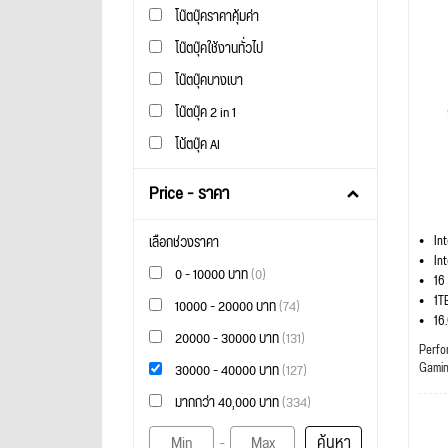
โน๊ตบุ๊คราคาคุ้มค่า
โน๊ตบุ๊คใช้งานทั่วไป
โน๊ตบุ๊คบางเบา
โน๊ตบุ๊ค 2 in 1
โน้ตบุ๊ค AI
Price - ราคา
In
เลือกช่วงราคา
In
0 - 10000 บาท
(0)
16
1T
10000 - 20000 บาท
(74)
16
20000 - 30000 บาท
(131)
Perfo
Gami
30000 - 40000 บาท
(127)
มากกว่า 40,000 บาท
(334)
ค้นหา
-