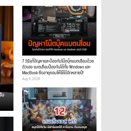
7 วิธีแก้ปัญหาและป้องกันโน๊ตบุ๊คแบตเสื่อมด้วย
ตัวเอง แบตเสื่อมป้องกันได้ทั้ง Windows และ
MacBook ยืดอายุคอมให้ใช้ได้อีกหลายปี!
Aug 5, 2026
รับ