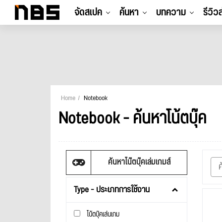
จัดสเปค
ค้นหา
บทความ
รีวิว
Home
Notebook
Notebook - ค้นหาโน้ตบุ๊ค
ค้นหาโน๊ตบุ๊คเล่มเกมส์
Type - ประเภทการใช้งาน
โน้ตบุ๊คเล่นเกม