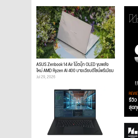
ASUS Zenbook 14 Air โน้ตบุ๊ก OLED ขุมพลัง
ใหม่ AMD Ryzen AI 400 บางเฉียบดีไซน์พรีเมียม
Jul 29, 2026
REVI
รีวิ
สุดท