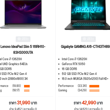
มีรีวิว
มีรีวิว
Lenovo IdeaPad Slim 5 16IRH10-
Gigabyte GAMING A16-CTHI3TH8
83HS000UTA
tel Core i7-13620H
Intel Core i7-13620H
tel UHD Graphics 64EUs
GeForce RTX 5050
 GB DDR5
16 GB DDR5
B SSD PCIe M.2 Gen 4
512 GB SSD PCIe M.2 Gen 4
.0 inch (2880x1800) 3K
16.0 inch WUXGA (1920x1200) Full HD+
rmance
(19.80)
Performance
(33.36)
ng
(18.17)
Gaming
(34.29)
31,990
42,990
ราคา
บาท
ราคา
บาท
อ่าน 9,452 | ความเห็น 0
อ่าน 14,620 | ความเห็น 0