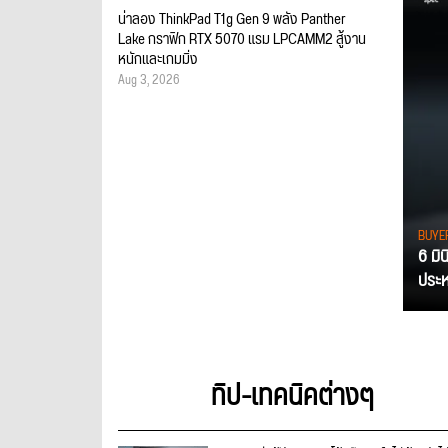
น่าลอง ThinkPad T1g Gen 9 พลัง Panther
Lake กราฟิก RTX 5070 แรม LPCAMM2 สู้งาน
หนักและเกมมิ่ง
Aug 3, 2026
BUYE
6 มิ
ประหย
ทิป-เทคนิคต่างๆ