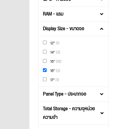
RAM - แรม
Display Size - ขนาดจอ
12"
(1)
14"
(2)
15"
(15)
16"
(2)
17"
(1)
Panel Type - ประเภทจอ
Total Storage - ความจุหน่วย
ความจำ