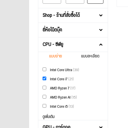
Shop - ร้านที่สั่งซื้อได้
ยี่ห้อโน็ตบุ๊ค
CPU - ซีพียู
แบบง่าย
แบบละเอียด
Intel Core Ultra
(39)
Intel Core i7
(21)
AMD Ryzen 7
(17)
AMD Ryzen AI
(15)
Intel Core i5
(13)
ดูเพิ่มเติม
GPU - การ์ดจอ