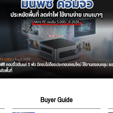
R'S GUIDE
• Aug 3, 2026
นิพีซี คอมจิ๋วเริ่มแค่ 5 พัน มีครบไม่ต้องประกอบคอมใหม่ ใช้งานครอบคลุม ลด
ัดพื้นที่
Buyer Guide