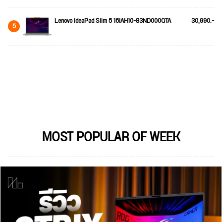
Lenovo IdeaPad Slim 5 16IAH10-83ND000QTA
30,990.-
5
MOST POPULAR OF WEEK