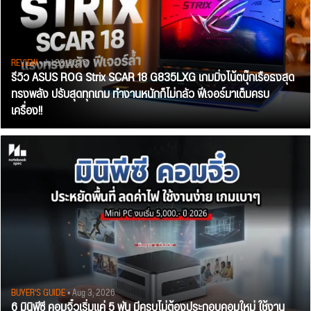
REVIEW
• Jul 28, 2026
รีวิว ASUS ROG Strix SCAR 18 G835LXG เกมมิ่งโน้ตบุ๊กเรือธงสุด
ทรงพลัง ปรับสุดทุกเกม ทำงานหนักก็ไม่กลัว ฟีเจอร์มาเต็มครบ
เครื่อง!!
BUYER'S GUIDE
• Aug 3, 2026
6 มินิพีซี คอมจิ๋วเริ่มแค่ 5 พัน มีครบไม่ต้องประกอบคอมใหม่ ใช้งาน