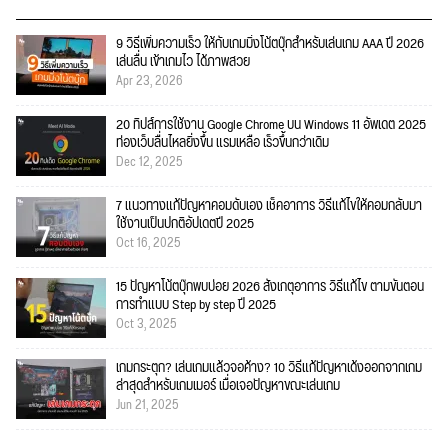
9 วิธีเพิ่มความเร็ว ให้กับเกมมิ่งโน้ตบุ๊กสำหรับเล่นเกม AAA ปี 2026
เล่นลื่น เข้าเกมไว ได้ภาพสวย
Apr 23, 2026
20 ทิปส์การใช้งาน Google Chrome บน Windows 11 อัพเดต 2025
ท่องเว็บลื่นไหลยิ่งขึ้น แรมเหลือ เร็วขึ้นกว่าเดิม
Dec 12, 2025
7 แนวทางแก้ปัญหาคอมดับเอง เช็คอาการ วิธีแก้ไขให้คอมกลับมา
ใช้งานเป็นปกติอัปเดตปี 2025
Oct 16, 2025
15 ปัญหาโน้ตบุ๊กพบบ่อย 2026 สังเกตุอาการ วิธีแก้ไข ตามขั้นตอน
การทำแบบ Step by step ปี 2025
Oct 3, 2025
เกมกระตุก? เล่นเกมแล้วจอค้าง? 10 วิธีแก้ปัญหาเด้งออกจากเกม
ล่าสุดสำหรับเกมเมอร์ เมื่อเจอปัญหาขณะเล่นเกม
Jun 21, 2025