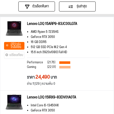
ตัวเลือกค้นหา
รุ่นล่าสุด
Lenovo LOQ 15ARP9-83JC00LGTA
AMD Ryzen 5 7235HS
GeForce RTX 3050
16 GB DDR5
มีรีวิวรุ่น
ใกล้เคียง
512 GB SSD PCIe M.2 Gen 4
15.6 inch (1920x1080) Full HD
เปรียบเทียบ
Performance
(21.76)
Gaming
(22.01)
24,490
ราคา
บาท
อ่าน 11,129 | ความเห็น 0
Lenovo LOQ 15IRX9-83DV01A0TA
Intel Core i5-13450HX
GeForce RTX 3050