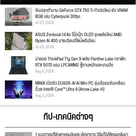
จีนปลุกตำนาน GeForce GTX 750 Ti กำเนิดใหม่ ยัด VRAM
8GB เล่น Cyberpunk 30fps.
Jul 23, 2026
ASUS Zenbook 14 Air โน้ตบุ๊ก OLED ขุมพลังใหม่ AMD
Ryzen AI 400 บางเฉียบดีไซน์พรีเมียม
Jul 29, 2026
น่าลอง ThinkPad T1g Gen 9 พลัง Panther Lake กราฟิก
RTX 5070 แรม LPCAMM2 สู้งานหนักและเกมมิ่ง
Aug 3, 2026
MINIX เปิดตัว EU928-AI AI Mini PC รุ่นเรือธงขับเคลื่อน
ด้วย Intel® Core™ Ultra 9 (Arrow Lake-H)
Aug 3, 2026
ทิป-เทคนิคต่างๆ
7 แนวทางแก้ปัญหาคอมดับเอง เช็คอาการ วิธีแก้ไขให้คอมกลับมา