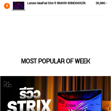
Lenovo IdeaPad Slim 5 16IAH10-83ND000QTA
30,990.-
5
MOST POPULAR OF WEEK