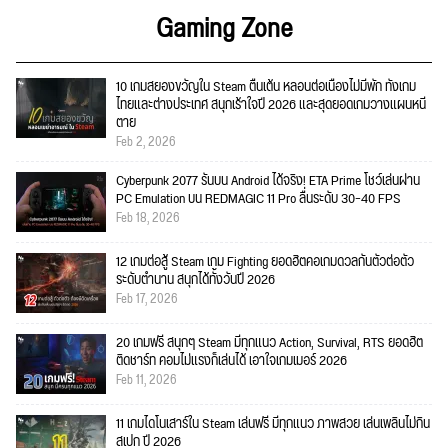
Gaming Zone
10 เกมสยองขวัญใน Steam ตื่นเต้น หลอนต่อเนื่องไม่มีพัก ทั้งเกม
ไทยและต่างประเทศ สนุกเร้าใจปี 2026 และสุดยอดเกมวางแผนหนี
ตาย
Feb 2, 2026
Cyberpunk 2077 รันบน Android ได้จริง! ETA Prime โชว์เล่นผ่าน
PC Emulation บน REDMAGIC 11 Pro ลื่นระดับ 30–40 FPS
Feb 18, 2026
12 เกมต่อสู้ Steam เกม Fighting ยอดฮิตคอเกมดวลกันตัวต่อตัว
ระดับตำนาน สนุกได้ทั้งวันปี 2026
Feb 17, 2026
20 เกมฟรี สนุกๆ Steam มีทุกแนว Action, Survival, RTS ยอดฮิต
ติดชาร์ท คอมไม่แรงก็เล่นได้ เอาใจเกมเมอร์ 2026
Feb 11, 2026
11 เกมไดโนเสาร์ใน Steam เล่นฟรี มีทุกแนว ภาพสวย เล่นเพลินไม่กิน
สเปก ปี 2026