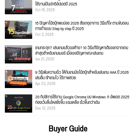
ใช้งานเป็นปกติอัปเดตปี 2025
Oct 16, 2025
15 ปัญหาโน้ตบุ๊กพบบ่อย 2026 สังเกตุอาการ วิธีแก้ไข ตามขั้นตอน
การทำแบบ Step by step ปี 2025
Oct 3, 2025
เกมกระตุก? เล่นเกมแล้วจอค้าง? 10 วิธีแก้ปัญหาเด้งออกจากเกม
ล่าสุดสำหรับเกมเมอร์ เมื่อเจอปัญหาขณะเล่นเกม
Jun 21, 2025
9 วิธีเพิ่มความเร็ว ให้กับเกมมิ่งโน้ตบุ๊กสำหรับเล่นเกม AAA ปี 2026
เล่นลื่น เข้าเกมไว ได้ภาพสวย
Apr 23, 2026
20 ทิปส์การใช้งาน Google Chrome บน Windows 11 อัพเดต 2025
ท่องเว็บลื่นไหลยิ่งขึ้น แรมเหลือ เร็วขึ้นกว่าเดิม
Dec 12, 2025
Buyer Guide