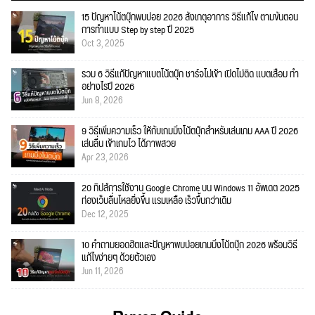
15 ปัญหาโน้ตบุ๊กพบบ่อย 2026 สังเกตุอาการ วิธีแก้ไข ตามขั้นตอน
การทำแบบ Step by step ปี 2025
Oct 3, 2025
รวม 6 วิธีแก้ปัญหาแบตโน้ตบุ๊ก ชาร์จไม่เข้า เปิดไม่ติด แบตเสื่อม ทำ
อย่างไรปี 2026
Jun 8, 2026
9 วิธีเพิ่มความเร็ว ให้กับเกมมิ่งโน้ตบุ๊กสำหรับเล่นเกม AAA ปี 2026
เล่นลื่น เข้าเกมไว ได้ภาพสวย
Apr 23, 2026
20 ทิปส์การใช้งาน Google Chrome บน Windows 11 อัพเดต 2025
ท่องเว็บลื่นไหลยิ่งขึ้น แรมเหลือ เร็วขึ้นกว่าเดิม
Dec 12, 2025
10 คำถามยอดฮิตและปัญหาพบบ่อยเกมมิ่งโน้ตบุ๊ก 2026 พร้อมวิธี
แก้ไขง่ายๆ ด้วยตัวเอง
Jun 11, 2026