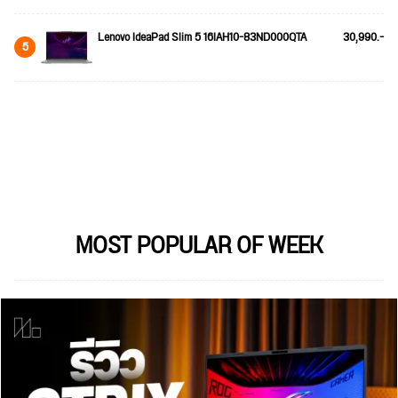
Lenovo IdeaPad Slim 5 16IAH10-83ND000QTA
30,990.-
5
MOST POPULAR OF WEEK