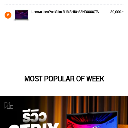
Lenovo IdeaPad Slim 5 16IAH10-83ND000QTA
30,990.-
5
MOST POPULAR OF WEEK