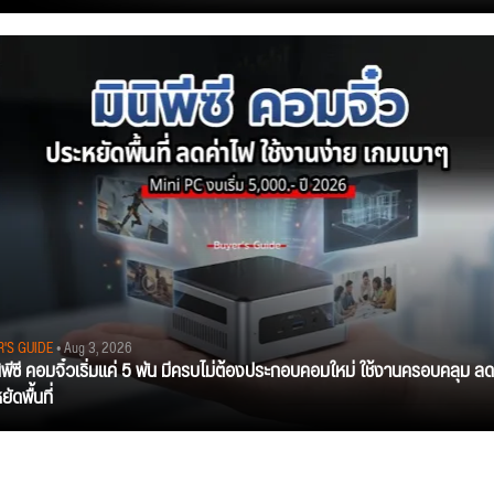
R'S GUIDE
• Aug 3, 2026
นิพีซี คอมจิ๋วเริ่มแค่ 5 พัน มีครบไม่ต้องประกอบคอมใหม่ ใช้งานครอบคลุม ลด
ัดพื้นที่