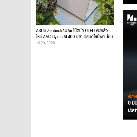
ASUS Zenbook 14 Air โน้ตบุ๊ก OLED ขุมพลัง
ใหม่ AMD Ryzen AI 400 บางเฉียบดีไซน์พรีเมียม
Jul 29, 2026
BUYE
6 มิ
ประหย