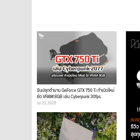
จีนปลุกตำนาน GeForce GTX 750 Ti กำเนิดใหม่
ยัด VRAM 8GB เล่น Cyberpunk 30fps.
Jul 23, 2026
REVI
รีวิ
สุดท