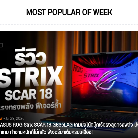
MOST POPULAR OF WEEK
EW
• Jul 28, 2026
ว ASUS ROG Strix SCAR 18 G835LXG เกมมิ่งโน้ตบุ๊กเรือธงสุดทรงพลัง ป
ุกเกม ทำงานหนักก็ไม่กลัว ฟีเจอร์มาเต็มครบเครื่อง!!