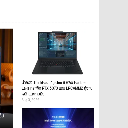
น่าลอง ThinkPad T1g Gen 9 พลัง Panther
Lake กราฟิก RTX 5070 แรม LPCAMM2 สู้งาน
หนักและเกมมิ่ง
Aug 3, 2026
รับ