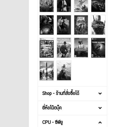
Shop - ร้านที่สั่งซื้อได้
ยี่ห้อโน็ตบุ๊ค
CPU - ซีพียู