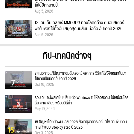
ใช้ได้อีกหลายปี!
Aug 5, 2026
12 เกมเก็บเวล ฟรี MMORPG ท่องโลกกว้าง ตีมอนสเตอร์
ฟาร์มของได้ทั้งวัน สนุกสุดมันส์บนมือถือ อัปเดตปี 2026
Aug 5, 2026
ทิป-เทคนิคต่างๆ
7 แนวทางแก้ปัญหาคอมดับเอง เช็คอาการ วิธีแก้ไขให้คอมกลับมา
ใช้งานเป็นปกติอัปเดตปี 2025
Oct 16, 2025
รวม 5 แอปพลิเคชัน ปรับแต่ง Windows 11 ให้สวยงาม ไม่เหมือนใคร
ธีม ภาพ เสียง พร้อมวิธีทำ
May 19, 2026
15 ปัญหาโน้ตบุ๊กพบบ่อย 2026 สังเกตุอาการ วิธีแก้ไข ตามขั้นตอน
การทำแบบ Step by step ปี 2025
Oct 3, 2025