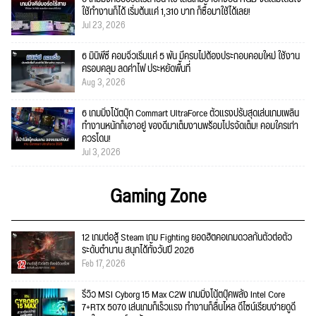
ใช้ทำงานก็ได้ เริ่มต้นแค่ 1,310 บาท ก็ซื้อมาใช้ได้เลย!
Jul 23, 2026
6 มินิพีซี คอมจิ๋วเริ่มแค่ 5 พัน มีครบไม่ต้องประกอบคอมใหม่ ใช้งาน
ครอบคลุม ลดค่าไฟ ประหยัดพื้นที่
Aug 3, 2026
6 เกมมิ่งโน้ตบุ๊ก Commart UltraForce ตัวแรงปรับสุดเล่นเกมเพลิน
ทำงานหนักก็เอาอยู่ ของดีมาเต็มงานพร้อมโปรจัดเต็ม! คอมใครเก่า
ควรโดน!
Jul 3, 2026
Gaming Zone
12 เกมต่อสู้ Steam เกม Fighting ยอดฮิตคอเกมดวลกันตัวต่อตัว
ระดับตำนาน สนุกได้ทั้งวันปี 2026
Feb 17, 2026
รีวิว MSI Cyborg 15 Max C2W เกมมิ่งโน้ตบุ๊คพลัง Intel Core
7+RTX 5070 เล่นเกมก็เร็วแรง ทำงานก็ลื่นไหล ดีไซน์เรียบง่ายดูดี