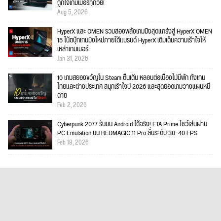
ถูกใจเกมเมอร์ทุกวัย!
Aug 5, 2026
HyperX และ OMEN รวมสองพลังเกมมิงสุดแกร่งสู่ HyperX OMEN
15 โน้ตบุ๊กเกมมิงใหม่ภายใต้แบรนด์ HyperX เติมเต็มความเร้าใจให้
เหล่าเกมเมอร์
Jan 31, 2026
10 เกมสยองขวัญใน Steam ตื่นเต้น หลอนต่อเนื่องไม่มีพัก ทั้งเกม
ไทยและต่างประเทศ สนุกเร้าใจปี 2026 และสุดยอดเกมวางแผนหนี
ตาย
Feb 2, 2026
Cyberpunk 2077 รันบน Android ได้จริง! ETA Prime โชว์เล่นผ่าน
PC Emulation บน REDMAGIC 11 Pro ลื่นระดับ 30–40 FPS
Feb 18, 2026