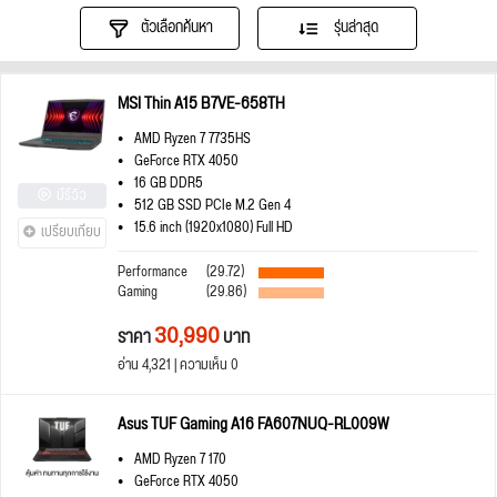
ตัวเลือกค้นหา
รุ่นล่าสุด
MSI Thin A15 B7VE-658TH
AMD Ryzen 7 7735HS
GeForce RTX 4050
16 GB DDR5
มีรีวิว
512 GB SSD PCIe M.2 Gen 4
15.6 inch (1920x1080) Full HD
เปรียบเทียบ
Performance
(29.72)
Gaming
(29.86)
30,990
ราคา
บาท
อ่าน 4,321 | ความเห็น 0
Asus TUF Gaming A16 FA607NUQ-RL009W
AMD Ryzen 7 170
GeForce RTX 4050