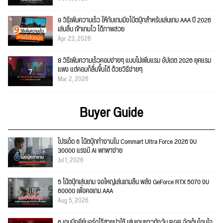
9 วิธีเพิ่มความเร็ว ให้กับเกมมิ่งโน้ตบุ๊กสำหรับเล่นเกม AAA ปี 2026
เล่นลื่น เข้าเกมไว ได้ภาพสวย
Apr 23, 2026
8 วิธีเพิ่มความเร็วคอมง่ายๆ แบบไม่เพิ่มแรม อัปเดต 2026 ยุคแรม
แพง แต่คอมก็ลื่นขึ้นได้ ด้วยวิธีง่ายๆ
Mar 2, 2026
Buyer Guide
โปรเด็ด 6 โน้ตบุ๊กทำงานใน Commart Ultra Force 2026 งบ
30000 แรงมี AI พกพาง่าย
Jul 1, 2026
5 โน้ตบุ๊กเล่นเกม จอใหญ่เล่นเกมลื่น พลัง GeForce RTX 5070 งบ
60000 เพื่อคอเกม AAA
Aug 5, 2026
6 เกมมิ่งคีย์บอร์ดไร้สายน่าใช้ เล่นเกมยาวทั้งวัน RGB จัดเต็มโดนใจ