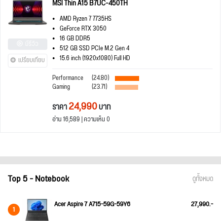
MSI Thin A15 B7UC-450TH
AMD Ryzen 7 7735HS
GeForce RTX 3050
16 GB DDR5
มีรีวิว
512 GB SSD PCIe M.2 Gen 4
15.6 inch (1920x1080) Full HD
เปรียบเทียบ
Performance
(24.80)
Gaming
(23.71)
24,990
ราคา
บาท
อ่าน 16,589 | ความเห็น 0
Top 5 - Notebook
ดูทั้งหมด
Acer Aspire 7 A715-59G-59Y6
27,990.-
1