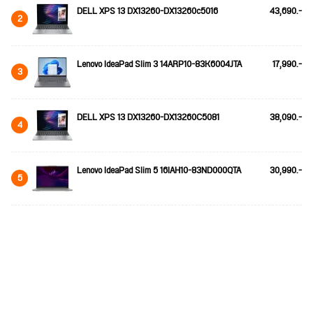
DELL XPS 13 DX13260-DX13260c5016
43,690.-
2
Lenovo IdeaPad Slim 3 14ARP10-83K6004JTA
17,990.-
3
DELL XPS 13 DX13260-DX13260C5081
38,090.-
4
Lenovo IdeaPad Slim 5 16IAH10-83ND000QTA
30,990.-
5