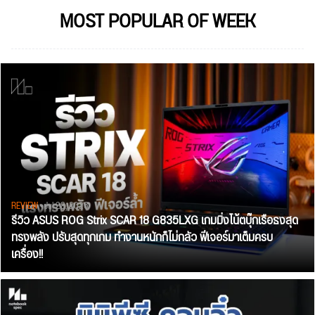
MOST POPULAR OF WEEK
REVIEW
• Jul 28, 2026
รีวิว ASUS ROG Strix SCAR 18 G835LXG เกมมิ่งโน้ตบุ๊กเรือธงสุด
ทรงพลัง ปรับสุดทุกเกม ทำงานหนักก็ไม่กลัว ฟีเจอร์มาเต็มครบ
เครื่อง!!