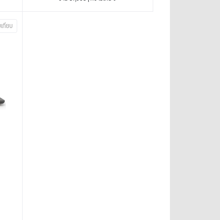
บเทียบ