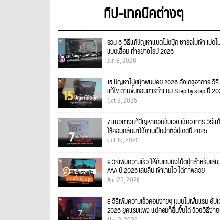
ทิป-เทคนิคต่างๆ
รวม 6 วิธีแก้ปัญหาแบตโน้ตบุ๊ก ชาร์จไม่เข้า เปิดไม
แบตเสื่อม ทำอย่างไรปี 2026
Jun 8, 2026
15 ปัญหาโน้ตบุ๊กพบบ่อย 2026 สังเกตุอาการ วิธี
แก้ไข ตามขั้นตอนการทำแบบ Step by step ปี 2
Oct 3, 2025
7 แนวทางแก้ปัญหาคอมดับเอง เช็คอาการ วิธีแก้
ให้คอมกลับมาใช้งานเป็นปกติอัปเดตปี 2025
Oct 16, 2025
9 วิธีเพิ่มความเร็ว ให้กับเกมมิ่งโน้ตบุ๊กสำหรับเล่น
AAA ปี 2026 เล่นลื่น เข้าเกมไว ได้ภาพสวย
Apr 23, 2026
8 วิธีเพิ่มความเร็วคอมง่ายๆ แบบไม่เพิ่มแรม อัป
2026 ยุคแรมแพง แต่คอมก็ลื่นขึ้นได้ ด้วยวิธีง่า