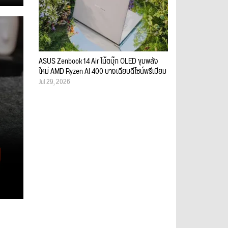
ASUS Zenbook 14 Air โน้ตบุ๊ก OLED ขุมพลัง
ใหม่ AMD Ryzen AI 400 บางเฉียบดีไซน์พรีเมียม
Jul 29, 2026