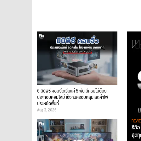
6 มินิพีซี คอมจิ๋วเริ่มแค่ 5 พัน มีครบไม่ต้อง
ประกอบคอมใหม่ ใช้งานครอบคลุม ลดค่าไฟ
ประหยัดพื้นที่
Aug 3, 2026
REVI
รีวิ
สุดท