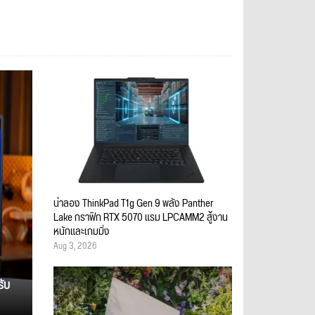
น่าลอง ThinkPad T1g Gen 9 พลัง Panther
Lake กราฟิก RTX 5070 แรม LPCAMM2 สู้งาน
หนักและเกมมิ่ง
Aug 3, 2026
รับ