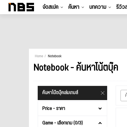
จัดสเปค
ค้นหา
บทความ
รีวิว
Home
Notebook
Notebook - ค้นหาโน้ตบุ๊ค
ค้นหาโน๊ตบุ๊คเล่มเกมส์
Price - ราคา
Game - เลือกเกม (0/3)