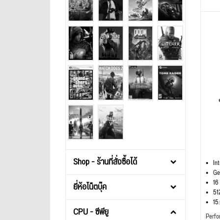
Shop - ร้านที่สั่งซื้อได้
In
Ge
16
ยี่ห้อโน็ตบุ๊ค
51
15
CPU - ซีพียู
Perfo