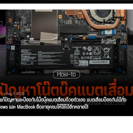
TO
• Aug 5, 2026
ีแก้ปัญหาและป้องกันโน๊ตบุ๊คแบตเสื่อมด้วยตัวเอง แบตเสื่อมป้องกันได้ทั้ง
ows และ MacBook ยืดอายุคอมให้ใช้ได้อีกหลายปี!