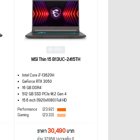
มีรีวิว
MSI Thin 15 B13UC-2415TH
Intel Core i7-13620H
GeForce RTX 3050
16 GB DDR4
512 GB SSD PCIe M.2 Gen 4
15.6 inch (1920x1080) Full HD
Performance
(23.92)
Gaming
(23.33)
30,490
ราคา
บาท
อ่าน 37,958 | ความเห็น 0