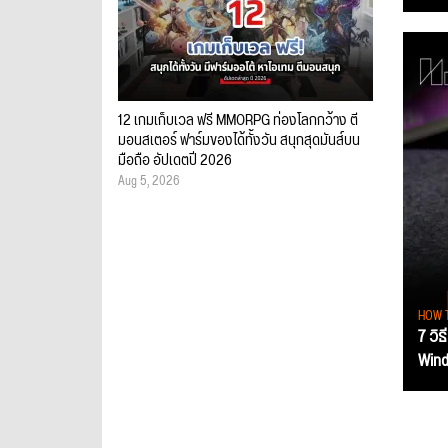
12 เกมเก็บเวล ฟรี MMORPG ท่องโลกกว้าง ตี
มอนสเตอร์ ฟาร์มของได้ทั้งวัน สนุกสุดมันส์บน
มือถือ อัปเดตปี 2026
Aug 5, 2026
HOW 
7 วิธ
Wind