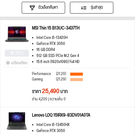
ตัวเลือกค้นหา
รุ่นล่าสุด
MSI Thin 15 B13UC-3437TH
Intel Core i5-13420H
GeForce RTX 3050
16 GB DDR4
มีรีวิว
512 GB SSD PCIe M.2 Gen 4
15.6 inch (1920x1080) Full HD
เปรียบเทียบ
Performance
(21.20)
Gaming
(21.29)
25,490
ราคา
บาท
อ่าน 4,200 | ความเห็น 0
Lenovo LOQ 15IRX9-83DV01A0TA
Intel Core i5-13450HX
GeForce RTX 3050