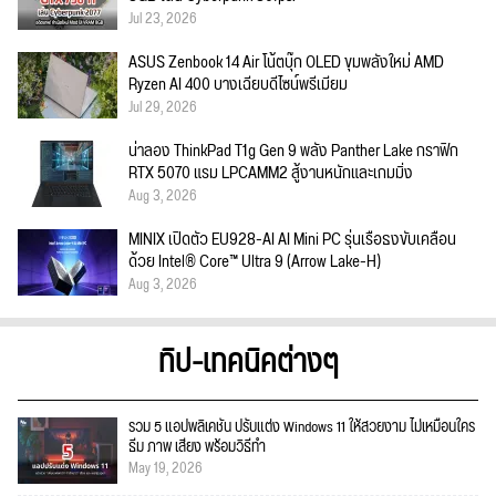
Jul 23, 2026
ASUS Zenbook 14 Air โน้ตบุ๊ก OLED ขุมพลังใหม่ AMD
Ryzen AI 400 บางเฉียบดีไซน์พรีเมียม
Jul 29, 2026
น่าลอง ThinkPad T1g Gen 9 พลัง Panther Lake กราฟิก
RTX 5070 แรม LPCAMM2 สู้งานหนักและเกมมิ่ง
Aug 3, 2026
MINIX เปิดตัว EU928-AI AI Mini PC รุ่นเรือธงขับเคลื่อน
ด้วย Intel® Core™ Ultra 9 (Arrow Lake-H)
Aug 3, 2026
ทิป-เทคนิคต่างๆ
รวม 5 แอปพลิเคชัน ปรับแต่ง Windows 11 ให้สวยงาม ไม่เหมือนใคร
ธีม ภาพ เสียง พร้อมวิธีทำ
May 19, 2026