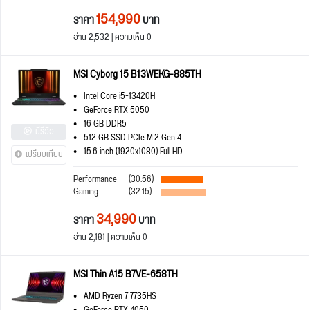
154,990
ราคา
บาท
อ่าน 2,532 | ความเห็น 0
MSI Cyborg 15 B13WEKG-885TH
Intel Core i5-13420H
GeForce RTX 5050
16 GB DDR5
มีรีวิว
512 GB SSD PCIe M.2 Gen 4
15.6 inch (1920x1080) Full HD
เปรียบเทียบ
Performance
(30.56)
Gaming
(32.15)
34,990
ราคา
บาท
อ่าน 2,181 | ความเห็น 0
MSI Thin A15 B7VE-658TH
AMD Ryzen 7 7735HS