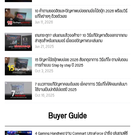
10 คำถามยอดฮิตและปัญหาพบบ่อยเกมมิ่งโน้ตบุ๊ก 2026 พร้อมวิธี
แก้ไขง่ายๆ ด้วยตัวเอง
Jun 11, 2026
เกมกระตุก? เล่นเกมแล้วจอค้าง? 10 วิธีแก้ปัญหาเด้งออกจากเกม
ล่าสุดสำหรับเกมเมอร์ เมื่อเจอปัญหาขณะเล่นเกม
Jun 21, 2025
15 ปัญหาโน้ตบุ๊กพบบ่อย 2026 สังเกตุอาการ วิธีแก้ไข ตามขั้นตอน
การทำแบบ Step by step ปี 2025
Oct 3, 2025
7 แนวทางแก้ปัญหาคอมดับเอง เช็คอาการ วิธีแก้ไขให้คอมกลับมา
ใช้งานเป็นปกติอัปเดตปี 2025
Oct 16, 2025
Buyer Guide
4 Gaming Handheld งาน Commart UltraForce น่าซื้อ เล่นเกมพีซี