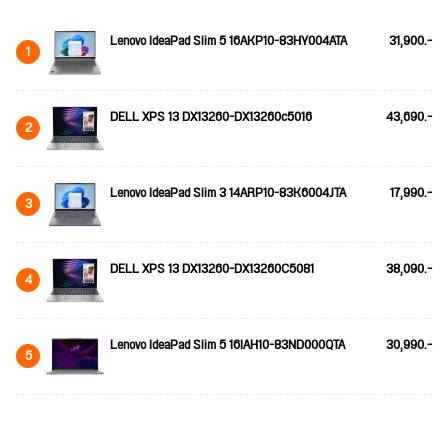
Lenovo IdeaPad Slim 5 16AKP10-83HY004ATA
31,900.-
1
DELL XPS 13 DX13260-DX13260c5016
43,690.-
2
Lenovo IdeaPad Slim 3 14ARP10-83K6004JTA
17,990.-
3
DELL XPS 13 DX13260-DX13260C5081
38,090.-
4
Lenovo IdeaPad Slim 5 16IAH10-83ND000QTA
30,990.-
5