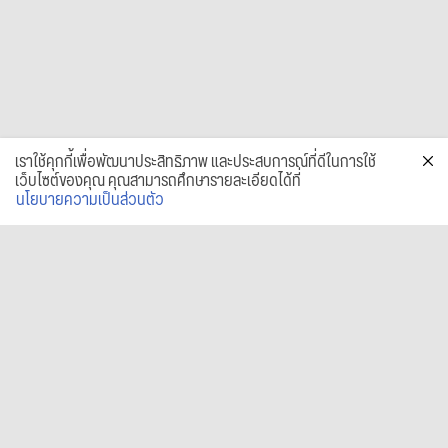
เราใช้คุกกี้เพื่อพัฒนาประสิทธิภาพ และประสบการณ์ที่ดีในการใช้
เว็บไซต์ของคุณ คุณสามารถศึกษารายละเอียดได้ที่
นโยบายความเป็นส่วนตัว