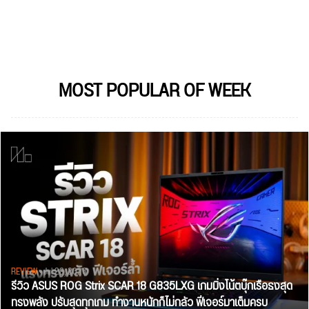
MOST POPULAR OF WEEK
REVIEW
• Jul 28, 2026
รีวิว ASUS ROG Strix SCAR 18 G835LXG เกมมิ่งโน้ตบุ๊กเรือธงสุด
ทรงพลัง ปรับสุดทุกเกม ทำงานหนักก็ไม่กลัว ฟีเจอร์มาเต็มครบ