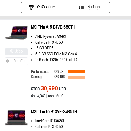
ตัวเลือกค้นหา
รุ่นล่าสุด
MSI Thin A15 B7VE-658TH
AMD Ryzen 7 7735HS
GeForce RTX 4050
16 GB DDR5
มีรีวิว
512 GB SSD PCIe M.2 Gen 4
15.6 inch (1920x1080) Full HD
เปรียบเทียบ
Performance
(29.72)
Gaming
(29.86)
30,990
ราคา
บาท
อ่าน 4,348 | ความเห็น 0
MSI Thin 15 B13VE-3435TH
Intel Core i7-13620H
GeForce RTX 4050