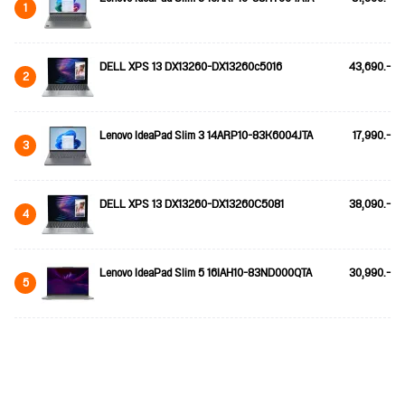
1
DELL XPS 13 DX13260-DX13260c5016
43,690.-
2
Lenovo IdeaPad Slim 3 14ARP10-83K6004JTA
17,990.-
3
DELL XPS 13 DX13260-DX13260C5081
38,090.-
4
Lenovo IdeaPad Slim 5 16IAH10-83ND000QTA
30,990.-
5