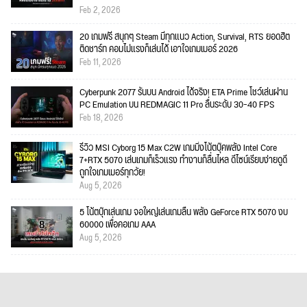
Feb 2, 2026
20 เกมฟรี สนุกๆ Steam มีทุกแนว Action, Survival, RTS ยอดฮิต
ติดชาร์ท คอมไม่แรงก็เล่นได้ เอาใจเกมเมอร์ 2026
Feb 11, 2026
Cyberpunk 2077 รันบน Android ได้จริง! ETA Prime โชว์เล่นผ่าน
PC Emulation บน REDMAGIC 11 Pro ลื่นระดับ 30–40 FPS
Feb 18, 2026
รีวิว MSI Cyborg 15 Max C2W เกมมิ่งโน้ตบุ๊คพลัง Intel Core
7+RTX 5070 เล่นเกมก็เร็วแรง ทำงานก็ลื่นไหล ดีไซน์เรียบง่ายดูดี
ถูกใจเกมเมอร์ทุกวัย!
Aug 5, 2026
5 โน้ตบุ๊กเล่นเกม จอใหญ่เล่นเกมลื่น พลัง GeForce RTX 5070 งบ
60000 เพื่อคอเกม AAA
Aug 5, 2026