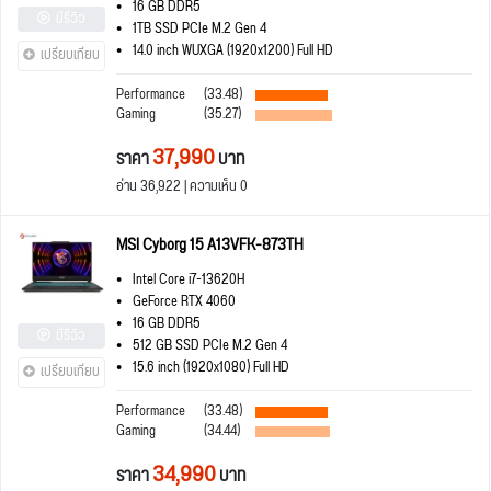
16 GB DDR5
มีรีวิว
1TB SSD PCIe M.2 Gen 4
14.0 inch WUXGA (1920x1200) Full HD
เปรียบเทียบ
Performance
(33.48)
Gaming
(35.27)
37,990
ราคา
บาท
อ่าน 36,922 | ความเห็น 0
MSI Cyborg 15 A13VFK-873TH
Intel Core i7-13620H
GeForce RTX 4060
16 GB DDR5
มีรีวิว
512 GB SSD PCIe M.2 Gen 4
15.6 inch (1920x1080) Full HD
เปรียบเทียบ
Performance
(33.48)
Gaming
(34.44)
34,990
ราคา
บาท