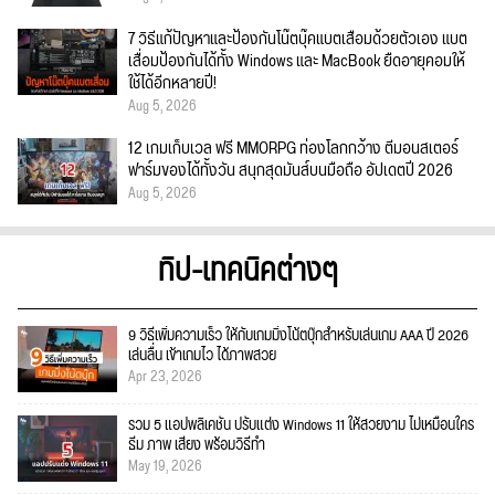
7 วิธีแก้ปัญหาและป้องกันโน๊ตบุ๊คแบตเสื่อมด้วยตัวเอง แบต
เสื่อมป้องกันได้ทั้ง Windows และ MacBook ยืดอายุคอมให้
ใช้ได้อีกหลายปี!
Aug 5, 2026
12 เกมเก็บเวล ฟรี MMORPG ท่องโลกกว้าง ตีมอนสเตอร์
ฟาร์มของได้ทั้งวัน สนุกสุดมันส์บนมือถือ อัปเดตปี 2026
Aug 5, 2026
ทิป-เทคนิคต่างๆ
9 วิธีเพิ่มความเร็ว ให้กับเกมมิ่งโน้ตบุ๊กสำหรับเล่นเกม AAA ปี 2026
เล่นลื่น เข้าเกมไว ได้ภาพสวย
Apr 23, 2026
รวม 5 แอปพลิเคชัน ปรับแต่ง Windows 11 ให้สวยงาม ไม่เหมือนใคร
ธีม ภาพ เสียง พร้อมวิธีทำ
May 19, 2026