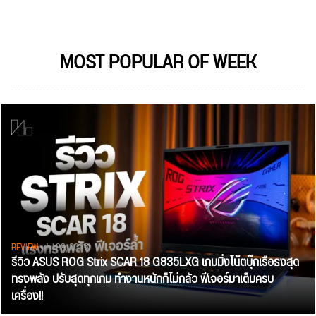
MOST POPULAR OF WEEK
REVIEW
• Jul 28, 2026
รีวิว ASUS ROG Strix SCAR 18 G835LXG เกมมิ่งโน้ตบุ๊กเรือธงสุด
ทรงพลัง ปรับสุดทุกเกม ทำงานหนักก็ไม่กลัว ฟีเจอร์มาเต็มครบ
เครื่อง!!