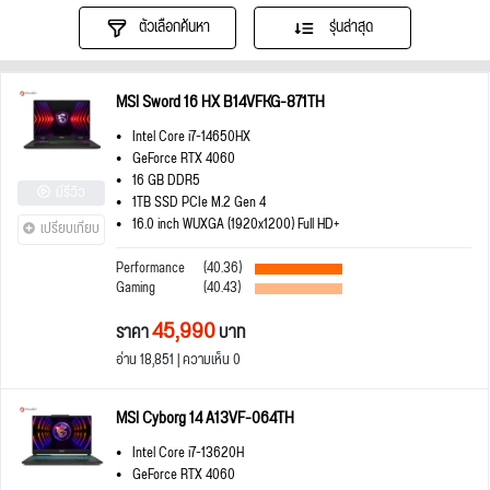
ตัวเลือกค้นหา
รุ่นล่าสุด
MSI Sword 16 HX B14VFKG-871TH
Intel Core i7-14650HX
GeForce RTX 4060
16 GB DDR5
มีรีวิว
1TB SSD PCIe M.2 Gen 4
16.0 inch WUXGA (1920x1200) Full HD+
เปรียบเทียบ
Performance
(40.36)
Gaming
(40.43)
45,990
ราคา
บาท
อ่าน 18,851 | ความเห็น 0
MSI Cyborg 14 A13VF-064TH
Intel Core i7-13620H
GeForce RTX 4060