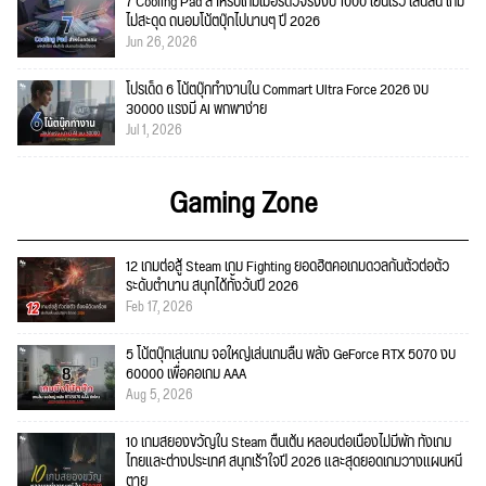
7 Cooling Pad สำหรับเกมเมอร์ตัวจริงงบ 1000 เย็นเร็ว เล่นลื่น เกม
ไม่สะดุด ถนอมโน้ตบุ๊กไปนานๆ ปี 2026
Jun 26, 2026
โปรเด็ด 6 โน้ตบุ๊กทำงานใน Commart Ultra Force 2026 งบ
30000 แรงมี AI พกพาง่าย
Jul 1, 2026
Gaming Zone
12 เกมต่อสู้ Steam เกม Fighting ยอดฮิตคอเกมดวลกันตัวต่อตัว
ระดับตำนาน สนุกได้ทั้งวันปี 2026
Feb 17, 2026
5 โน้ตบุ๊กเล่นเกม จอใหญ่เล่นเกมลื่น พลัง GeForce RTX 5070 งบ
60000 เพื่อคอเกม AAA
Aug 5, 2026
10 เกมสยองขวัญใน Steam ตื่นเต้น หลอนต่อเนื่องไม่มีพัก ทั้งเกม
ไทยและต่างประเทศ สนุกเร้าใจปี 2026 และสุดยอดเกมวางแผนหนี
ตาย