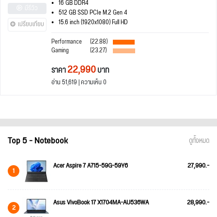
16 GB DDR4
มีรีวิว
512 GB SSD PCIe M.2 Gen 4
15.6 inch (1920x1080) Full HD
เปรียบเทียบ
Performance
(22.88)
Gaming
(23.27)
22,990
ราคา
บาท
อ่าน 51,619 | ความเห็น 0
Top 5 - Notebook
ดูทั้งหมด
Acer Aspire 7 A715-59G-59Y6
27,990.-
1
Asus VivoBook 17 X1704MA-AU536WA
28,990.-
2