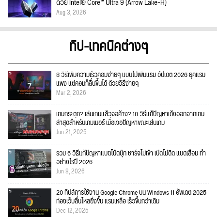
ด้วย Intel® Core™ Ultra 9 (Arrow Lake-H)
Aug 3, 2026
ทิป-เทคนิคต่างๆ
8 วิธีเพิ่มความเร็วคอมง่ายๆ แบบไม่เพิ่มแรม อัปเดต 2026 ยุคแรม
แพง แต่คอมก็ลื่นขึ้นได้ ด้วยวิธีง่ายๆ
Mar 2, 2026
เกมกระตุก? เล่นเกมแล้วจอค้าง? 10 วิธีแก้ปัญหาเด้งออกจากเกม
ล่าสุดสำหรับเกมเมอร์ เมื่อเจอปัญหาขณะเล่นเกม
Jun 21, 2025
รวม 6 วิธีแก้ปัญหาแบตโน้ตบุ๊ก ชาร์จไม่เข้า เปิดไม่ติด แบตเสื่อม ทำ
อย่างไรปี 2026
Jun 8, 2026
20 ทิปส์การใช้งาน Google Chrome บน Windows 11 อัพเดต 2025
ท่องเว็บลื่นไหลยิ่งขึ้น แรมเหลือ เร็วขึ้นกว่าเดิม
Dec 12, 2025