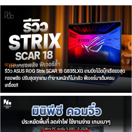
REVIEW
• Jul 28, 2026
รีวิว ASUS ROG Strix SCAR 18 G835LXG เกมมิ่งโน้ตบุ๊กเรือธงสุด
ทรงพลัง ปรับสุดทุกเกม ทำงานหนักก็ไม่กลัว ฟีเจอร์มาเต็มครบ
เครื่อง!!