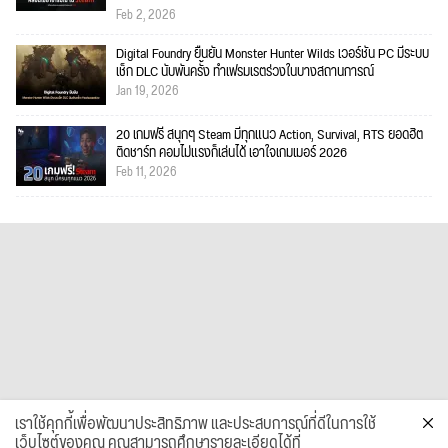
Feb 2, 2026
Digital Foundry ยืนยัน Monster Hunter Wilds เวอร์ชัน PC มีระบบ
เช็ก DLC นับพันครั้ง ทำเฟรมเรตร่วงในบางสถานการณ์
Jan 19, 2026
20 เกมฟรี สนุกๆ Steam มีทุกแนว Action, Survival, RTS ยอดฮิต
ติดชาร์ท คอมไม่แรงก็เล่นได้ เอาใจเกมเมอร์ 2026
Feb 11, 2026
เราใช้คุกกี้เพื่อพัฒนาประสิทธิภาพ และประสบการณ์ที่ดีในการใช้
เว็บไซต์ของคุณ คุณสามารถศึกษารายละเอียดได้ที่