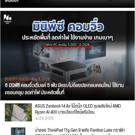
เครื่อง!!
BUYER'S GUIDE
• Aug 3, 2026
6 มินิพีซี คอมจิ๋วเริ่มแค่ 5 พัน มีครบไม่ต้องประกอบคอมใหม่ ใช้งาน
ครอบคลุม ลดค่าไฟ ประหยัดพื้นที่
ASUS Zenbook 14 Air โน้ตบุ๊ก OLED ขุมพลังใหม่ AMD
Ryzen AI 400 บางเฉียบดีไซน์พรีเมียม
Jul 29, 2026
น่าลอง ThinkPad T1g Gen 9 พลัง Panther Lake กราฟิก