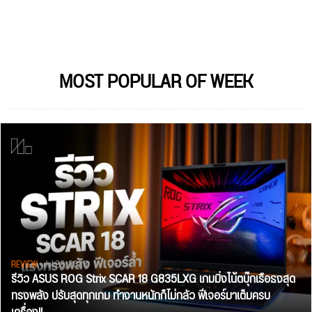
MOST POPULAR OF WEEK
REVIEW
• Jul 28, 2026
รีวิว ASUS ROG Strix SCAR 18 G835LXG เกมมิ่งโน้ตบุ๊กเรือธงสุด
ทรงพลัง ปรับสุดทุกเกม ทำงานหนักก็ไม่กลัว ฟีเจอร์มาเต็มครบ