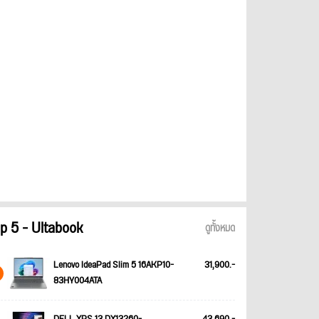
p 5 - Ultabook
ดูทั้งหมด
Lenovo IdeaPad Slim 5 16AKP10-
31,900.-
83HY004ATA