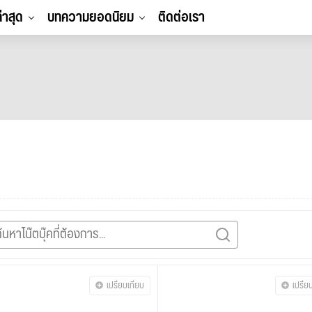
ล่าสุด
บทความยอดนิยม
ติดต่อเรา
เปรียบเทียบ
เปรีย