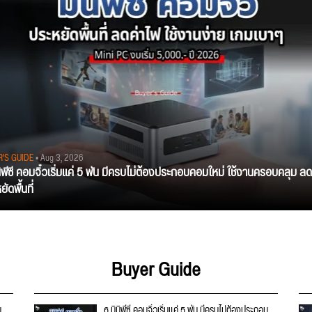
R'S GUIDE
• Aug 3, 2026
นิพีซี คอมจิ๋วเริ่มแค่ 5 พัน มีครบไม่ต้องประกอบคอมใหม่ ใช้งานครอบคลุม ลด
ัดพื้นที่
Buyer Guide
บ
6 มินิพีซี คอมจิ๋วเริ่มแค่ 5 พัน มีครบไม่ต้องประกอบ