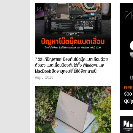
7 วิธีแก้ปัญหาและป้องกันโน๊ตบุ๊คแบตเสื่อมด้วย
ตัวเอง แบตเสื่อมป้องกันได้ทั้ง Windows และ
MacBook ยืดอายุคอมให้ใช้ได้อีกหลายปี!
Aug 5, 2026
REVI
รีวิ
สุดท