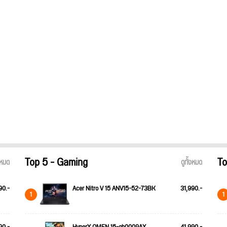
Top 5 - Gaming
To
้งหมด
ดูทั้งหมด
90.-
Acer Nitro V 15 ANV15-52-73BK
31,990.-
1
1