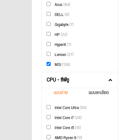
Asus
(84)
DELL
(6)
Gigabyte
(7)
HP
(22)
HyperX
(7)
Lenovo
(27)
MSI
(139)
CPU - ซีพียู
แบบง่าย
แบบละเอียด
Intel Core Ultra
(50)
Intel Core i7
(26)
Intel Core i5
(15)
AMD Ryzen 9
(11)