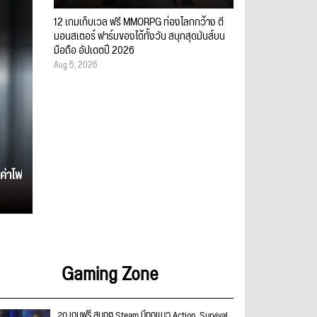
12 เกมเก็บเวล ฟรี MMORPG ท่องโลกกว้าง ตี
มอนสเตอร์ ฟาร์มของได้ทั้งวัน สนุกสุดมันส์บน
มือถือ อัปเดตปี 2026
Aug 5, 2026
ค่าไฟ
Gaming Zone
20 เกมฟรี สนุกๆ Steam มีทุกแนว Action, Survival,