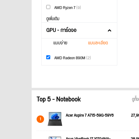
AMD Ryzen 7
(9)
ดูเพิ่มเติม
GPU - การ์ดจอ
แบบง่าย
แบบละเอียด
AMD Radeon 890M
(2)
Top 5 - Notebook
ดูทั
Acer Aspire 7 A715-59G-59Y6
27,9
1