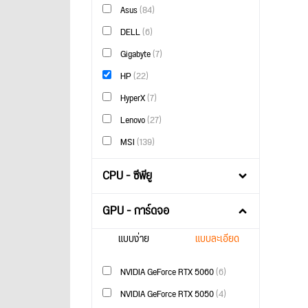
Asus
(84)
DELL
(6)
Gigabyte
(7)
HP
(22)
HyperX
(7)
Lenovo
(27)
MSI
(139)
CPU - ซีพียู
GPU - การ์ดจอ
แบบง่าย
แบบละเอียด
NVIDIA GeForce RTX 5060
(6)
NVIDIA GeForce RTX 5050
(4)