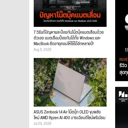
7 วิธีแก้ปัญหาและป้องกันโน๊ตบุ๊คแบตเสื่อมด้วย
ตัวเอง แบตเสื่อมป้องกันได้ทั้ง Windows และ
MacBook ยืดอายุคอมให้ใช้ได้อีกหลายปี!
Aug 5, 2026
REVI
รีวิ
สุดท
ASUS Zenbook 14 Air โน้ตบุ๊ก OLED ขุมพลัง
ใหม่ AMD Ryzen AI 400 บางเฉียบดีไซน์พรีเมียม
Jul 29, 2026