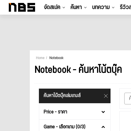
จัดสเปค
ค้นหา
บทความ
รีวิว
Home
Notebook
Notebook - ค้นหาโน้ตบุ๊ค
ค้นหาโน๊ตบุ๊คเล่มเกมส์
Price - ราคา
Game - เลือกเกม (0/3)