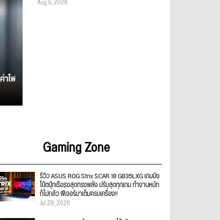
Aug 5, 2026
ค่าไฟ
Gaming Zone
รีวิว ASUS ROG Strix SCAR 18 G835LXG เกมมิ่ง
โน้ตบุ๊กเรือธงสุดทรงพลัง ปรับสุดทุกเกม ทำงานหนัก
ก็ไม่กลัว ฟีเจอร์มาเต็มครบเครื่อง!!
Jul 28, 2026