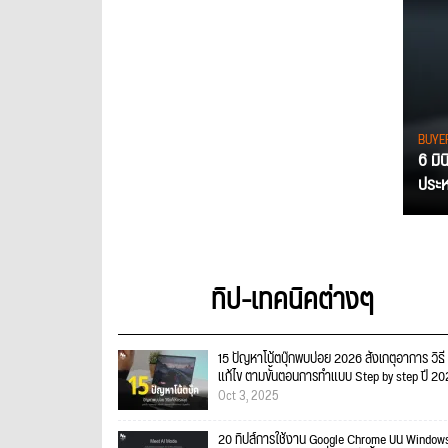
BUYE
6 มิ
ประหย
ทิป-เทคนิคต่างๆ
15 ปัญหาโน้ตบุ๊กพบบ่อย 2026 สังเกตุอาการ วิธี
แก้ไข ตามขั้นตอนการทำแบบ Step by step ปี 2
Oct 3, 2025
20 ทิปส์การใช้งาน Google Chrome บน Windows