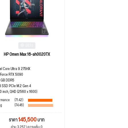
มีรีวิว
HP Omen Max 16-ah0020TX
tel Core Ultra 9 275HX
Force RTX 5090
 GB DDR5
B SSD PCIe M.2 Gen 4
.0 inch, QHD (2560 x 1600)
rmance
(71.42)
ng
(74.46)
145,500
ราคา
บาท
อ่าน 3,257 | ความเห็น 0