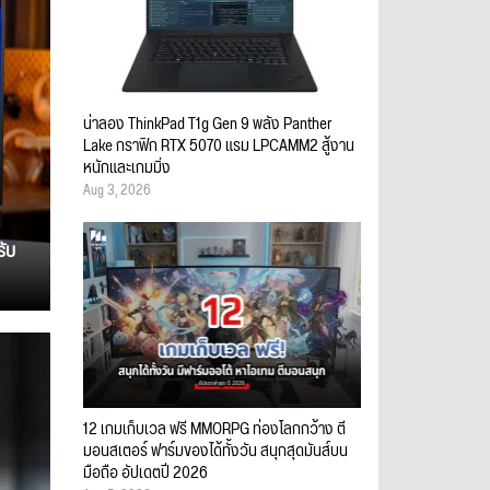
น่าลอง ThinkPad T1g Gen 9 พลัง Panther
Lake กราฟิก RTX 5070 แรม LPCAMM2 สู้งาน
หนักและเกมมิ่ง
Aug 3, 2026
รับ
12 เกมเก็บเวล ฟรี MMORPG ท่องโลกกว้าง ตี
มอนสเตอร์ ฟาร์มของได้ทั้งวัน สนุกสุดมันส์บน
มือถือ อัปเดตปี 2026