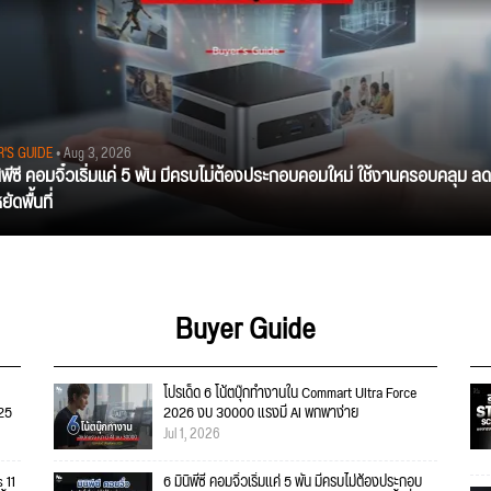
R'S GUIDE
• Aug 3, 2026
นิพีซี คอมจิ๋วเริ่มแค่ 5 พัน มีครบไม่ต้องประกอบคอมใหม่ ใช้งานครอบคลุม ลด
ัดพื้นที่
Buyer Guide
โปรเด็ด 6 โน้ตบุ๊กทำงานใน Commart Ultra Force
025
2026 งบ 30000 แรงมี AI พกพาง่าย
Jul 1, 2026
 11
6 มินิพีซี คอมจิ๋วเริ่มแค่ 5 พัน มีครบไม่ต้องประกอบ