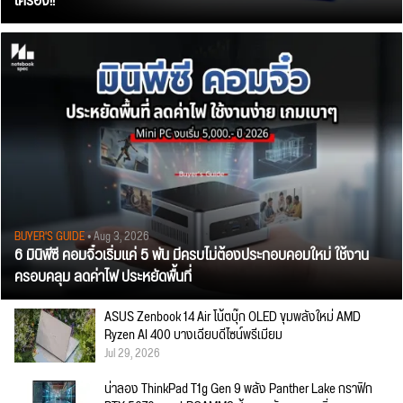
เครื่อง!!
BUYER'S GUIDE
• Aug 3, 2026
6 มินิพีซี คอมจิ๋วเริ่มแค่ 5 พัน มีครบไม่ต้องประกอบคอมใหม่ ใช้งาน
ครอบคลุม ลดค่าไฟ ประหยัดพื้นที่
ASUS Zenbook 14 Air โน้ตบุ๊ก OLED ขุมพลังใหม่ AMD
Ryzen AI 400 บางเฉียบดีไซน์พรีเมียม
Jul 29, 2026
น่าลอง ThinkPad T1g Gen 9 พลัง Panther Lake กราฟิก