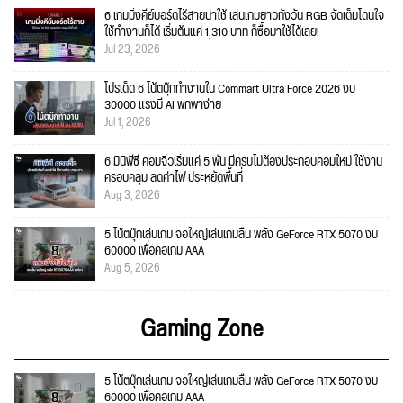
6 เกมมิ่งคีย์บอร์ดไร้สายน่าใช้ เล่นเกมยาวทั้งวัน RGB จัดเต็มโดนใจ
ใช้ทำงานก็ได้ เริ่มต้นแค่ 1,310 บาท ก็ซื้อมาใช้ได้เลย!
Jul 23, 2026
โปรเด็ด 6 โน้ตบุ๊กทำงานใน Commart Ultra Force 2026 งบ
30000 แรงมี AI พกพาง่าย
Jul 1, 2026
6 มินิพีซี คอมจิ๋วเริ่มแค่ 5 พัน มีครบไม่ต้องประกอบคอมใหม่ ใช้งาน
ครอบคลุม ลดค่าไฟ ประหยัดพื้นที่
Aug 3, 2026
5 โน้ตบุ๊กเล่นเกม จอใหญ่เล่นเกมลื่น พลัง GeForce RTX 5070 งบ
60000 เพื่อคอเกม AAA
Aug 5, 2026
Gaming Zone
5 โน้ตบุ๊กเล่นเกม จอใหญ่เล่นเกมลื่น พลัง GeForce RTX 5070 งบ
60000 เพื่อคอเกม AAA