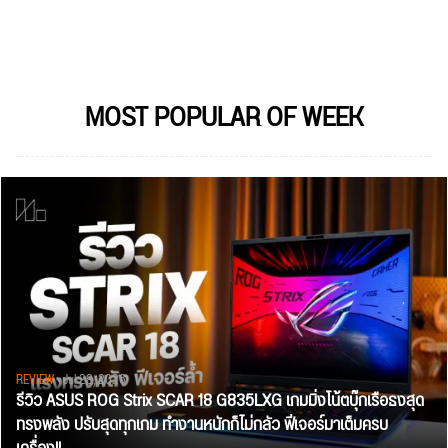
MOST POPULAR OF WEEK
REVIEW
• Jul 28, 2026
รีวิว ASUS ROG Strix SCAR 18 G835LXG เกมมิ่งโน้ตบุ๊กเรือธงสุด
ทรงพลัง ปรับสุดทุกเกม ทำงานหนักก็ไม่กลัว ฟีเจอร์มาเต็มครบ