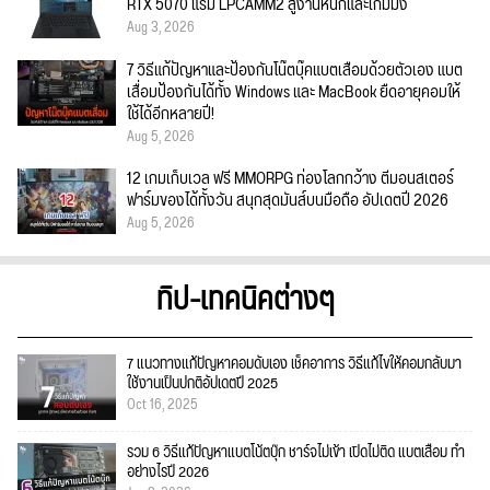
RTX 5070 แรม LPCAMM2 สู้งานหนักและเกมมิ่ง
Aug 3, 2026
7 วิธีแก้ปัญหาและป้องกันโน๊ตบุ๊คแบตเสื่อมด้วยตัวเอง แบต
เสื่อมป้องกันได้ทั้ง Windows และ MacBook ยืดอายุคอมให้
ใช้ได้อีกหลายปี!
Aug 5, 2026
12 เกมเก็บเวล ฟรี MMORPG ท่องโลกกว้าง ตีมอนสเตอร์
ฟาร์มของได้ทั้งวัน สนุกสุดมันส์บนมือถือ อัปเดตปี 2026
Aug 5, 2026
ทิป-เทคนิคต่างๆ
7 แนวทางแก้ปัญหาคอมดับเอง เช็คอาการ วิธีแก้ไขให้คอมกลับมา
ใช้งานเป็นปกติอัปเดตปี 2025
Oct 16, 2025
รวม 6 วิธีแก้ปัญหาแบตโน้ตบุ๊ก ชาร์จไม่เข้า เปิดไม่ติด แบตเสื่อม ทำ
อย่างไรปี 2026