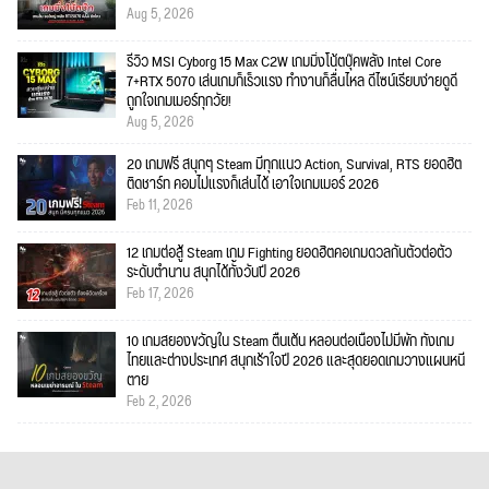
Aug 5, 2026
รีวิว MSI Cyborg 15 Max C2W เกมมิ่งโน้ตบุ๊คพลัง Intel Core
7+RTX 5070 เล่นเกมก็เร็วแรง ทำงานก็ลื่นไหล ดีไซน์เรียบง่ายดูดี
ถูกใจเกมเมอร์ทุกวัย!
Aug 5, 2026
20 เกมฟรี สนุกๆ Steam มีทุกแนว Action, Survival, RTS ยอดฮิต
ติดชาร์ท คอมไม่แรงก็เล่นได้ เอาใจเกมเมอร์ 2026
Feb 11, 2026
12 เกมต่อสู้ Steam เกม Fighting ยอดฮิตคอเกมดวลกันตัวต่อตัว
ระดับตำนาน สนุกได้ทั้งวันปี 2026
Feb 17, 2026
10 เกมสยองขวัญใน Steam ตื่นเต้น หลอนต่อเนื่องไม่มีพัก ทั้งเกม
ไทยและต่างประเทศ สนุกเร้าใจปี 2026 และสุดยอดเกมวางแผนหนี
ตาย
Feb 2, 2026