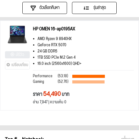
ตัวเลือกค้นหา
รุ่นล่าสุด
HP OMEN 16-ap0195AX
AMD Ryzen 9 8940HX
GeForce RTX 5070
24 GB DDR5
มีรีวิว
1TB SSD PCIe M.2 Gen 4
16.0 inch (2560x1600) QHD+
เปรียบเทียบ
Performance
(53.18)
Gaming
(52.76)
54,490
ราคา
บาท
อ่าน 7,947 | ความเห็น 0