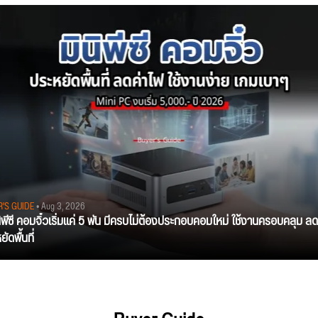
R'S GUIDE
• Aug 3, 2026
นิพีซี คอมจิ๋วเริ่มแค่ 5 พัน มีครบไม่ต้องประกอบคอมใหม่ ใช้งานครอบคลุม ลด
ัดพื้นที่