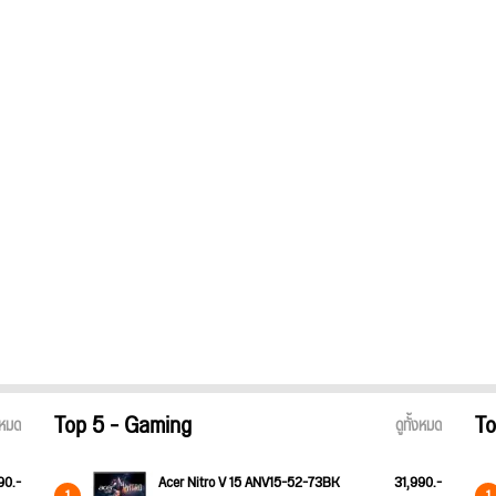
Top 5 - Gaming
To
้งหมด
ดูทั้งหมด
90.-
Acer Nitro V 15 ANV15-52-73BK
31,990.-
1
1