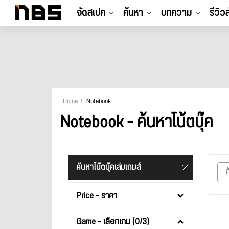
จัดสเปค
ค้นหา
บทความ
รีวิว
Home
Notebook
Notebook - ค้นหาโน้ตบุ๊ค
ค้นหาโน๊ตบุ๊คเล่มเกมส์
Price - ราคา
Game - เลือกเกม (0/3)