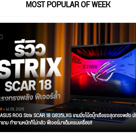
MOST POPULAR OF WEEK
EW
• Jul 28, 2026
ว ASUS ROG Strix SCAR 18 G835LXG เกมมิ่งโน้ตบุ๊กเรือธงสุดทรงพลัง ป
ุกเกม ทำงานหนักก็ไม่กลัว ฟีเจอร์มาเต็มครบเครื่อง!!