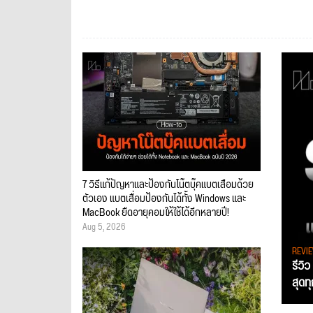
7 วิธีแก้ปัญหาและป้องกันโน๊ตบุ๊คแบตเสื่อมด้วย
ตัวเอง แบตเสื่อมป้องกันได้ทั้ง Windows และ
MacBook ยืดอายุคอมให้ใช้ได้อีกหลายปี!
Aug 5, 2026
REVI
รีวิ
สุดท