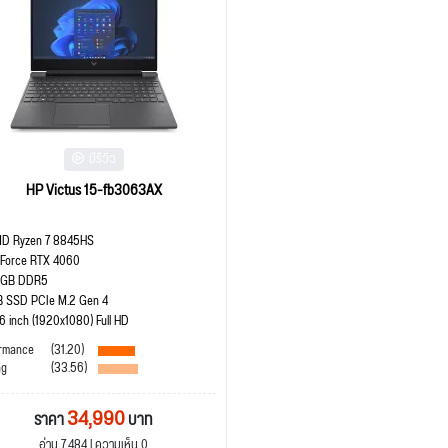
มีรีวิว
HP Victus 15-fb3063AX
D Ryzen 7 8845HS
Force RTX 4060
 GB DDR5
B SSD PCIe M.2 Gen 4
.6 inch (1920x1080) Full HD
rmance
(31.20)
ng
(33.56)
34,990
ราคา
บาท
อ่าน 7,484 | ความเห็น 0