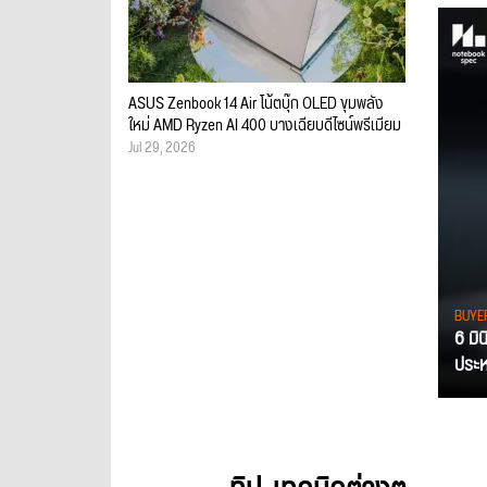
ASUS Zenbook 14 Air โน้ตบุ๊ก OLED ขุมพลัง
ใหม่ AMD Ryzen AI 400 บางเฉียบดีไซน์พรีเมียม
Jul 29, 2026
BUYE
6 มิ
ประหย