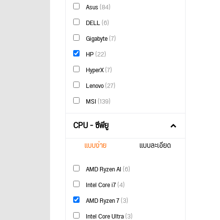
Asus
(84)
DELL
(6)
Gigabyte
(7)
HP
(22)
HyperX
(7)
Lenovo
(27)
MSI
(139)
CPU - ซีพียู
แบบง่าย
แบบละเอียด
AMD Ryzen AI
(6)
Intel Core i7
(4)
AMD Ryzen 7
(3)
Intel Core Ultra
(3)