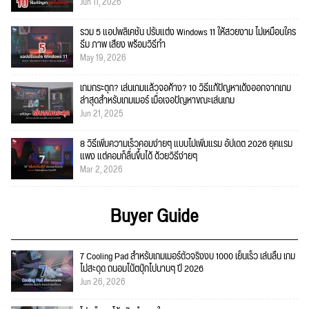
Jun 11, 2026
รวม 5 แอปพลิเคชัน ปรับแต่ง Windows 11 ให้สวยงาม ไม่เหมือนใคร
ธีม ภาพ เสียง พร้อมวิธีทำ
May 19, 2026
เกมกระตุก? เล่นเกมแล้วจอค้าง? 10 วิธีแก้ปัญหาเด้งออกจากเกม
ล่าสุดสำหรับเกมเมอร์ เมื่อเจอปัญหาขณะเล่นเกม
Jun 21, 2025
8 วิธีเพิ่มความเร็วคอมง่ายๆ แบบไม่เพิ่มแรม อัปเดต 2026 ยุคแรม
แพง แต่คอมก็ลื่นขึ้นได้ ด้วยวิธีง่ายๆ
Mar 2, 2026
Buyer Guide
7 Cooling Pad สำหรับเกมเมอร์ตัวจริงงบ 1000 เย็นเร็ว เล่นลื่น เกม
ไม่สะดุด ถนอมโน้ตบุ๊กไปนานๆ ปี 2026
Jun 26, 2026