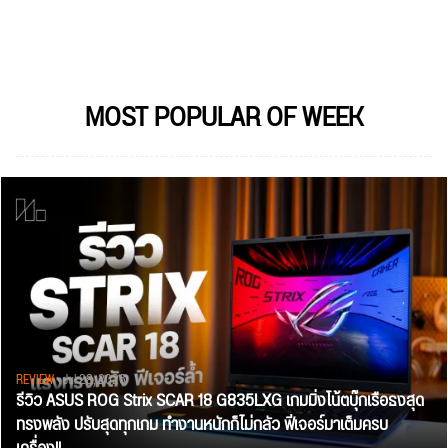
MOST POPULAR OF WEEK
REVIEW
• Jul 28, 2026
รีวิว ASUS ROG Strix SCAR 18 G835LXG เกมมิ่งโน้ตบุ๊กเรือธงสุด
ทรงพลัง ปรับสุดทุกเกม ทำงานหนักก็ไม่กลัว ฟีเจอร์มาเต็มครบ