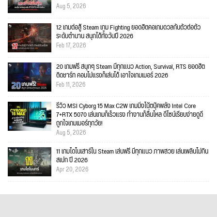
Aug 5, 2026
12 เกมต่อสู้ Steam เกม Fighting ยอดฮิตคอเกมดวลกันตัวต่อตัว
ระดับตำนาน สนุกได้ทั้งวันปี 2026
Feb 17, 2026
20 เกมฟรี สนุกๆ Steam มีทุกแนว Action, Survival, RTS ยอดฮิต
ติดชาร์ท คอมไม่แรงก็เล่นได้ เอาใจเกมเมอร์ 2026
Feb 11, 2026
รีวิว MSI Cyborg 15 Max C2W เกมมิ่งโน้ตบุ๊คพลัง Intel Core
7+RTX 5070 เล่นเกมก็เร็วแรง ทำงานก็ลื่นไหล ดีไซน์เรียบง่ายดูดี
ถูกใจเกมเมอร์ทุกวัย!
Aug 5, 2026
11 เกมไดโนเสาร์ใน Steam เล่นฟรี มีทุกแนว ภาพสวย เล่นเพลินไม่กิน
สเปก ปี 2026
Apr 20, 2026