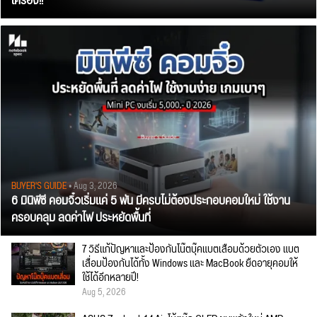
เครื่อง!!
BUYER'S GUIDE
• Aug 3, 2026
6 มินิพีซี คอมจิ๋วเริ่มแค่ 5 พัน มีครบไม่ต้องประกอบคอมใหม่ ใช้งาน
ครอบคลุม ลดค่าไฟ ประหยัดพื้นที่
7 วิธีแก้ปัญหาและป้องกันโน๊ตบุ๊คแบตเสื่อมด้วยตัวเอง แบต
เสื่อมป้องกันได้ทั้ง Windows และ MacBook ยืดอายุคอมให้
ใช้ได้อีกหลายปี!
Aug 5, 2026