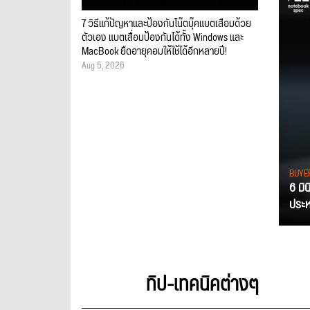
7 วิธีแก้ปัญหาและป้องกันโน๊ตบุ๊คแบตเสื่อมด้วย
ตัวเอง แบตเสื่อมป้องกันได้ทั้ง Windows และ
MacBook ยืดอายุคอมให้ใช้ได้อีกหลายปี!
Aug 5, 2026
BUYE
6 มิ
ประหย
ทิป-เทคนิคต่างๆ