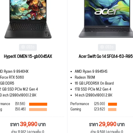
มีรีวิว
มีรีวิว
HyperX OMEN 15-gb0045AX
Acer Swift Go 14 SFG14-63-R9
D Ryzen 9 8940HX
AMD Ryzen 9 8945HS
Force RTX 5060
Radeon 780M
 GB DDR5
16 GB LPDDR5X On Board
2 GB SSD PCIe M.2 Gen 4
1TB SSD PCIe M.2 Gen 4
.3 inch (2880x1800) 2.8K
14 inch (2880x1800) 2.8K
rmance
(51.56)
Performance
(25.00)
ng
(50.46)
Gaming
(23.62)
39,990
29,990
ราคา
บาท
ราคา
บาท
อ่าน 11,912 | ความเห็น 0
อ่าน 9,591 | ความเห็น 0