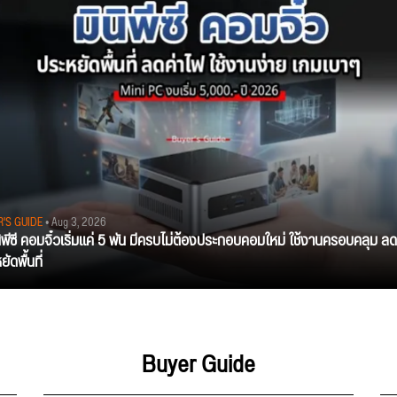
R'S GUIDE
• Aug 3, 2026
นิพีซี คอมจิ๋วเริ่มแค่ 5 พัน มีครบไม่ต้องประกอบคอมใหม่ ใช้งานครอบคลุม ลด
ัดพื้นที่
Buyer Guide