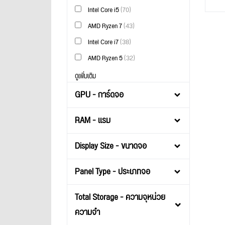
Intel Core i5
(70)
AMD Ryzen 7
(43)
Intel Core i7
(38)
AMD Ryzen 5
(32)
ดูเพิ่มเติม
GPU - การ์ดจอ
RAM - แรม
Display Size - ขนาดจอ
Panel Type - ประเภทจอ
Total Storage - ความจุหน่วย
ความจำ