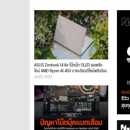
ASUS Zenbook 14 Air โน้ตบุ๊ก OLED ขุมพลัง
ใหม่ AMD Ryzen AI 400 บางเฉียบดีไซน์พรีเมียม
Jul 29, 2026
REVI
รีวิ
สุดท