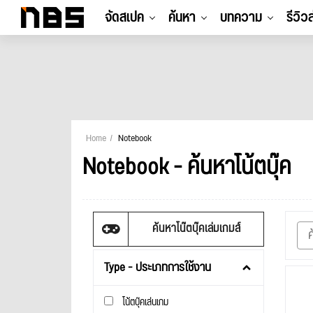
จัดสเปค
ค้นหา
บทความ
รีวิว
Home
Notebook
Notebook - ค้นหาโน้ตบุ๊ค
ค้นหาโน๊ตบุ๊คเล่มเกมส์
Type - ประเภทการใช้งาน
โน้ตบุ๊คเล่นเกม