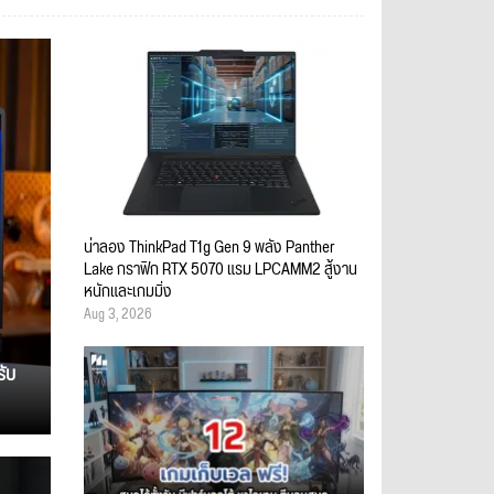
น่าลอง ThinkPad T1g Gen 9 พลัง Panther
Lake กราฟิก RTX 5070 แรม LPCAMM2 สู้งาน
หนักและเกมมิ่ง
Aug 3, 2026
รับ