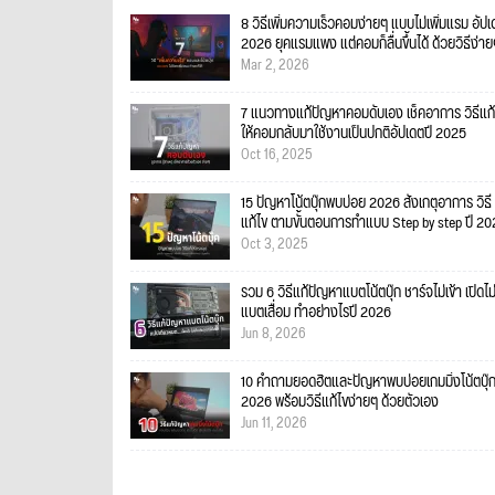
8 วิธีเพิ่มความเร็วคอมง่ายๆ แบบไม่เพิ่มแรม อัป
2026 ยุคแรมแพง แต่คอมก็ลื่นขึ้นได้ ด้วยวิธีง่า
Mar 2, 2026
7 แนวทางแก้ปัญหาคอมดับเอง เช็คอาการ วิธีแก้
ให้คอมกลับมาใช้งานเป็นปกติอัปเดตปี 2025
Oct 16, 2025
15 ปัญหาโน้ตบุ๊กพบบ่อย 2026 สังเกตุอาการ วิธี
แก้ไข ตามขั้นตอนการทำแบบ Step by step ปี 2
Oct 3, 2025
รวม 6 วิธีแก้ปัญหาแบตโน้ตบุ๊ก ชาร์จไม่เข้า เปิดไม
แบตเสื่อม ทำอย่างไรปี 2026
Jun 8, 2026
10 คำถามยอดฮิตและปัญหาพบบ่อยเกมมิ่งโน้ตบุ๊
2026 พร้อมวิธีแก้ไขง่ายๆ ด้วยตัวเอง
Jun 11, 2026