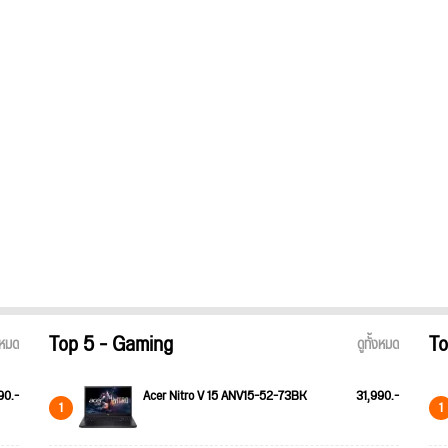
Top 5 - Gaming
To
้งหมด
ดูทั้งหมด
90.-
Acer Nitro V 15 ANV15-52-73BK
31,990.-
1
1