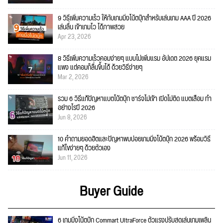
9 วิธีเพิ่มความเร็ว ให้กับเกมมิ่งโน้ตบุ๊กสำหรับเล่นเกม AAA ปี 2026
เล่นลื่น เข้าเกมไว ได้ภาพสวย
Apr 23, 2026
8 วิธีเพิ่มความเร็วคอมง่ายๆ แบบไม่เพิ่มแรม อัปเดต 2026 ยุคแรม
แพง แต่คอมก็ลื่นขึ้นได้ ด้วยวิธีง่ายๆ
Mar 2, 2026
รวม 6 วิธีแก้ปัญหาแบตโน้ตบุ๊ก ชาร์จไม่เข้า เปิดไม่ติด แบตเสื่อม ทำ
อย่างไรปี 2026
Jun 8, 2026
10 คำถามยอดฮิตและปัญหาพบบ่อยเกมมิ่งโน้ตบุ๊ก 2026 พร้อมวิธี
แก้ไขง่ายๆ ด้วยตัวเอง
Jun 11, 2026
Buyer Guide
6 เกมมิ่งโน้ตบุ๊ก Commart UltraForce ตัวแรงปรับสุดเล่นเกมเพลิน