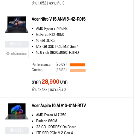
อ่าน 1,052 | ความเห็น 0
Acer Nitro V 15 ANV15-42-R015
AMD Ryzen 7 7445HS
GeForce RTX 4050
16 GB DDR5
มีรีวิว
512 GB SSD PCIe M.2 Gen 4
15.6 inch (1920x1080) Full HD
เปรียบเทียบ
Performance
(25.68)
Gaming
(26.83)
28,990
ราคา
บาท
อ่าน 18,122 | ความเห็น 0
Acer Aspire 16 AI A16-61M-R1TV
AMD Ryzen AI 7 350
Radeon 860M
32 GB LPDDR5X On Board
มีรีวิว
1TB SSD PCIe M.2 Gen 4