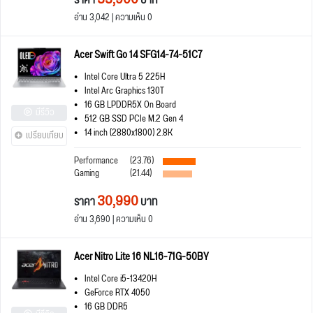
ราคา
บาท
อ่าน 3,042 | ความเห็น 0
Acer Swift Go 14 SFG14-74-51C7
Intel Core Ultra 5 225H
Intel Arc Graphics 130T
16 GB LPDDR5X On Board
มีรีวิว
512 GB SSD PCIe M.2 Gen 4
14 inch (2880x1800) 2.8K
เปรียบเทียบ
Performance
(23.76)
Gaming
(21.44)
30,990
ราคา
บาท
อ่าน 3,690 | ความเห็น 0
Acer Nitro Lite 16 NL16-71G-50BY
Intel Core i5-13420H
GeForce RTX 4050
16 GB DDR5