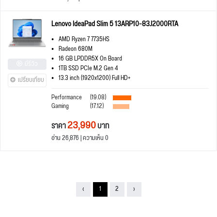
Lenovo IdeaPad Slim 5 13ARP10-83J2000RTA
AMD Ryzen 7 7735HS
Radeon 680M
16 GB LPDDR5X On Board
มีรีวิว
1TB SSD PCIe M.2 Gen 4
13.3 inch (1920x1200) Full HD+
เปรียบเทียบ
Performance
(19.08)
Gaming
(17.12)
23,990
ราคา
บาท
อ่าน 26,876 | ความเห็น 0
‹
1
2
›