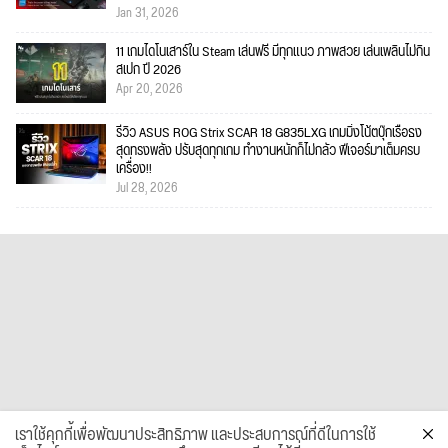
Jan 31, 2026
11 เกมไดโนเสาร์ใน Steam เล่นฟรี มีทุกแนว ภาพสวย เล่นเพลินไม่กิน
สเปก ปี 2026
Apr 20, 2026
รีวิว ASUS ROG Strix SCAR 18 G835LXG เกมมิ่งโน้ตบุ๊กเรือธง
สุดทรงพลัง ปรับสุดทุกเกม ทำงานหนักก็ไม่กลัว ฟีเจอร์มาเต็มครบ
เครื่อง!!
Jul 28, 2026
เราใช้คุกกี้เพื่อพัฒนาประสิทธิภาพ และประสบการณ์ที่ดีในการใช้