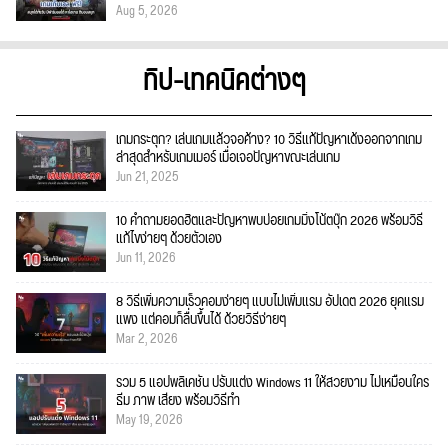
Aug 5, 2026
ทิป-เทคนิคต่างๆ
เกมกระตุก? เล่นเกมแล้วจอค้าง? 10 วิธีแก้ปัญหาเด้งออกจากเกม
ล่าสุดสำหรับเกมเมอร์ เมื่อเจอปัญหาขณะเล่นเกม
Jun 21, 2025
10 คำถามยอดฮิตและปัญหาพบบ่อยเกมมิ่งโน้ตบุ๊ก 2026 พร้อมวิธี
แก้ไขง่ายๆ ด้วยตัวเอง
Jun 11, 2026
8 วิธีเพิ่มความเร็วคอมง่ายๆ แบบไม่เพิ่มแรม อัปเดต 2026 ยุคแรม
แพง แต่คอมก็ลื่นขึ้นได้ ด้วยวิธีง่ายๆ
Mar 2, 2026
รวม 5 แอปพลิเคชัน ปรับแต่ง Windows 11 ให้สวยงาม ไม่เหมือนใคร
ธีม ภาพ เสียง พร้อมวิธีทำ
May 19, 2026