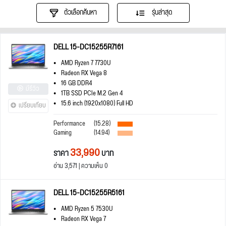
ตัวเลือกค้นหา
รุ่นล่าสุด
DELL 15-DC15255R7161
AMD Ryzen 7 7730U
Radeon RX Vega 8
16 GB DDR4
มีรีวิว
1TB SSD PCIe M.2 Gen 4
15.6 inch (1920x1080) Full HD
เปรียบเทียบ
Performance
(15.28)
Gaming
(14.94)
33,990
ราคา
บาท
อ่าน 3,571 | ความเห็น 0
DELL 15-DC15255R5161
AMD Ryzen 5 7530U
Radeon RX Vega 7