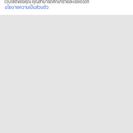
เว็บไซต์ของคุณ คุณสามารถศึกษารายละเอียดได้ที่
นโยบายความเป็นส่วนตัว