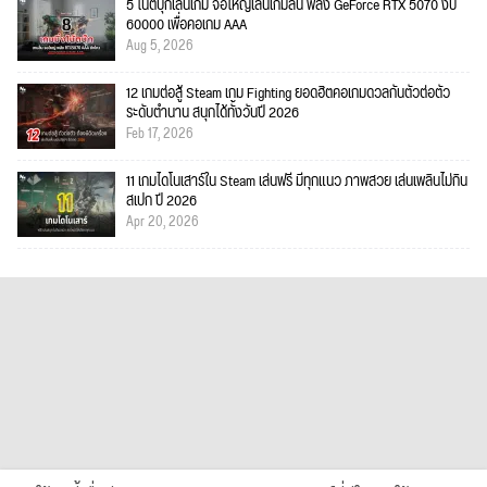
5 โน้ตบุ๊กเล่นเกม จอใหญ่เล่นเกมลื่น พลัง GeForce RTX 5070 งบ
60000 เพื่อคอเกม AAA
Aug 5, 2026
12 เกมต่อสู้ Steam เกม Fighting ยอดฮิตคอเกมดวลกันตัวต่อตัว
ระดับตำนาน สนุกได้ทั้งวันปี 2026
Feb 17, 2026
11 เกมไดโนเสาร์ใน Steam เล่นฟรี มีทุกแนว ภาพสวย เล่นเพลินไม่กิน
สเปก ปี 2026
Apr 20, 2026