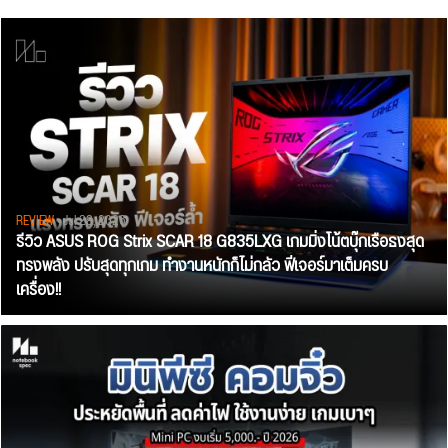
REVIEW
• Jul 28, 2026
รีวิว ASUS ROG Strix SCAR 18 G835LXG เกมมิ่งโน้ตบุ๊กเรือธงสุด
ทรงพลัง ปรับสุดทุกเกม ทำงานหนักก็ไม่กลัว ฟีเจอร์มาเต็มครบ
เครื่อง!!