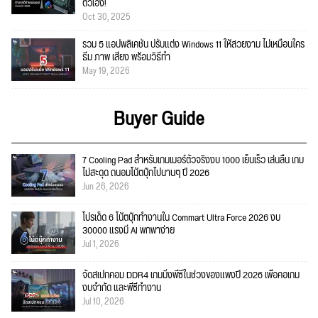
ตัวเอง!
Oct 30, 2025
รวม 5 แอปพลิเคชัน ปรับแต่ง Windows 11 ให้สวยงาม ไม่เหมือนใคร
ธีม ภาพ เสียง พร้อมวิธีทำ
May 19, 2026
Buyer Guide
7 Cooling Pad สำหรับเกมเมอร์ตัวจริงงบ 1000 เย็นเร็ว เล่นลื่น เกม
ไม่สะดุด ถนอมโน้ตบุ๊กไปนานๆ ปี 2026
Jun 26, 2026
โปรเด็ด 6 โน้ตบุ๊กทำงานใน Commart Ultra Force 2026 งบ
30000 แรงมี AI พกพาง่าย
Jul 1, 2026
จัดสเปกคอม DDR4 เกมมิ่งพีซีในช่วงของแพงปี 2026 เพื่อคอเกม
งบจำกัด และพีซีทำงาน
Jul 10, 2026