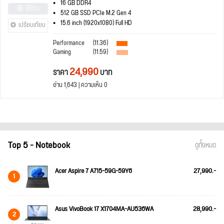
16 GB DDR4
มีรีวิว
512 GB SSD PCIe M.2 Gen 4
15.6 inch (1920x1080) Full HD
เปรียบเทียบ
Performance
(11.36)
Gaming
(11.59)
24,990
ราคา
บาท
อ่าน 1,643 | ความเห็น 0
Top 5 - Notebook
ดูทั้งหมด
Acer Aspire 7 A715-59G-59Y6
27,990.-
1
Asus VivoBook 17 X1704MA-AU536WA
28,990.-
2