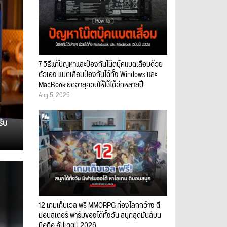
7 วิธีแก้ปัญหาและป้องกันโน๊ตบุ๊คแบตเสื่อมด้วย
ตัวเอง แบตเสื่อมป้องกันได้ทั้ง Windows และ
MacBook ยืดอายุคอมให้ใช้ได้อีกหลายปี!
Aug 5, 2026
รับ
12 เกมเก็บเวล ฟรี MMORPG ท่องโลกกว้าง ตี
มอนสเตอร์ ฟาร์มของได้ทั้งวัน สนุกสุดมันส์บน
มือถือ อัปเดตปี 2026