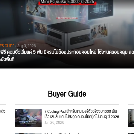
R'S GUIDE
• Aug 3, 2026
นิพีซี คอมจิ๋วเริ่มแค่ 5 พัน มีครบไม่ต้องประกอบคอมใหม่ ใช้งานครอบคลุม ลด
ัดพื้นที่
Buyer Guide
เด้ง
7 Cooling Pad สำหรับเกมเมอร์ตัวจริงงบ 1000 เย็น
เร็ว เล่นลื่น เกมไม่สะดุด ถนอมโน้ตบุ๊กไปนานๆ ปี 2026
Jun 26, 2026