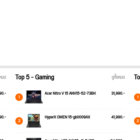
Top 5 - Gaming
To
้งหมด
ดูทั้งหมด
90.-
Acer Nitro V 15 ANV15-52-73BK
31,990.-
1
1
90.-
HyperX OMEN 15-gb0009AX
41,990.-
2
2