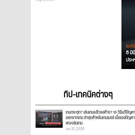
BUYE
6 มิ
ประหย
ทิป-เทคนิคต่างๆ
เกมกระตุก? เล่นเกมแล้วจอค้าง? 10 วิธีแก้ปัญหา
ออกจากเกม ล่าสุดสำหรับเกมเมอร์ เมื่อเจอปัญหา
ขณะเล่นเกม
Jun 21, 2025