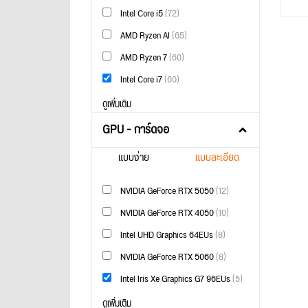
Intel Core i5
(72)
AMD Ryzen AI
(65)
AMD Ryzen 7
(60)
Intel Core i7
(60)
ดูเพิ่มเติม
GPU - การ์ดจอ
แบบง่าย
แบบละเอียด
NVIDIA GeForce RTX 5050
(12)
NVIDIA GeForce RTX 4050
(10)
Intel UHD Graphics 64EUs
(8)
NVIDIA GeForce RTX 5060
(8)
Intel Iris Xe Graphics G7 96EUs
(5)
ดูเพิ่มเติม