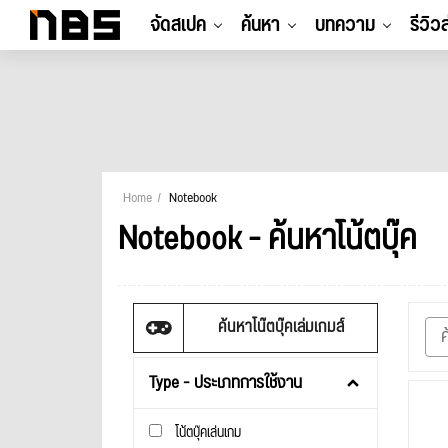
จัดสเปค
ค้นหา
บทความ
รีวิว
Home
Notebook
Notebook - ค้นหาโน้ตบุ๊ค
ค้นหาโน๊ตบุ๊คเล่มเกมส์
Type - ประเภทการใช้งาน
โน้ตบุ๊คเล่นเกม