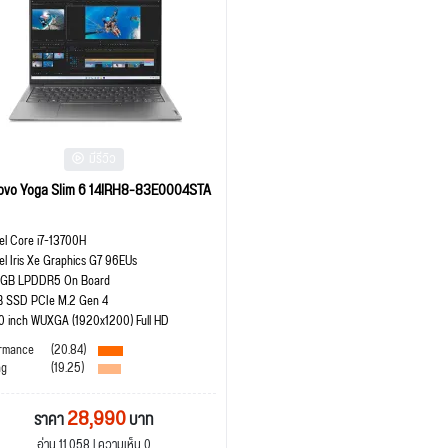
มีรีวิว
ovo Yoga Slim 6 14IRH8-83E0004STA
tel Core i7-13700H
tel Iris Xe Graphics G7 96EUs
 GB LPDDR5 On Board
B SSD PCIe M.2 Gen 4
.0 inch WUXGA (1920x1200) Full HD
rmance
(20.84)
ng
(19.25)
28,990
ราคา
บาท
อ่าน 11,058 | ความเห็น 0