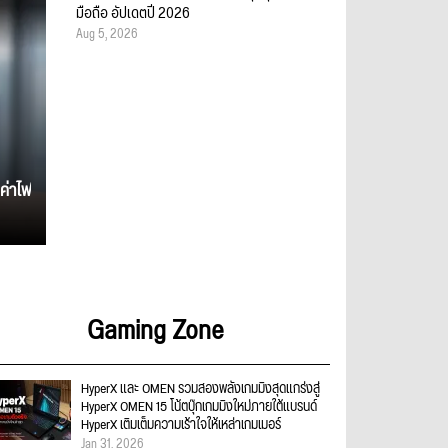
มือถือ อัปเดตปี 2026
Aug 5, 2026
ค่าไฟ
Gaming Zone
HyperX และ OMEN รวมสองพลังเกมมิงสุดแกร่งสู่
HyperX OMEN 15 โน้ตบุ๊กเกมมิงใหม่ภายใต้แบรนด์
HyperX เติมเต็มความเร้าใจให้เหล่าเกมเมอร์
Jan 31, 2026