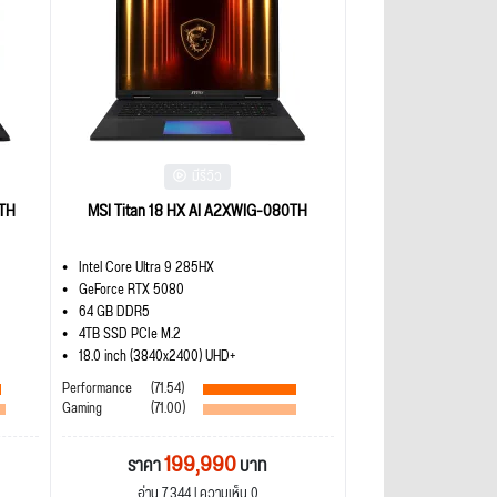
มีรีวิว
5TH
MSI Titan 18 HX AI A2XWIG-080TH
Intel Core Ultra 9 285HX
GeForce RTX 5080
64 GB DDR5
4TB SSD PCIe M.2
18.0 inch (3840x2400) UHD+
Performance
(71.54)
Gaming
(71.00)
199,990
ราคา
บาท
อ่าน 7,344 | ความเห็น 0