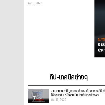
Aug 3, 2026
BUYE
6 มิ
ประหย
ทิป-เทคนิคต่างๆ
7 แนวทางแก้ปัญหาคอมดับเอง เช็คอาการ วิธีแก้
ให้คอมกลับมาใช้งานเป็นปกติอัปเดตปี 2025
Oct 16, 2025