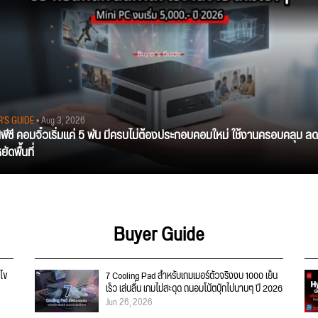
R'S GUIDE
• Aug 3, 2026
นิพีซี คอมจิ๋วเริ่มแค่ 5 พัน มีครบไม่ต้องประกอบคอมใหม่ ใช้งานครอบคลุม ลด
ัดพื้นที่
Buyer Guide
ไข
7 Cooling Pad สำหรับเกมเมอร์ตัวจริงงบ 1000 เย็น
เร็ว เล่นลื่น เกมไม่สะดุด ถนอมโน้ตบุ๊กไปนานๆ ปี 2026
Jun 26, 2026