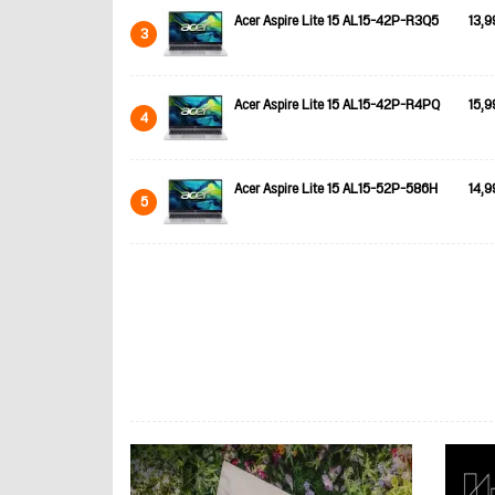
Acer Aspire Lite 15 AL15-42P-R3Q5
13,9
3
Acer Aspire Lite 15 AL15-42P-R4PQ
15,9
4
Acer Aspire Lite 15 AL15-52P-586H
14,9
5