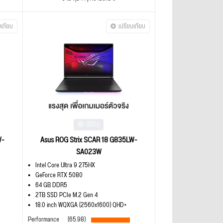
บเทียบ
เปรียบเทียบ
มีรีวิว
W-
Asus ROG Strix SCAR 18 G835LW-
SA023W
Intel Core Ultra 9 275HX
GeForce RTX 5080
64 GB DDR5
2TB SSD PCIe M.2 Gen 4
18.0 inch WQXGA (2560x1600) QHD+
Performance
(65.98)