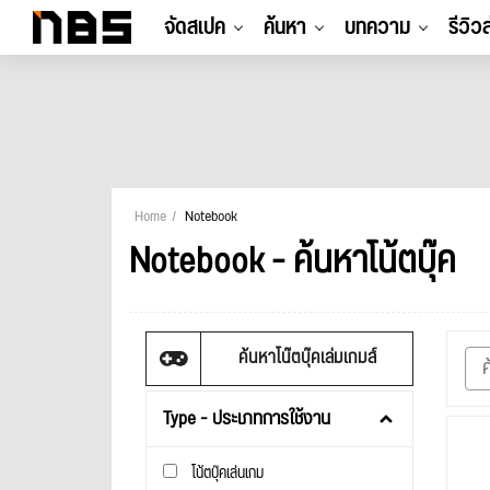
จัดสเปค
ค้นหา
บทความ
รีวิว
Home
Notebook
Notebook - ค้นหาโน้ตบุ๊ค
ค้นหาโน๊ตบุ๊คเล่มเกมส์
Type - ประเภทการใช้งาน
โน้ตบุ๊คเล่นเกม