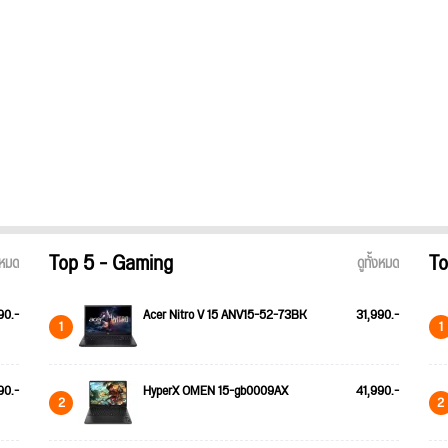
Top 5 - Gaming
To
้งหมด
ดูทั้งหมด
90.-
Acer Nitro V 15 ANV15-52-73BK
31,990.-
1
1
90.-
HyperX OMEN 15-gb0009AX
41,990.-
2
2