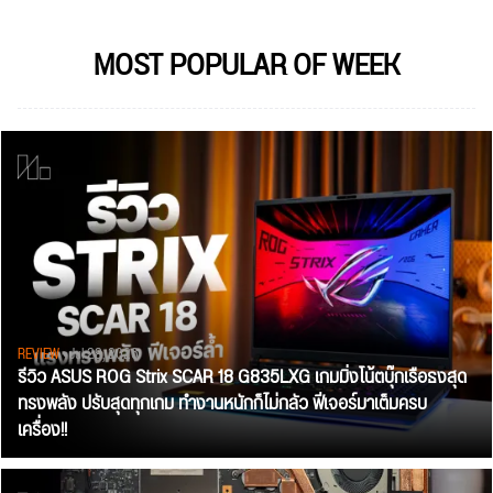
MOST POPULAR OF WEEK
REVIEW
• Jul 28, 2026
รีวิว ASUS ROG Strix SCAR 18 G835LXG เกมมิ่งโน้ตบุ๊กเรือธงสุด
ทรงพลัง ปรับสุดทุกเกม ทำงานหนักก็ไม่กลัว ฟีเจอร์มาเต็มครบ
เครื่อง!!