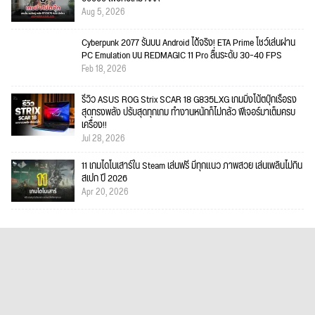
Aug 5, 2026
Cyberpunk 2077 รันบน Android ได้จริง! ETA Prime โชว์เล่นผ่าน
PC Emulation บน REDMAGIC 11 Pro ลื่นระดับ 30–40 FPS
Feb 18, 2026
รีวิว ASUS ROG Strix SCAR 18 G835LXG เกมมิ่งโน้ตบุ๊กเรือธง
สุดทรงพลัง ปรับสุดทุกเกม ทำงานหนักก็ไม่กลัว ฟีเจอร์มาเต็มครบ
เครื่อง!!
Jul 28, 2026
11 เกมไดโนเสาร์ใน Steam เล่นฟรี มีทุกแนว ภาพสวย เล่นเพลินไม่กิน
สเปก ปี 2026
Apr 20, 2026