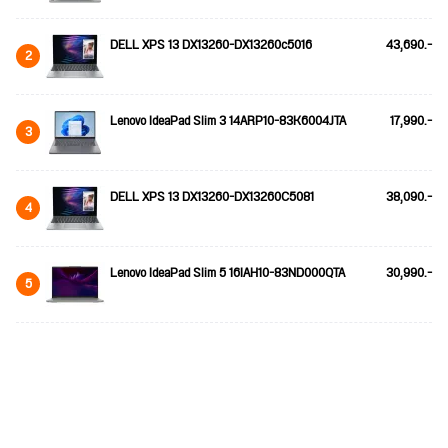
DELL XPS 13 DX13260-DX13260c5016
43,690.-
2
Lenovo IdeaPad Slim 3 14ARP10-83K6004JTA
17,990.-
3
DELL XPS 13 DX13260-DX13260C5081
38,090.-
4
Lenovo IdeaPad Slim 5 16IAH10-83ND000QTA
30,990.-
5