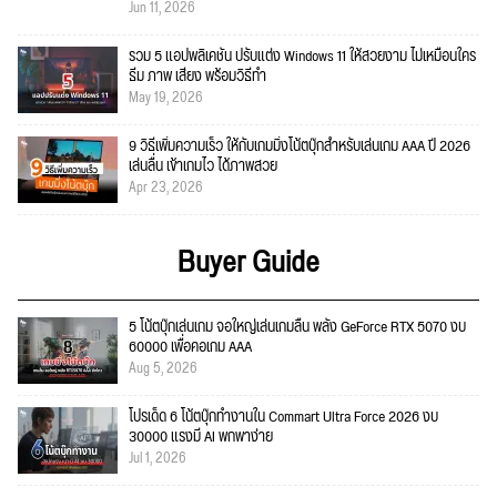
Jun 11, 2026
รวม 5 แอปพลิเคชัน ปรับแต่ง Windows 11 ให้สวยงาม ไม่เหมือนใคร
ธีม ภาพ เสียง พร้อมวิธีทำ
May 19, 2026
9 วิธีเพิ่มความเร็ว ให้กับเกมมิ่งโน้ตบุ๊กสำหรับเล่นเกม AAA ปี 2026
เล่นลื่น เข้าเกมไว ได้ภาพสวย
Apr 23, 2026
Buyer Guide
5 โน้ตบุ๊กเล่นเกม จอใหญ่เล่นเกมลื่น พลัง GeForce RTX 5070 งบ
60000 เพื่อคอเกม AAA
Aug 5, 2026
โปรเด็ด 6 โน้ตบุ๊กทำงานใน Commart Ultra Force 2026 งบ
30000 แรงมี AI พกพาง่าย
Jul 1, 2026