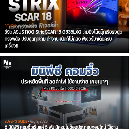
REVIEW
• Jul 28, 2026
รีวิว ASUS ROG Strix SCAR 18 G835LXG เกมมิ่งโน้ตบุ๊กเรือธงสุด
ทรงพลัง ปรับสุดทุกเกม ทำงานหนักก็ไม่กลัว ฟีเจอร์มาเต็มครบ
เครื่อง!!
BUYER'S GUIDE
• Aug 3, 2026
6 มินิพีซี คอมจิ๋วเริ่มแค่ 5 พัน มีครบไม่ต้องประกอบคอมใหม่ ใช้งาน