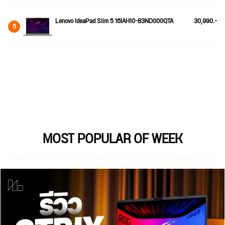
Lenovo IdeaPad Slim 5 16IAH10-83ND000QTA
30,990.-
5
MOST POPULAR OF WEEK