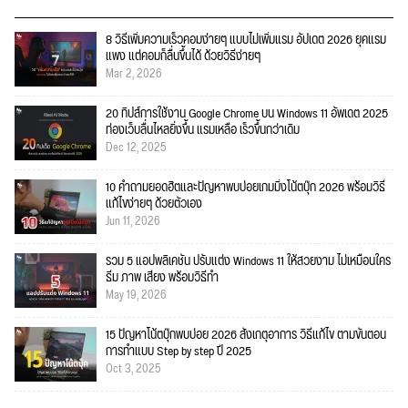
8 วิธีเพิ่มความเร็วคอมง่ายๆ แบบไม่เพิ่มแรม อัปเดต 2026 ยุคแรม
แพง แต่คอมก็ลื่นขึ้นได้ ด้วยวิธีง่ายๆ
Mar 2, 2026
20 ทิปส์การใช้งาน Google Chrome บน Windows 11 อัพเดต 2025
ท่องเว็บลื่นไหลยิ่งขึ้น แรมเหลือ เร็วขึ้นกว่าเดิม
Dec 12, 2025
10 คำถามยอดฮิตและปัญหาพบบ่อยเกมมิ่งโน้ตบุ๊ก 2026 พร้อมวิธี
แก้ไขง่ายๆ ด้วยตัวเอง
Jun 11, 2026
รวม 5 แอปพลิเคชัน ปรับแต่ง Windows 11 ให้สวยงาม ไม่เหมือนใคร
ธีม ภาพ เสียง พร้อมวิธีทำ
May 19, 2026
15 ปัญหาโน้ตบุ๊กพบบ่อย 2026 สังเกตุอาการ วิธีแก้ไข ตามขั้นตอน
การทำแบบ Step by step ปี 2025
Oct 3, 2025