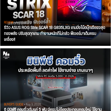
REVIEW
• Jul 28, 2026
รีวิว ASUS ROG Strix SCAR 18 G835LXG เกมมิ่งโน้ตบุ๊กเรือธงสุด
ทรงพลัง ปรับสุดทุกเกม ทำงานหนักก็ไม่กลัว ฟีเจอร์มาเต็มครบ
เครื่อง!!
BUYER'S GUIDE
• Aug 3, 2026
6 มินิพีซี คอมจิ๋วเริ่มแค่ 5 พัน มีครบไม่ต้องประกอบคอมใหม่ ใช้งาน