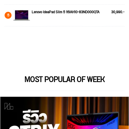
Lenovo IdeaPad Slim 5 16IAH10-83ND000QTA
30,990.-
5
MOST POPULAR OF WEEK